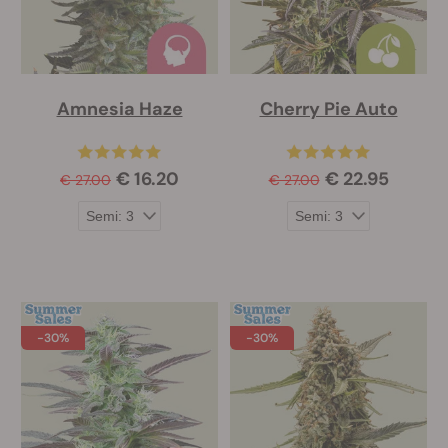
Amnesia Haze
Cherry Pie Auto
€ 16.20
€ 22.95
€ 27.00
€ 27.00
-30%
-30%