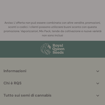
Avviso: L’offerta non può essere combinata con altre vendite, promozioni,
sconti o codici. I clienti possono utilizzare buoni sconto con questa
promozione. Vaporizzatori, Mix Pack, tende da coltivazione e nuove varietà
non sono inclusi
More
Informazioni
helpful
info
Chi è RQS
Tutto sui semi di cannabis