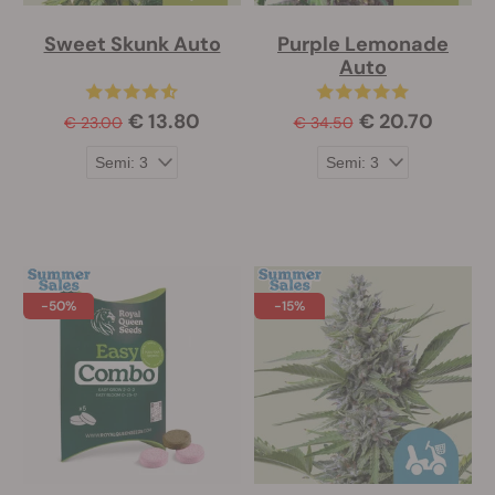
Sweet Skunk Auto
Purple Lemonade
Auto
€ 13.80
€ 20.70
€ 23.00
€ 34.50
-50%
-15%