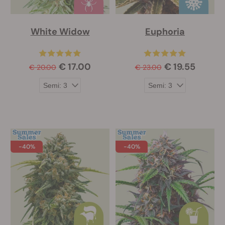
White Widow
Euphoria
€ 17.00
€ 19.55
€ 20.00
€ 23.00
-40%
-40%