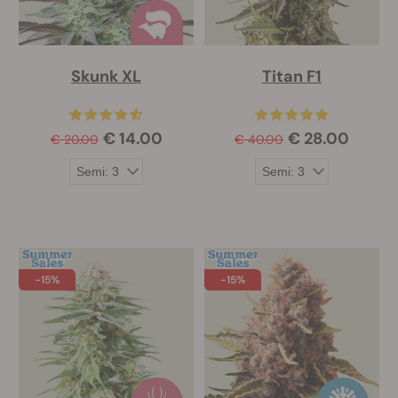
Skunk XL
Titan F1
€ 14.00
€ 28.00
€ 20.00
€ 40.00
-15%
-15%