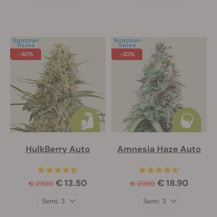
-50%
-30%
HulkBerry Auto
Amnesia Haze Auto
€ 13.50
€ 18.90
€ 27.00
€ 27.00