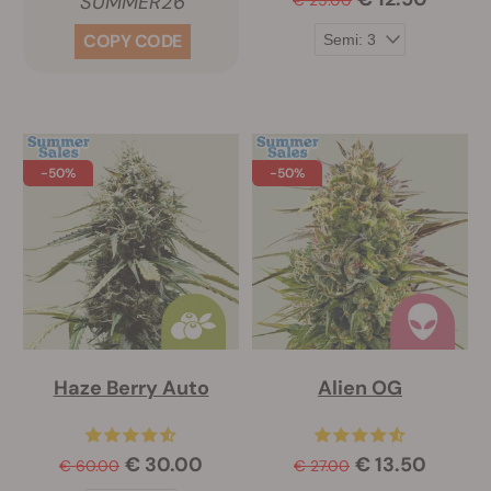
SUMMER26
COPY CODE
-50%
-50%
Haze Berry Auto
Alien OG
€ 30.00
€ 13.50
€ 60.00
€ 27.00