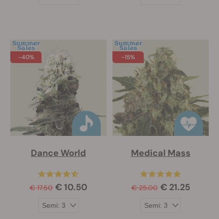
-40%
-15%
Dance World
Medical Mass
€ 10.50
€ 21.25
€ 17.50
€ 25.00