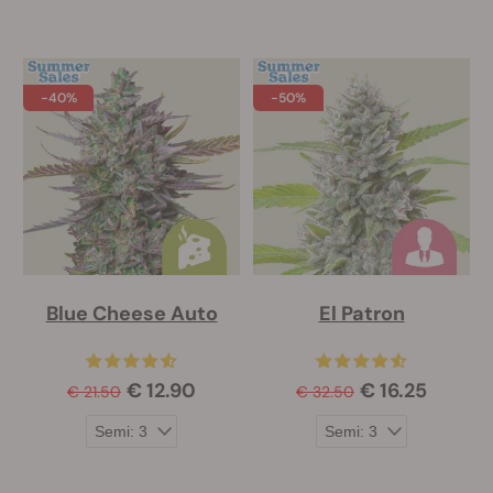
-40%
-50%
Blue Cheese Auto
El Patron
€ 12.90
€ 16.25
€ 21.50
€ 32.50