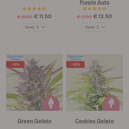
Purple Auto
€ 11.50
€ 13.50
€ 23.00
€ 27.00
-15%
-50%
Green Gelato
Cookies Gelato