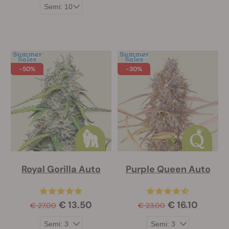
-50%
-30%
Royal Gorilla Auto
Purple Queen Auto
€ 13.50
€ 16.10
€ 27.00
€ 23.00