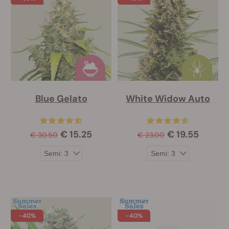
Blue Gelato
White Widow Auto
€ 15.25
€ 19.55
€ 30.50
€ 23.00
-40%
-40%