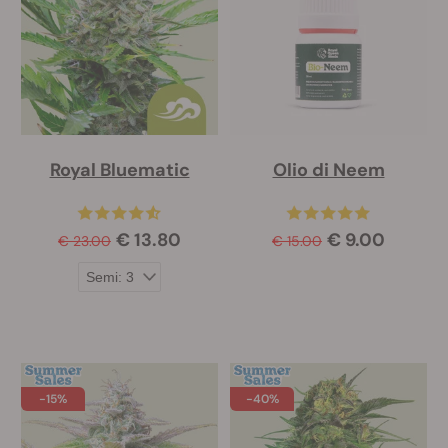
Royal Bluematic
Olio di Neem
€ 13.80
€ 9.00
€ 23.00
€ 15.00
-15%
-40%