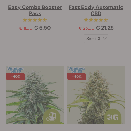
Easy Combo Booster
Fast Eddy Automatic
Pack
CBD
€ 5.50
€ 21.25
€ 11.00
€ 25.00
-40%
-40%