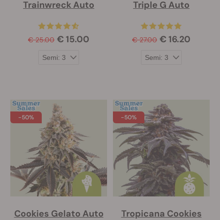
Trainwreck Auto
Triple G Auto
€ 15.00
€ 16.20
€ 25.00
€ 27.00
-50%
-50%
Cookies Gelato Auto
Tropicana Cookies