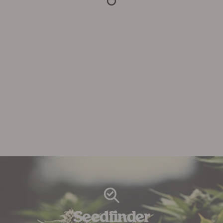
Seedfinder