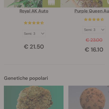
Royal AK Auto
Purple Queen A
€ 23.00
€ 21.50
€ 16.10
Genetiche popolari