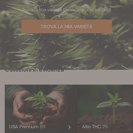
Trova la tua varietà ideale in pochi secondi
TROVA LA MIA VARIETÀ
Collezioni in evidenza
USA Premium
69
Alto THC
29