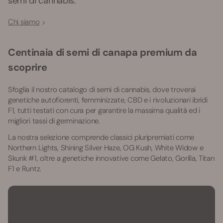
semi di cannabis.
Chi siamo
Centinaia di semi di canapa premium da
scoprire
Sfoglia il nostro catalogo di semi di cannabis, dove troverai
genetiche autofiorenti, femminizzate, CBD e i rivoluzionari ibridi
F1, tutti testati con cura per garantire la massima qualità ed i
migliori tassi di germinazione.
La nostra selezione comprende classici pluripremiati come
Northern Lights, Shining Silver Haze, OG Kush, White Widow e
Skunk #1, oltre a genetiche innovative come Gelato, Gorilla, Titan
F1 e Runtz.