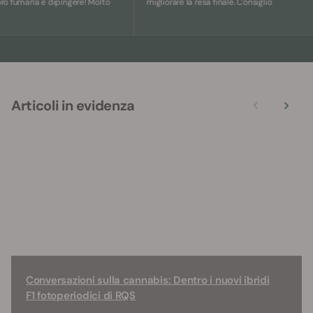
umarla e dipingere! Molto
migliorare la resa finale. Consiglio
Articoli in evidenza
Conversazioni sulla cannabis: Dentro i nuovi ibridi
F1 fotoperiodici di RQS