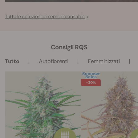
Tutte le collezioni di semi di cannabis
Consigli RQS
Tutto
Autofiorenti
Femminizzati
-30%