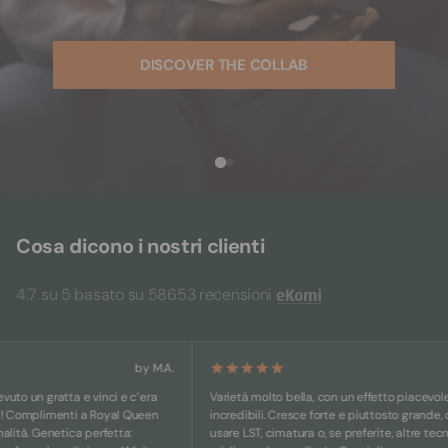
DISCOVER THE COLLAB
Cosa dicono i nostri clienti
4.7 su 5 basato su 58653 recensioni
by M.A.
un gratta e vinci e c’era
Varietà molto bella, con un effetto piacevole e c
Complimenti a Royal Queen
incredibili. Cresce forte e piuttosto grande, consi
à. Genetica perfetta:
usare LST, cimatura o, se preferite, altre tecniche