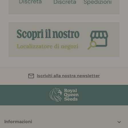
Iscriviti alla nostra newsletter
More
Informazioni
helpful