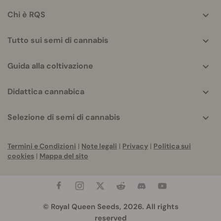
info
Chi è RQS
Tutto sui semi di cannabis
Guida alla coltivazione
Didattica cannabica
Selezione di semi di cannabis
Termini e Condizioni
|
Note legali
|
Privacy
|
Politica sui
cookies
|
Mappa del sito
© Royal Queen Seeds, 2026. All rights
reserved