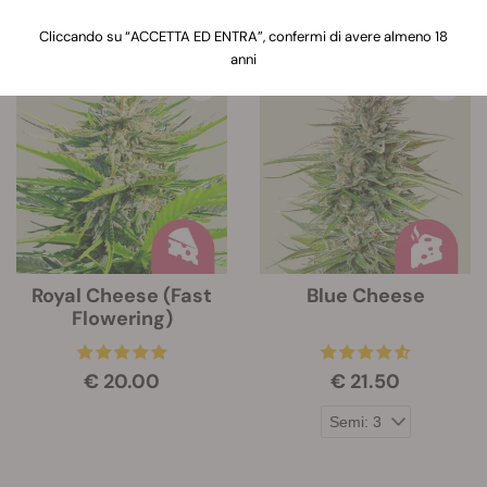
Cliccando su “ACCETTA ED ENTRA”, confermi di avere almeno 18
6 Prodotti
anni
Royal Cheese (Fast
Blue Cheese
Flowering)
€ 20.00
€ 21.50