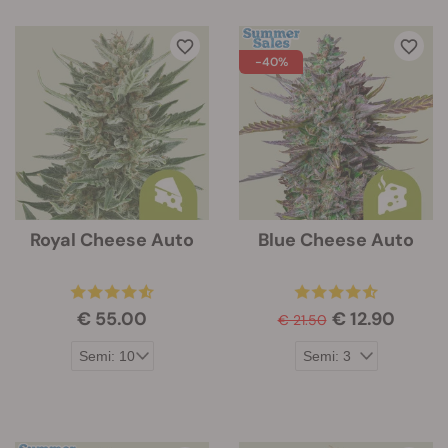
-40%
Royal Cheese Auto
Blue Cheese Auto
€ 55.00
€ 12.90
€ 21.50