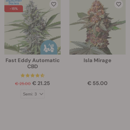
-15%
Fast Eddy Automatic
Isla Mirage
CBD
€ 21.25
€ 55.00
€ 25.00