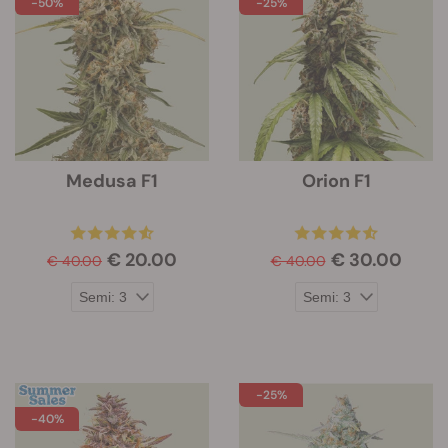
-50%
-25%
Medusa F1
Orion F1
€ 20.00
€ 30.00
€ 40.00
€ 40.00
-25%
-40%