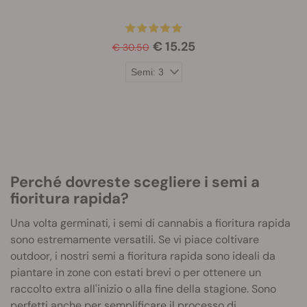
€ 15.25
€ 30.50
Perché dovreste scegliere i semi a
fioritura rapida?
Una volta germinati, i semi di cannabis a fioritura rapida
sono estremamente versatili. Se vi piace coltivare
outdoor, i nostri semi a fioritura rapida sono ideali da
piantare in zone con estati brevi o per ottenere un
raccolto extra all'inizio o alla fine della stagione. Sono
perfetti anche per semplificare il processo di