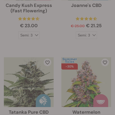
Candy Kush Express
Joanne's CBD
(Fast Flowering)
€ 23.00
€ 21.25
€ 25.00
-30%
Tatanka Pure CBD
Watermelon