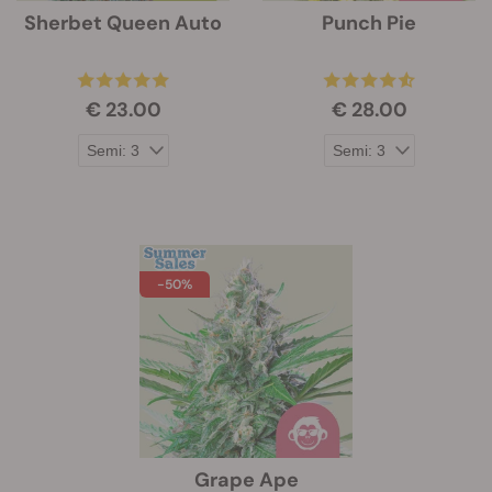
Sherbet Queen Auto
Punch Pie
€ 23.00
€ 28.00
-50%
Grape Ape