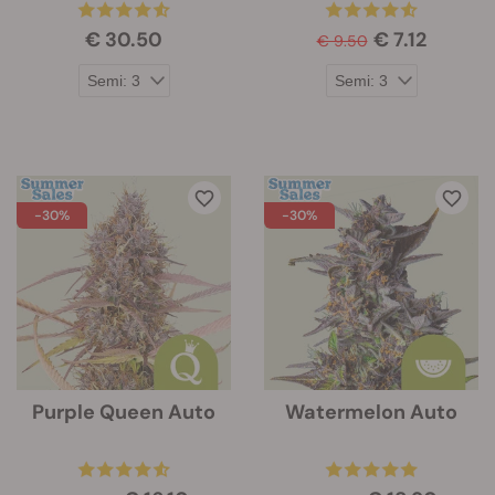
€ 30.50
€ 7.12
€ 9.50
-30%
-30%
Purple Queen Auto
Watermelon Auto