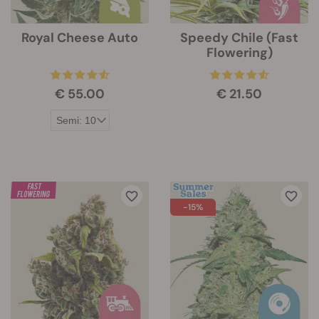
Royal Cheese Auto
Speedy Chile (Fast
Flowering)
€ 55.00
€ 21.50
-15%