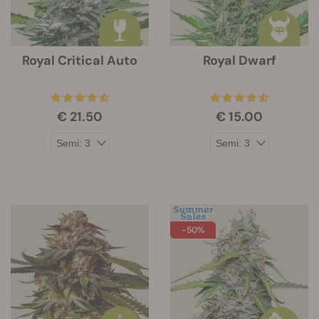
Royal Critical Auto
Royal Dwarf
€ 21.50
€ 15.00
-50%