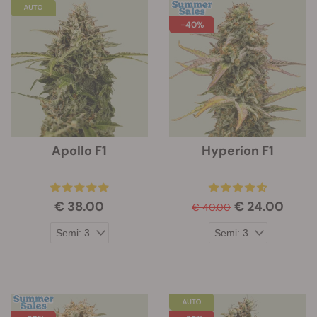
-40%
Apollo F1
Hyperion F1
€ 38.00
€ 24.00
€ 40.00