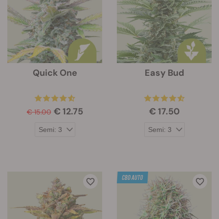
Quick One
Easy Bud
€ 12.75
€ 17.50
€ 15.00