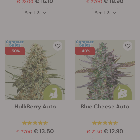
€ 16.10
€ 18.90
€ 23.00
€ 27.00
-50%
-40%
HulkBerry Auto
Blue Cheese Auto
€ 13.50
€ 12.90
€ 27.00
€ 21.50