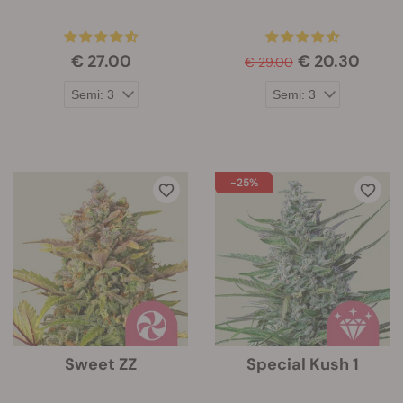
€ 27.00
€ 20.30
€ 29.00
-25%
Sweet ZZ
Special Kush 1