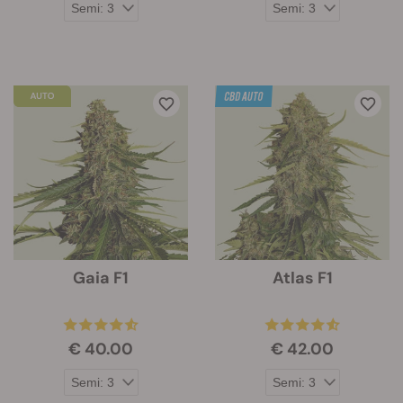
Gaia F1
Atlas F1
€ 40.00
€ 42.00