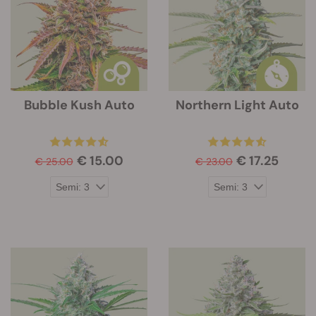
Bubble Kush Auto
Northern Light Auto
€ 15.00
€ 17.25
€ 25.00
€ 23.00