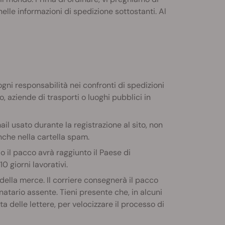
 nelle informazioni di spedizione sottostanti. Al
ogni responsabilità nei confronti di spedizioni
, aziende di trasporti o luoghi pubblici in
mail usato durante la registrazione al sito, non
nche nella cartella spam.
o il pacco avrà raggiunto il Paese di
0 giorni lavorativi.
ella merce. Il corriere consegnerà il pacco
inatario assente. Tieni presente che, in alcuni
a delle lettere, per velocizzare il processo di