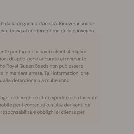
ati dalla dogana britannica. Riceverai una e-
uesta tassa al corriere prima della consegna.
te per fornire ai nostri clienti il miglior
zioni di spedizione accurate al momento
 che Royal Queen Seeds non può essere
e in maniera errata. Tali informazioni che
, alla detenzione o a multe sono
 ogni ordine che è stato spedito e ha lasciato
bile per i contenuti o multe derivanti dal
esponsabilità e obblighi al cliente per