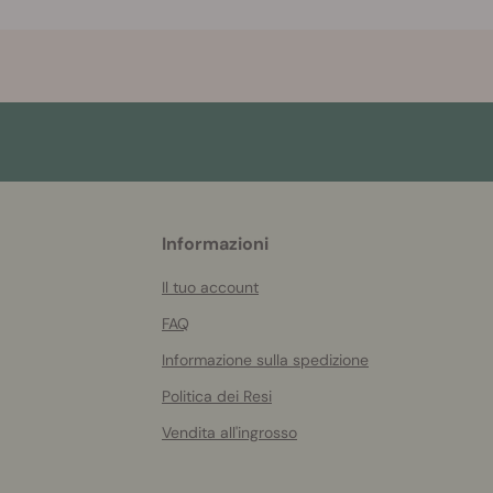
More
Informazioni
helpful
info
Il tuo account
FAQ
Informazione sulla spedizione
Politica dei Resi
Vendita all'ingrosso