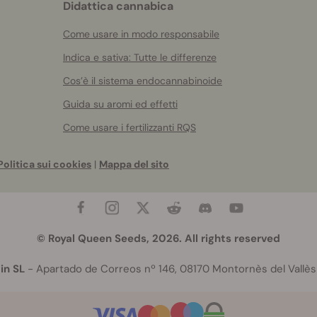
Didattica cannabica
Come usare in modo responsabile
Indica e sativa: Tutte le differenze
Cos’è il sistema endocannabinoide
Guida su aromi ed effetti
Come usare i fertilizzanti RQS
Politica sui cookies
|
Mappa del sito
© Royal Queen Seeds, 2026. All rights reserved
in SL
- Apartado de Correos nº 146, 08170 Montornès del Vallès