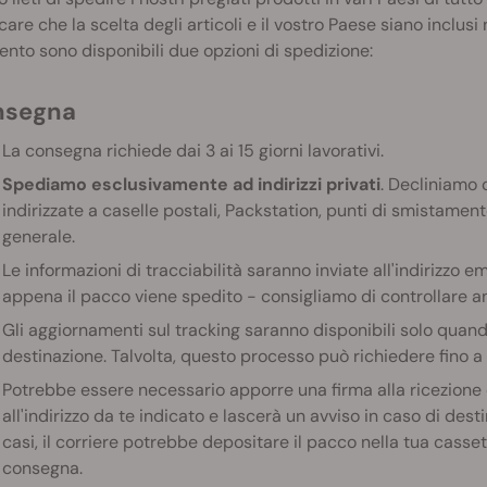
icare che la scelta degli articoli e il vostro Paese siano inclusi
to sono disponibili due opzioni di spedizione:
onsegna
La consegna richiede dai 3 ai 15 giorni lavorativi.
Spediamo esclusivamente ad indirizzi privati
. Decliniamo 
indirizzate a caselle postali, Packstation, punti di smistamento
generale.
Le informazioni di tracciabilità saranno inviate all'indirizzo e
appena il pacco viene spedito - consigliamo di controllare a
Gli aggiornamenti sul tracking saranno disponibili solo quand
destinazione. Talvolta, questo processo può richiedere fino a 1
Potrebbe essere necessario apporre una firma alla ricezione d
all'indirizzo da te indicato e lascerà un avviso in caso di dest
casi, il corriere potrebbe depositare il pacco nella tua cassett
consegna.