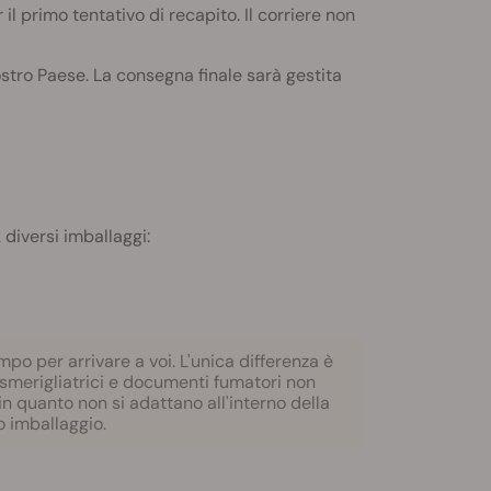
l primo tentativo di recapito. Il corriere non
vostro Paese. La consegna finale sarà gestita
 diversi imballaggi:
o per arrivare a voi. L'unica differenza è
 smerigliatrici e documenti fumatori non
 in quanto non si adattano all'interno della
o imballaggio.