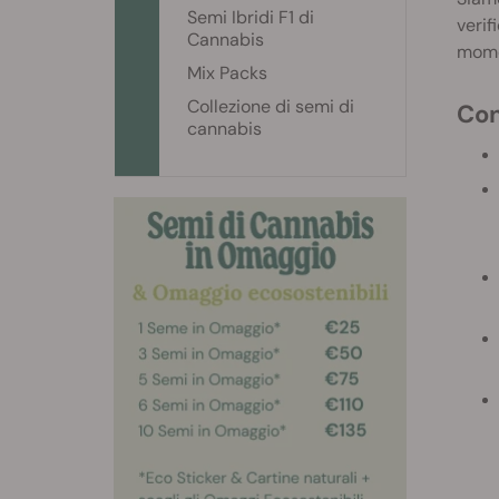
Semi Ibridi F1 di
verif
Cannabis
momen
Mix Packs
Collezione di semi di
C
cannabis