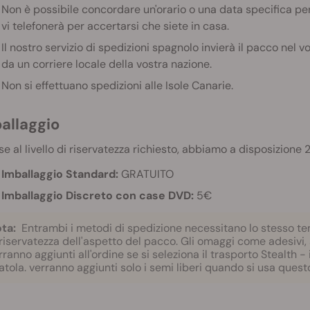
Non è possibile concordare un'orario o una data specifica per i
vi telefonerà per accertarsi che siete in casa.
Il nostro servizio di spedizioni spagnolo invierà il pacco nel 
da un corriere locale della vostra nazione.
Non si effettuano spedizioni alle Isole Canarie.
allaggio
se al livello di riservatezza richiesto, abbiamo a disposizione 2
Imballaggio Standard:
GRATUITO
Imballaggio Discreto con case DVD:
5€
ta:
Entrambi i metodi di spedizione necessitano lo stesso temp
 riservatezza dell'aspetto del pacco. Gli omaggi come adesivi,
rranno aggiunti all'ordine se si seleziona il trasporto Stealth -
atola. verranno aggiunti solo i semi liberi quando si usa quest