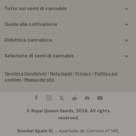
Tutto sui semi di cannabis
Guida alla coltivazione
Didattica cannabica
Selezione di semi di cannabis
Termini e Condizioni
|
Note legali
|
Privacy
|
Politica sui
cookies
|
Mappa del sito
© Royal Queen Seeds, 2026. All rights
reserved
Snorkel Spain SL
- Apartado de Correos nº 146,