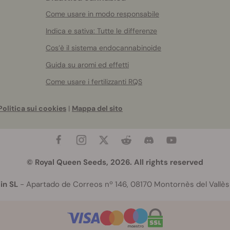
Come usare in modo responsabile
Indica e sativa: Tutte le differenze
Cos’è il sistema endocannabinoide
Guida su aromi ed effetti
Come usare i fertilizzanti RQS
Politica sui cookies
|
Mappa del sito
© Royal Queen Seeds, 2026. All rights reserved
in SL
- Apartado de Correos nº 146, 08170 Montornès del Vallès