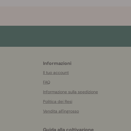
Informazioni
More
helpful
Il tuo account
info
FAQ
Informazione sulla spedizione
Politica dei Resi
Vendita all'ingrosso
Guida alla coltivazione