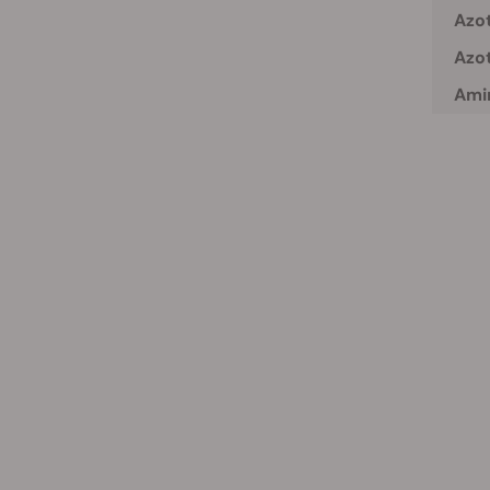
Azot
Azot
Amin