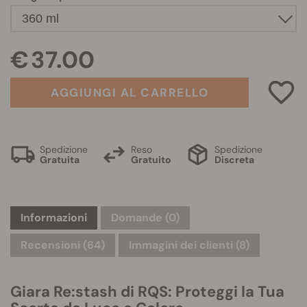
€ 37.00
AGGIUNGI AL CARRELLO
Spedizione
Reso
Spedizione
Gratuita
Gratuito
Discreta
Informazioni
Domande
(0)
Recensioni (64)
Immagini dei clienti (8)
Giara Re:stash di RQS: Proteggi la Tua