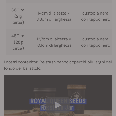
360 ml
14cm di altezza ×
custodia nera
(21g
8,3cm di larghezza
con tappo nero
circa)
480 ml
12,7cm di altezza ×
custodia nera
(28g
10,1cm di larghezza
con tappo nero
circa)
I nostri contenitori Re:stash hanno coperchi più larghi del
fondo del barattolo.