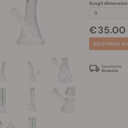
Scegli dimension
S
€ 35.00
AGGIUNGI A
Spedizione
Gratuita