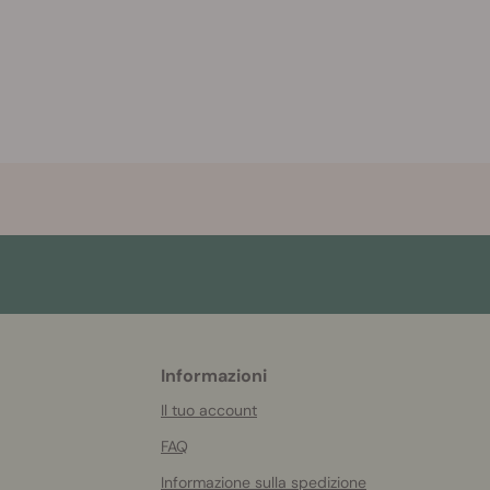
Informazioni
More
helpful
Il tuo account
info
FAQ
Informazione sulla spedizione