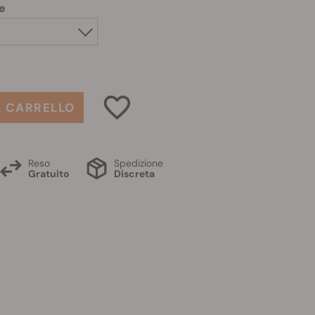
e
L CARRELLO
Reso
Spedizione
Gratuito
Discreta