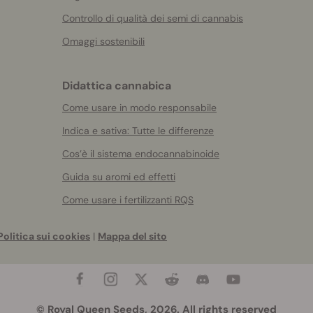
Controllo di qualità dei semi di cannabis
Omaggi sostenibili
Didattica cannabica
Come usare in modo responsabile
Indica e sativa: Tutte le differenze
Cos’è il sistema endocannabinoide
Guida su aromi ed effetti
Come usare i fertilizzanti RQS
Politica sui cookies
|
Mappa del sito
© Royal Queen Seeds, 2026. All rights reserved