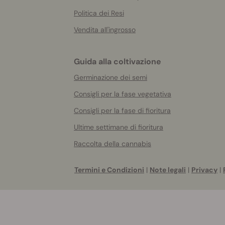
Politica dei Resi
Vendita all'ingrosso
Guida alla coltivazione
Germinazione dei semi
Consigli per la fase vegetativa
Consigli per la fase di fioritura
Ultime settimane di fioritura
Raccolta della cannabis
Termini e Condizioni
|
Note legali
|
Privacy
|