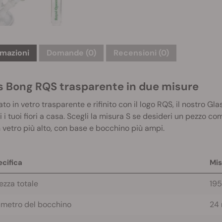
rmazioni
Domande
(0)
Recensioni (0)
s Bong RQS trasparente in due misure
ato in vetro trasparente e rifinito con il logo RQS, il nostro Gl
i i tuoi fiori a casa. Scegli la misura S se desideri un pezzo c
 vetro più alto, con base e bocchino più ampi.
cifica
Mis
ezza totale
19
ametro del bocchino
24