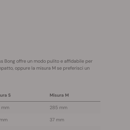
ass Bong offre un modo pulito e affidabile per
ompatto, oppure la misura M se preferisci un
ura S
Misura M
5 mm
285 mm
 mm
37 mm