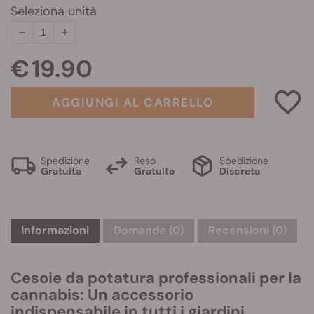
Seleziona unità
€ 19.90
AGGIUNGI AL CARRELLO
Spedizione
Reso
Spedizione
Gratuita
Gratuito
Discreta
Informazioni
Domande
(0)
Recensioni (0)
Cesoie da potatura professionali per la
cannabis: Un accessorio
indispensabile in tutti i giardini