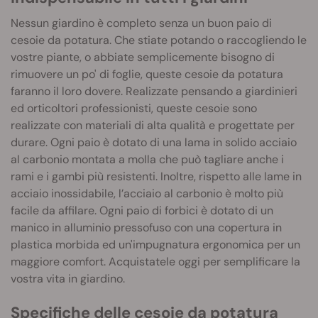
Nessun giardino è completo senza un buon paio di
cesoie da potatura. Che stiate potando o raccogliendo le
vostre piante, o abbiate semplicemente bisogno di
rimuovere un po' di foglie, queste cesoie da potatura
faranno il loro dovere. Realizzate pensando a giardinieri
ed orticoltori professionisti, queste cesoie sono
realizzate con materiali di alta qualità e progettate per
durare. Ogni paio è dotato di una lama in solido acciaio
al carbonio montata a molla che può tagliare anche i
rami e i gambi più resistenti. Inoltre, rispetto alle lame in
acciaio inossidabile, l’acciaio al carbonio è molto più
facile da affilare. Ogni paio di forbici è dotato di un
manico in alluminio pressofuso con una copertura in
plastica morbida ed un'impugnatura ergonomica per un
maggiore comfort. Acquistatele oggi per semplificare la
vostra vita in giardino.
Specifiche delle cesoie da potatura