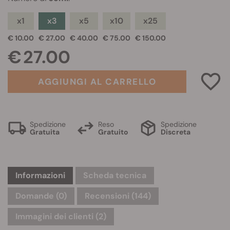
x1
x3
x5
x10
x25
€ 10.00
€ 27.00
€ 40.00
€ 75.00
€ 150.00
€ 27.00
AGGIUNGI AL CARRELLO
Spedizione
Reso
Spedizione
Gratuita
Gratuito
Discreta
Informazioni
Scheda tecnica
Domande
(0)
Recensioni (144)
Immagini dei clienti (2)