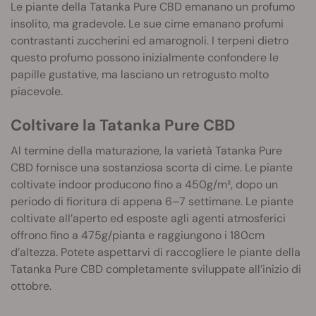
Le piante della Tatanka Pure CBD emanano un profumo
insolito, ma gradevole. Le sue cime emanano profumi
contrastanti zuccherini ed amarognoli. I terpeni dietro
questo profumo possono inizialmente confondere le
papille gustative, ma lasciano un retrogusto molto
piacevole.
Coltivare la Tatanka Pure CBD
Al termine della maturazione, la varietà Tatanka Pure
CBD fornisce una sostanziosa scorta di cime. Le piante
coltivate indoor producono fino a 450g/m², dopo un
periodo di fioritura di appena 6–7 settimane. Le piante
coltivate all’aperto ed esposte agli agenti atmosferici
offrono fino a 475g/pianta e raggiungono i 180cm
d’altezza. Potete aspettarvi di raccogliere le piante della
Tatanka Pure CBD completamente sviluppate all’inizio di
ottobre.