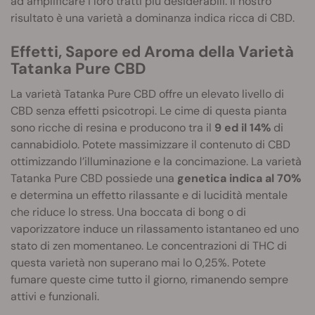
ad amplificare i loro tratti più desiderabili. Il nostro
risultato è una varietà a dominanza indica ricca di CBD.
Effetti, Sapore ed Aroma della Varietà
Tatanka Pure CBD
La varietà Tatanka Pure CBD offre un elevato livello di
CBD senza effetti psicotropi. Le cime di questa pianta
sono ricche di resina e producono tra il
9 ed il 14%
di
cannabidiolo. Potete massimizzare il contenuto di CBD
ottimizzando l’illuminazione e la concimazione. La varietà
Tatanka Pure CBD possiede una
genetica indica al 70%
e determina un effetto rilassante e di lucidità mentale
che riduce lo stress. Una boccata di bong o di
vaporizzatore induce un rilassamento istantaneo ed uno
stato di zen momentaneo. Le concentrazioni di THC di
questa varietà non superano mai lo 0,25%. Potete
fumare queste cime tutto il giorno, rimanendo sempre
attivi e funzionali.