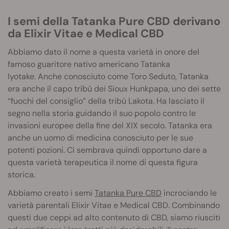
I semi della Tatanka Pure CBD derivano
da Elixir Vitae e Medical CBD
Abbiamo dato il nome a questa varietà in onore del
famoso guaritore nativo americano Tatanka
Iyotake. Anche conosciuto come Toro Seduto, Tatanka
era anche il capo tribù dei Sioux Hunkpapa, uno dei sette
“fuochi del consiglio” della tribù Lakota. Ha lasciato il
segno nella storia guidando il suo popolo contro le
invasioni europee della fine del XIX secolo. Tatanka era
anche un uomo di medicina conosciuto per le sue
potenti pozioni. Ci sembrava quindi opportuno dare a
questa varietà terapeutica il nome di questa figura
storica.
Abbiamo creato i semi
Tatanka Pure CBD
incrociando le
varietà parentali Elixir Vitae e Medical CBD. Combinando
questi due ceppi ad alto contenuto di CBD, siamo riusciti