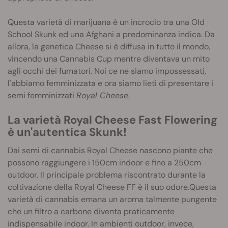
Questa varietà di marijuana è un incrocio tra una Old
School Skunk ed una Afghani a predominanza indica. Da
allora, la genetica Cheese si è diffusa in tutto il mondo,
vincendo una Cannabis Cup mentre diventava un mito
agli occhi dei fumatori. Noi ce ne siamo impossessati,
l'abbiamo femminizzata e ora siamo lieti di presentare i
semi femminizzati
Royal Cheese
.
La varietà Royal Cheese Fast Flowering
è un'autentica Skunk!
Dai semi di cannabis Royal Cheese nascono piante che
possono raggiungere i 150cm indoor e fino a 250cm
outdoor. Il principale problema riscontrato durante la
coltivazione della Royal Cheese FF è il suo odore.Questa
varietà di cannabis emana un aroma talmente pungente
che un filtro a carbone diventa praticamente
indispensabile indoor. In ambienti outdoor, invece,