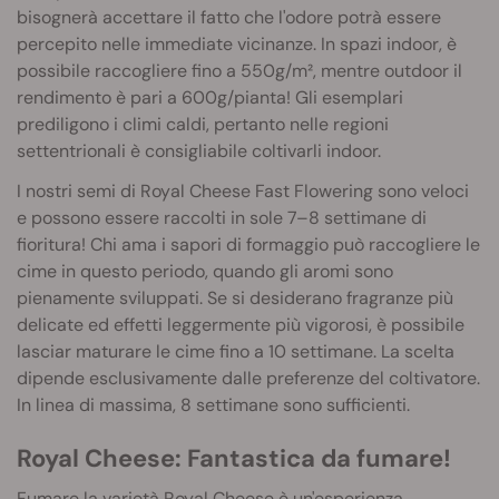
bisognerà accettare il fatto che l'odore potrà essere
percepito nelle immediate vicinanze. In spazi indoor, è
possibile raccogliere fino a 550g/m², mentre outdoor il
rendimento è pari a 600g/pianta! Gli esemplari
prediligono i climi caldi, pertanto nelle regioni
settentrionali è consigliabile coltivarli indoor.
I nostri semi di Royal Cheese Fast Flowering sono veloci
e possono essere raccolti in sole 7–8 settimane di
fioritura! Chi ama i sapori di formaggio può raccogliere le
cime in questo periodo, quando gli aromi sono
pienamente sviluppati. Se si desiderano fragranze più
delicate ed effetti leggermente più vigorosi, è possibile
lasciar maturare le cime fino a 10 settimane. La scelta
dipende esclusivamente dalle preferenze del coltivatore.
In linea di massima, 8 settimane sono sufficienti.
Royal Cheese: Fantastica da fumare!
Fumare la varietà Royal Cheese è un'esperienza