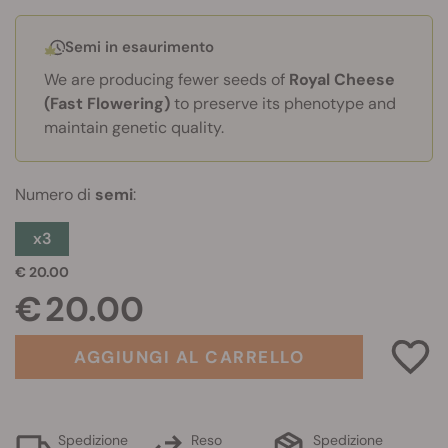
Semi in esaurimento
We are producing fewer seeds of
Royal Cheese
(Fast Flowering)
to preserve its phenotype and
maintain genetic quality.
Numero di
semi
:
x3
€ 20.00
€ 20.00
AGGIUNGI AL CARRELLO
Spedizione
Reso
Spedizione