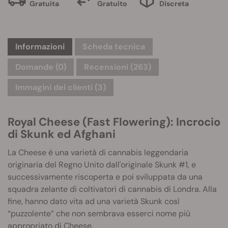
Gratuita
Gratuito
Discreta
Informazioni
Scheda tecnica
Domande
(0)
Recensioni (263)
Immagini dei clienti (3)
Royal Cheese (Fast Flowering): Incrocio
di Skunk ed Afghani
La Cheese è una varietà di cannabis leggendaria
originaria del Regno Unito dall'originale Skunk #1, e
successivamente riscoperta e poi sviluppata da una
squadra zelante di coltivatori di cannabis di Londra. Alla
fine, hanno dato vita ad una varietà Skunk così
“puzzolente” che non sembrava esserci nome più
appropriato di Cheese.