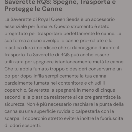
Saverette RQS: Spegne, Trasporta e
Protegge le Canne
La Saverette di Royal Queen Seeds è un accessorio
essenziale per fumare. Questo strumento è stato
progettato per trasportare perfettamente le canne. La
sua forma a cono avvolge le canne pre-rollate e la
plastica dura impedisce che si danneggino durante il
trasporto. La Saverette di RQS può anche essere
utilizzata per spegnere istantaneamente metà le canne.
Che tu abbia fumato troppo o desideri conservarne un
po' per dopo, infila semplicemente la tua canna
parzialmente fumata nel contenitore e chiudi il
coperchio. Saverette la spegnerà in meno di cinque
secondi e la plastica resistente al calore garantisce la
sicurezza. Non è più necessario raschiare la punta della
canna su una superficie ruvida o calpestarla con la
scarpa. Il coperchio stretto eviterà inoltre la fuoriuscita
di odori sospetti.