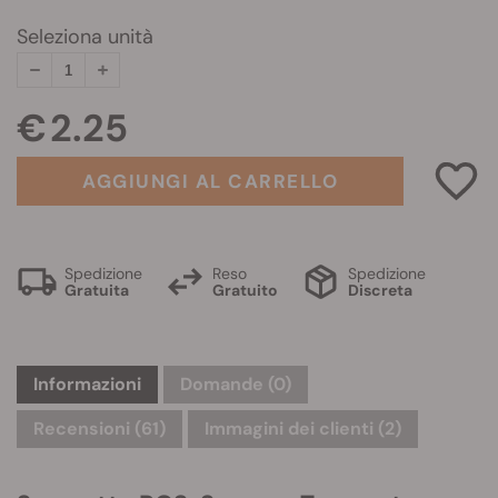
Seleziona unità
€ 2.25
AGGIUNGI AL CARRELLO
Spedizione
Reso
Spedizione
Gratuita
Gratuito
Discreta
Informazioni
Domande
(0)
Recensioni (61)
Immagini dei clienti (2)