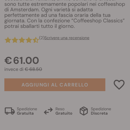
sono tutte estremamente popolari nei coffeeshop
di Amsterdam. Ogni varietà si adatta
perfettamente ad una fascia oraria della tua
giornata. Con la confezione “Coffeeshop Classics”
potrai sballarti tutto il giorno.
(2)
Scrivere una recensione
€ 61.00
invece di
€ 68.50
AGGIUNGI AL CARRELLO
Spedizione
Reso
Spedizione
Gratuita
Gratuito
Discreta