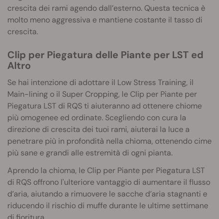
crescita dei rami agendo dall’esterno. Questa tecnica è
molto meno aggressiva e mantiene costante il tasso di
crescita.
Clip per Piegatura delle Piante per LST ed
Altro
Se hai intenzione di adottare il Low Stress Training, il
Main-lining o il Super Cropping, le Clip per Piante per
Piegatura LST di RQS ti aiuteranno ad ottenere chiome
più omogenee ed ordinate. Scegliendo con cura la
direzione di crescita dei tuoi rami, aiuterai la luce a
penetrare più in profondità nella chioma, ottenendo cime
più sane e grandi alle estremità di ogni pianta.
Aprendo la chioma, le Clip per Piante per Piegatura LST
di RQS offrono l'ulteriore vantaggio di aumentare il flusso
d’aria, aiutando a rimuovere le sacche d’aria stagnanti e
riducendo il rischio di muffe durante le ultime settimane
di fioritura.