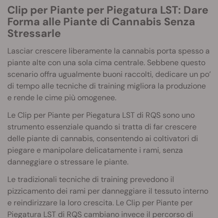
Clip per Piante per Piegatura LST: Dare
Forma alle Piante di Cannabis Senza
Stressarle
Lasciar crescere liberamente la cannabis porta spesso a
piante alte con una sola cima centrale. Sebbene questo
scenario offra ugualmente buoni raccolti, dedicare un po’
di tempo alle tecniche di training migliora la produzione
e rende le cime più omogenee.
Le Clip per Piante per Piegatura LST di RQS sono uno
strumento essenziale quando si tratta di far crescere
delle piante di cannabis, consentendo ai coltivatori di
piegare e manipolare delicatamente i rami, senza
danneggiare o stressare le piante.
Le tradizionali tecniche di training prevedono il
pizzicamento dei rami per danneggiare il tessuto interno
e reindirizzare la loro crescita. Le Clip per Piante per
Piegatura LST di RQS cambiano invece il percorso di