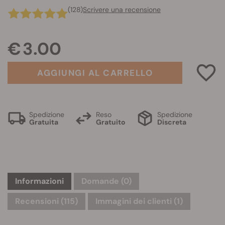
(128)
Scrivere una recensione
€ 3.00
AGGIUNGI AL CARRELLO
Spedizione
Reso
Spedizione
Gratuita
Gratuito
Discreta
Informazioni
Domande
(0)
Recensioni (115)
Immagini dei clienti (1)