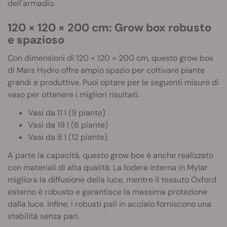
dell'armadio.
120 × 120 × 200 cm: Grow box robusto
e spazioso
Con dimensioni di 120 × 120 × 200 cm, questo grow box
di Mars Hydro offre ampio spazio per coltivare piante
grandi e produttive. Puoi optare per le seguenti misure di
vaso per ottenere i migliori risultati:
Vasi da 11 l (9 piante)
Vasi da 19 l (6 piante)
Vasi da 8 l (12 piante)
A parte la capacità, questo grow box è anche realizzato
con materiali di alta qualità. La fodera interna in Mylar
migliora la diffusione della luce, mentre il tessuto Oxford
esterno è robusto e garantisce la massima protezione
dalla luce. Infine, i robusti pali in acciaio forniscono una
stabilità senza pari.