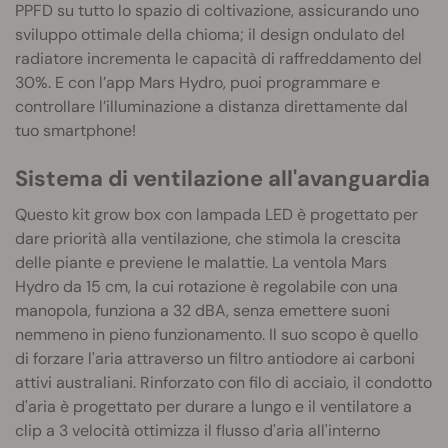
PPFD su tutto lo spazio di coltivazione, assicurando uno
sviluppo ottimale della chioma; il design ondulato del
radiatore incrementa le capacità di raffreddamento del
30%. E con l’app Mars Hydro, puoi programmare e
controllare l’illuminazione a distanza direttamente dal
tuo smartphone!
Sistema di ventilazione all'avanguardia
Questo kit grow box con lampada LED è progettato per
dare priorità alla ventilazione, che stimola la crescita
delle piante e previene le malattie. La ventola Mars
Hydro da 15 cm, la cui rotazione è regolabile con una
manopola, funziona a 32 dBA, senza emettere suoni
nemmeno in pieno funzionamento. Il suo scopo è quello
di forzare l'aria attraverso un filtro antiodore ai carboni
attivi australiani. Rinforzato con filo di acciaio, il condotto
d'aria è progettato per durare a lungo e il ventilatore a
clip a 3 velocità ottimizza il flusso d'aria all'interno