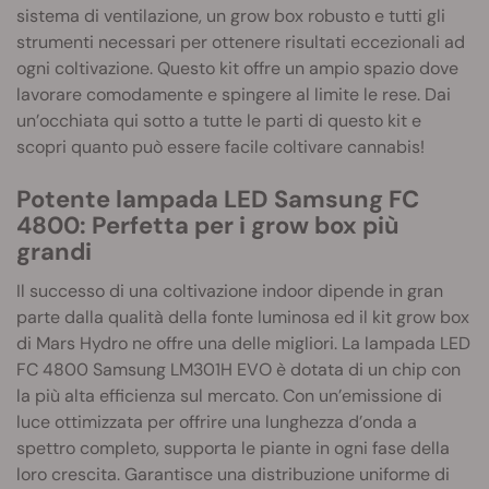
sistema di ventilazione, un grow box robusto e tutti gli
strumenti necessari per ottenere risultati eccezionali ad
ogni coltivazione. Questo kit offre un ampio spazio dove
lavorare comodamente e spingere al limite le rese. Dai
un’occhiata qui sotto a tutte le parti di questo kit e
scopri quanto può essere facile coltivare cannabis!
Potente lampada LED Samsung FC
4800: Perfetta per i grow box più
grandi
Il successo di una coltivazione indoor dipende in gran
parte dalla qualità della fonte luminosa ed il kit grow box
di Mars Hydro ne offre una delle migliori. La lampada LED
FC 4800 Samsung LM301H EVO è dotata di un chip con
la più alta efficienza sul mercato. Con un’emissione di
luce ottimizzata per offrire una lunghezza d’onda a
spettro completo, supporta le piante in ogni fase della
loro crescita. Garantisce una distribuzione uniforme di