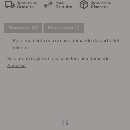
Spedizione
Reso
Spedizione
Gratuita
Gratuito
Discreta
Domande
(0)
Recensioni (1)
Per il momento non ci sono domande da parte del
cliente.
Solo utenti registrati possono fare una domanda.
Accesso