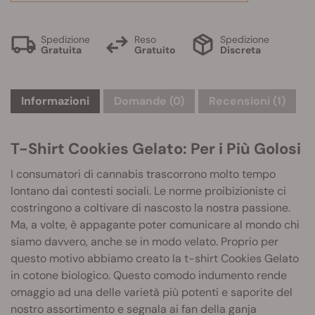
Spedizione
Reso
Spedizione
Gratuita
Gratuito
Discreta
Informazioni
Domande
(0)
Recensioni (1)
T-Shirt Cookies Gelato: Per i Più Golosi
I consumatori di cannabis trascorrono molto tempo
lontano dai contesti sociali. Le norme proibizioniste ci
costringono a coltivare di nascosto la nostra passione.
Ma, a volte, è appagante poter comunicare al mondo chi
siamo davvero, anche se in modo velato. Proprio per
questo motivo abbiamo creato la t-shirt Cookies Gelato
in cotone biologico. Questo comodo indumento rende
omaggio ad una delle varietà più potenti e saporite del
nostro assortimento e segnala ai fan della ganja