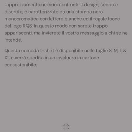
l'apprezzamento nei suoi confronti. Il design, sobrio e
discreto, è caratterizzato da una stampa nera
monocromatica con lettere bianche ed il regale leone
del logo RQS. In questo modo non sarete troppo
appariscenti, ma invierete il vostro messaggio a chi se ne
intende.
Questa comoda t-shirt è disponibile nelle taglie S, M, L &
XL e verrà spedita in un involucro in cartone
ecosostenibile.