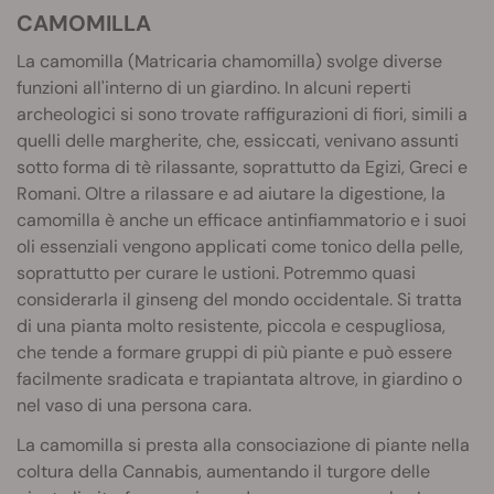
CAMOMILLA
La camomilla (Matricaria chamomilla) svolge diverse
funzioni all'interno di un giardino. In alcuni reperti
archeologici si sono trovate raffigurazioni di fiori, simili a
quelli delle margherite, che, essiccati, venivano assunti
sotto forma di tè rilassante, soprattutto da Egizi, Greci e
Romani. Oltre a rilassare e ad aiutare la digestione, la
camomilla è anche un efficace antinfiammatorio e i suoi
oli essenziali vengono applicati come tonico della pelle,
soprattutto per curare le ustioni. Potremmo quasi
considerarla il ginseng del mondo occidentale. Si tratta
di una pianta molto resistente, piccola e cespugliosa,
che tende a formare gruppi di più piante e può essere
facilmente sradicata e trapiantata altrove, in giardino o
nel vaso di una persona cara.
La camomilla si presta alla consociazione di piante nella
coltura della Cannabis, aumentando il turgore delle