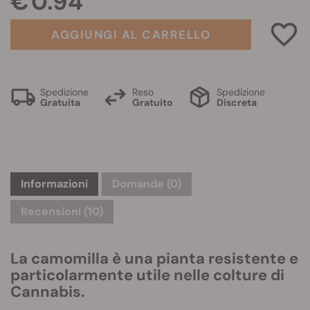
€ 0.94
AGGIUNGI AL CARRELLO
Spedizione
Reso
Spedizione
Gratuita
Gratuito
Discreta
Informazioni
Domande
(0)
Recensioni (10)
La camomilla è una pianta resistente e
particolarmente utile nelle colture di
Cannabis.