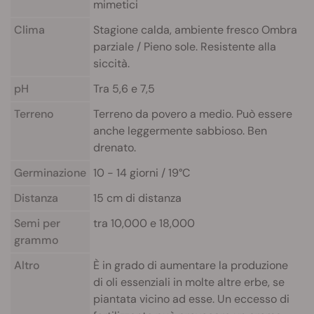
mimetici
Clima
Stagione calda, ambiente fresco Ombra
parziale / Pieno sole. Resistente alla
siccità.
pH
Tra 5,6 e 7,5
Terreno
Terreno da povero a medio. Può essere
anche leggermente sabbioso. Ben
drenato.
Germinazione
10 - 14 giorni / 19°C
Distanza
15 cm di distanza
Semi per
tra 10,000 e 18,000
grammo
Altro
È in grado di aumentare la produzione
di oli essenziali in molte altre erbe, se
piantata vicino ad esse. Un eccesso di