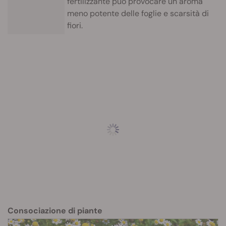
fertilizzante può provocare un aroma
meno potente delle foglie e scarsità di
fiori.
Consociazione di piante