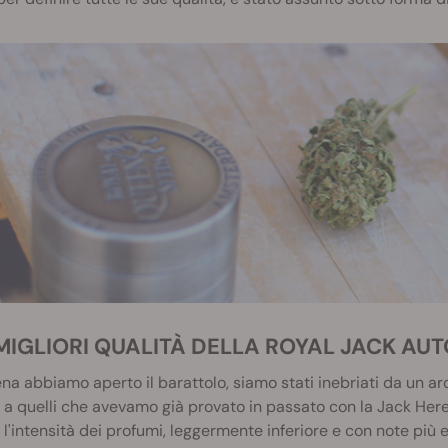
 MIGLIORI QUALITÀ DELLA ROYAL JACK AU
a abbiamo aperto il barattolo, siamo stati inebriati da un a
i a quelli che avevamo già provato in passato con la Jack Her
 l'intensità dei profumi, leggermente inferiore e con note più 