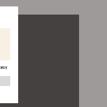
ivacy