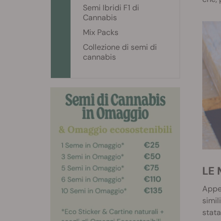
Semi Ibridi F1 di
Cannabis
Mix Packs
Collezione di semi di
cannabis
LE
Appen
simil
stata