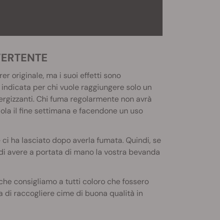
VERTENTE
r originale, ma i suoi effetti sono
e indicata per chi vuole raggiungere solo un
energizzanti. Chi fuma regolarmente non avrà
la il fine settimana e facendone un uso
ci ha lasciato dopo averla fumata. Quindi, se
di avere a portata di mano la vostra bevanda
che consigliamo a tutti coloro che fossero
ta di raccogliere cime di buona qualità in