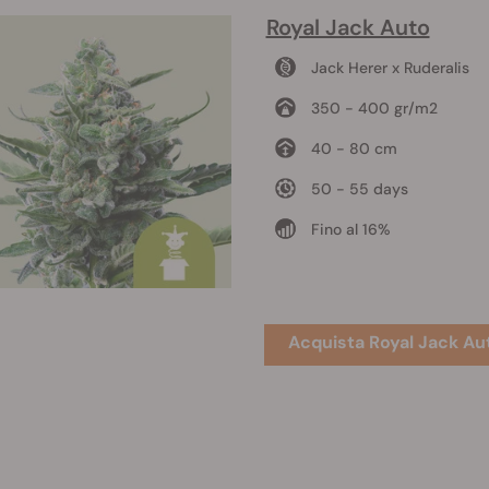
Royal Jack Auto
Jack Herer x Ruderalis
350 - 400 gr/m2
40 - 80 cm
50 - 55 days
Fino al 16%
Acquista Royal Jack Au