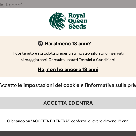
ke Report"!
Hai almeno 18 anni?
Il contenuto e i prodotti presenti sul nostro sito sono riservati
ai maggiorenni. Consulta i nostri Termini e Condizioni.
No, non ho ancora 18 anni
Accetto
le impostazioni dei cookie
e
l'informativa sulla pr
ACCETTA ED ENTRA
Cliccando su “ACCETTA ED ENTRA”, confermi di avere almeno 18 anni