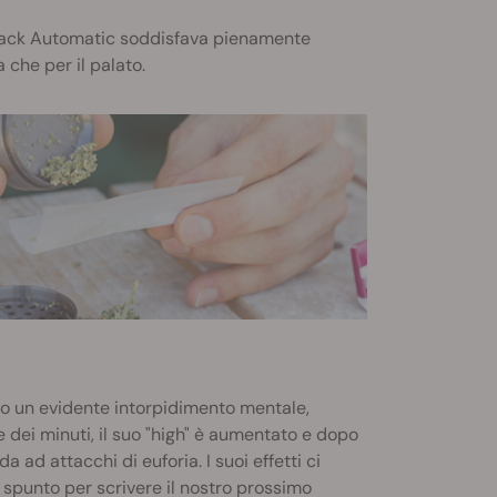
 Jack Automatic soddisfava pienamente
 che per il palato.
to un evidente intorpidimento mentale,
 dei minuti, il suo "high" è aumentato e dopo
a ad attacchi di euforia. I suoi effetti ci
e spunto per scrivere il nostro prossimo