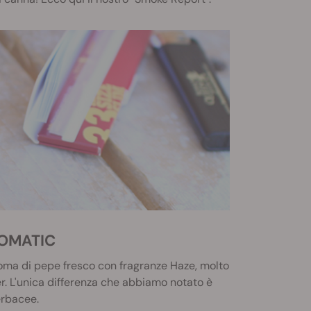
TOMATIC
roma di pepe fresco con fragranze Haze, molto
er. L'unica differenza che abbiamo notato è
erbacee.