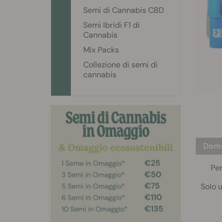
Semi di Cannabis CBD
Semi Ibridi F1 di
Cannabis
Mix Packs
Collezione di semi di
cannabis
Dom
Per
Solo 