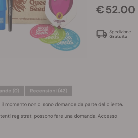
€ 52.00
Spedizione
Gratuita
ande
(0)
Recensioni (42)
 il momento non ci sono domande da parte del cliente.
utenti registrati possono fare una domanda.
Accesso