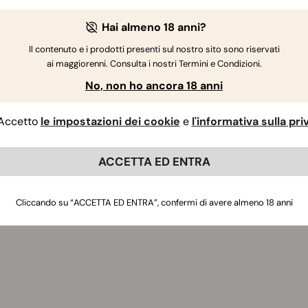
Hai almeno 18 anni?
Il contenuto e i prodotti presenti sul nostro sito sono riservati
ai maggiorenni. Consulta i nostri Termini e Condizioni.
No, non ho ancora 18 anni
Accetto
le impostazioni dei cookie
e
l'informativa sulla pr
ACCETTA ED ENTRA
Cliccando su “ACCETTA ED ENTRA”, confermi di avere almeno 18 anni