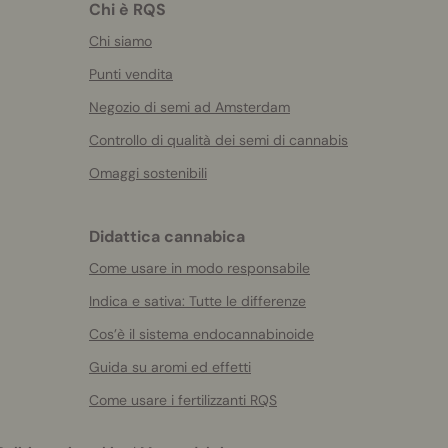
Chi è RQS
Chi siamo
Punti vendita
Negozio di semi ad Amsterdam
Controllo di qualità dei semi di cannabis
Omaggi sostenibili
Didattica cannabica
Come usare in modo responsabile
Indica e sativa: Tutte le differenze
Cos’è il sistema endocannabinoide
Guida su aromi ed effetti
Come usare i fertilizzanti RQS