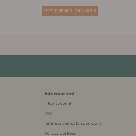
TOP 10 SEMI DI CANNABIS
Informazioni
More
helpful
Il tuo account
info
FAQ
Informazione sulla spedizione
Politica dei Resi