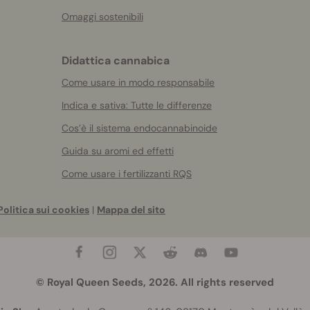
Omaggi sostenibili
Didattica cannabica
Come usare in modo responsabile
Indica e sativa: Tutte le differenze
Cos’è il sistema endocannabinoide
Guida su aromi ed effetti
Come usare i fertilizzanti RQS
Politica sui cookies
|
Mappa del sito
© Royal Queen Seeds, 2026. All rights reserved