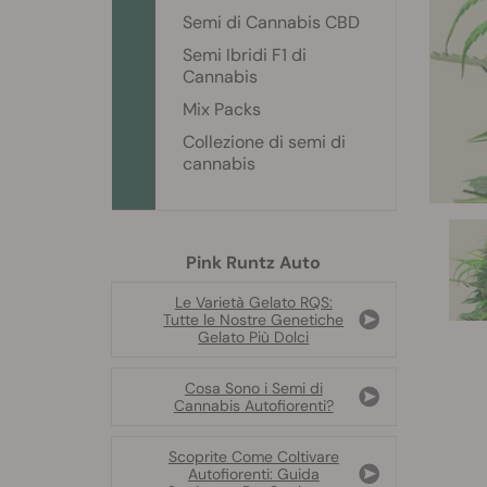
Semi di Cannabis CBD
Semi Ibridi F1 di
Cannabis
Mix Packs
Collezione di semi di
cannabis
Pink Runtz Auto
Le Varietà Gelato RQS:
Tutte le Nostre Genetiche
Gelato Più Dolci
Cosa Sono i Semi di
Cannabis Autofiorenti?
Scoprite Come Coltivare
Autofiorenti: Guida