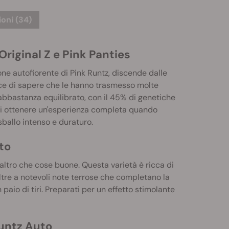
oni (34)
Original Z e Pink Panties
ne autofiorente di Pink Runtz, discende dalle
lice di sapere che le hanno trasmesso molte
 abbastanza equilibrato, con il 45% di genetiche
 di ottenere un'esperienza completa quando
ballo intenso e duraturo.
to
 altro che cose buone. Questa varietà è ricca di
tre a notevoli note terrose che completano la
 paio di tiri. Preparati per un effetto stimolante
Runtz Auto