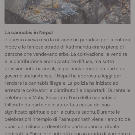
La cannabis in Nepal
e questo aveva reso la nazione un paradiso per la cultura
hippy e le famose strade di Kathmandu erano piene di
persone che vendevano erba. La coltivazione, la vendita
e la distribuzione erano pratiche diffuse, ma sotto
pressioni internazionali, in particolar modo da parte del
governo statunitense, il Nepal ha approvato leggi per
rendere la cannabis illegale. La polizia ha iniziato ad
arrestare coltivatori e distributori e deportarli. Durante le
celebrazioni Maha Shivaratri, l’uso della cannabis è
tollerato da parte delle autorità a causa del suo
significato spirituale per la cultura sadhu. Durante le
celebrazioni il tempio di Pashupatinath viene riempito da
quasi un milione di devoti che partecipano al rituale
dedicato a Shiva. E le autorità sono in grado di garantire i