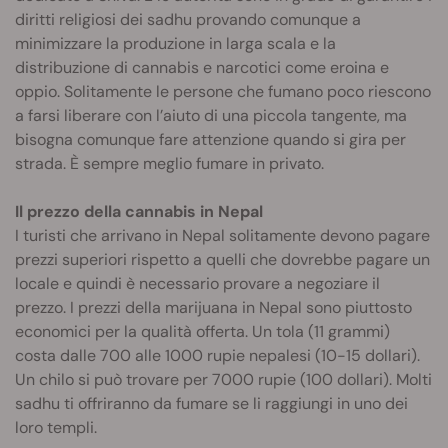
diritti religiosi dei sadhu provando comunque a
minimizzare la produzione in larga scala e la
distribuzione di cannabis e narcotici come eroina e
oppio. Solitamente le persone che fumano poco riescono
a farsi liberare con l’aiuto di una piccola tangente, ma
bisogna comunque fare attenzione quando si gira per
strada. È sempre meglio fumare in privato.
Il prezzo della cannabis in Nepal
I turisti che arrivano in Nepal solitamente devono pagare
prezzi superiori rispetto a quelli che dovrebbe pagare un
locale e quindi è necessario provare a negoziare il
prezzo. I prezzi della marijuana in Nepal sono piuttosto
economici per la qualità offerta. Un tola (11 grammi)
costa dalle 700 alle 1000 rupie nepalesi (10-15 dollari).
Un chilo si può trovare per 7000 rupie (100 dollari). Molti
sadhu ti offriranno da fumare se li raggiungi in uno dei
loro templi.