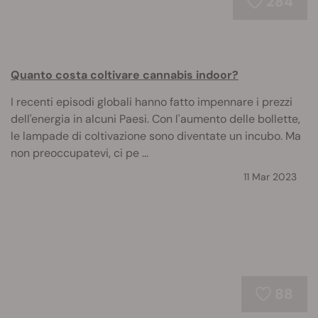
284
Quanto costa coltivare cannabis indoor?
I recenti episodi globali hanno fatto impennare i prezzi
dell'energia in alcuni Paesi. Con l'aumento delle bollette,
le lampade di coltivazione sono diventate un incubo. Ma
non preoccupatevi, ci pe ...
11 Mar 2023
88