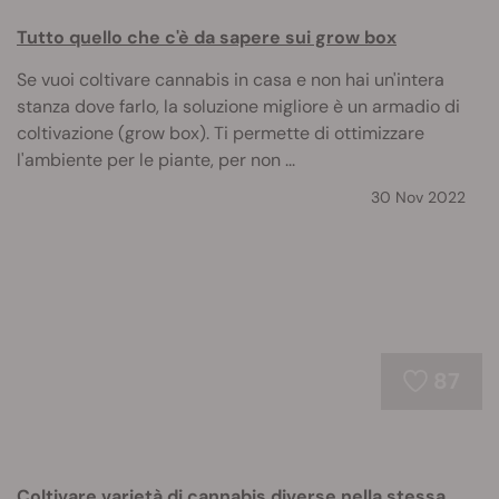
Tutto quello che c'è da sapere sui grow box
Se vuoi coltivare cannabis in casa e non hai un'intera
stanza dove farlo, la soluzione migliore è un armadio di
coltivazione (grow box). Ti permette di ottimizzare
l'ambiente per le piante, per non ...
30 Nov 2022
87
Coltivare varietà di cannabis diverse nella stessa