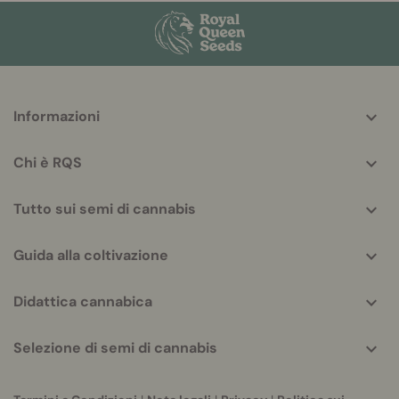
More
Informazioni
helpful
info
Chi è RQS
Tutto sui semi di cannabis
Guida alla coltivazione
Didattica cannabica
Selezione di semi di cannabis