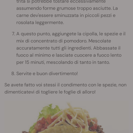
trita si potrebbe tostare eccessivamente
assumendo forme grumose troppo asciutte. La
carne dev'essere sminuzzata in piccoli pezzi e
rosolata leggermente.
A questo punto, aggiungete la cipolla, le spezie e il
mix di concentrato di pomodoro. Mescolate
accuratamente tutti gli ingredienti. Abbassate il
fuoco al minimo e lasciate cuocere a fuoco lento
per 15 minuti, mescolando di tanto in tanto.
Servite e buon divertimento!
Se avete fatto voi stessi il condimento con le spezie, non
dimenticatevi di togliere le foglie di alloro!