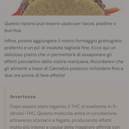
Questo ripieno può essere usato per tacos, piadine o
burritos.
Infine, potete aggiungere il vostro formaggio grattugiato
preferito e un po' di insalata tagliata fine. Ecco qui un
delizioso piatto che vi permetterà di assaporare gli
effetti psicoattivi della vostra marijuana. Ricordatevi che
gli alimenti a base di Cannabis possono richiedere fino a
due ore prima di fare effetto!
Avvertenza
Dopo essere stato ingerito, il THC si trasforma in 11-
idrossi-THC. Questa molecola entra in circolazione
attraverso stomaco e fegato, producendo effetti
molto più intensi a causa della maggiore affinità con