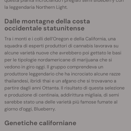
questa pianta incrociando i pregiati semi Blueberry con
la leggendaria Northern Light.
Dalle montagne della costa
occidentale statunitense
Tra i monti e i colli dell’Oregon e della California, una
squadra di esperti produttori di cannabis lavorava su
alcune varietà nuove che avrebbero poi gettato le basi
per le tipologie nordamericane di marijuana che si
vedono in giro oggi. Il gruppo comprendeva un
produttore leggendario che ha incrociato alcune razze
thailandesi, ibridi thai e un afgano che si trovavano a
partire dagli anni Ottanta. Il risultato di questa selezione
e produzione di centinaia, addirittura migliaia, di semi
sarebbe stato una delle varietà più famose fumate al
giorno d’oggi, Blueberry.
Genetiche californiane