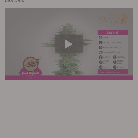
bloccati.