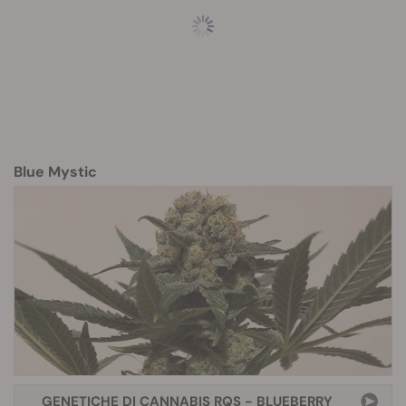
Blue Mystic
GENETICHE DI CANNABIS RQS - BLUEBERRY