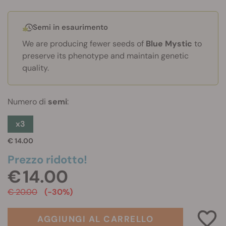
Semi in esaurimento
We are producing fewer seeds of
Blue Mystic
to
preserve its phenotype and maintain genetic
quality.
Numero di
semi
:
x3
€ 14.00
Prezzo ridotto!
€ 14.00
€ 20.00
(-30%)
AGGIUNGI AL CARRELLO