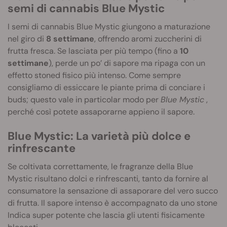
semi di cannabis Blue Mystic
I semi di cannabis Blue Mystic giungono a maturazione
nel giro di
8 settimane
, offrendo aromi zuccherini di
frutta fresca. Se lasciata per più tempo (fino a
10
settimane
), perde un po’ di sapore ma ripaga con un
effetto stoned fisico più intenso. Come sempre
consigliamo di essiccare le piante prima di conciare i
buds; questo vale in particolar modo per
Blue Mystic
,
perché così potete assaporarne appieno il sapore.
Blue Mystic: La varietà più dolce e
rinfrescante
Se coltivata correttamente, le fragranze della Blue
Mystic risultano dolci e rinfrescanti, tanto da fornire al
consumatore la sensazione di assaporare del vero succo
di frutta.
Il sapore intenso è accompagnato da uno stone
Indica super potente che lascia gli utenti fisicamente