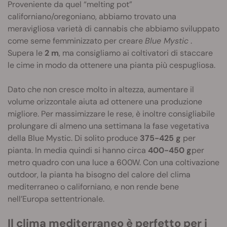
Proveniente da quel “melting pot”
californiano/oregoniano, abbiamo trovato una
meravigliosa varietà di cannabis che abbiamo sviluppato
come seme femminizzato per creare
Blue Mystic
.
Supera le
2 m
, ma consigliamo ai coltivatori di staccare
le cime in modo da ottenere una pianta più cespugliosa.
Dato che non cresce molto in altezza, aumentare il
volume orizzontale aiuta ad ottenere una produzione
migliore. Per massimizzare le rese, è inoltre consigliabile
prolungare di almeno una settimana la fase vegetativa
della Blue Mystic. Di solito produce
375-425 g
per
pianta. In media quindi si hanno circa
400-450 g
per
metro quadro con una luce a 600W. Con una coltivazione
outdoor, la pianta ha bisogno del calore del clima
mediterraneo o californiano, e non rende bene
nell’Europa settentrionale.
Il clima mediterraneo è perfetto per i