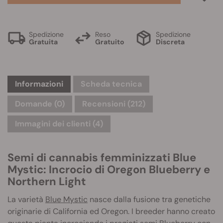
Spedizione
Reso
Spedizione
Gratuita
Gratuito
Discreta
Informazioni
Scheda tecnica
Domande
(0)
Recensioni (212)
Immagini dei clienti (4)
Semi di cannabis femminizzati Blue
Mystic: Incrocio di Oregon Blueberry e
Northern Light
La varietà
Blue Mystic
nasce dalla fusione tra genetiche
originarie di California ed Oregon. I breeder hanno creato