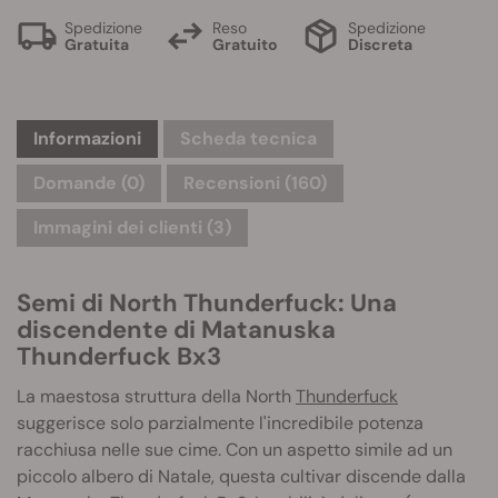
Spedizione
Reso
Spedizione
Gratuita
Gratuito
Discreta
Informazioni
Scheda tecnica
Domande
(0)
Recensioni (160)
Immagini dei clienti (3)
Semi di North Thunderfuck: Una
discendente di Matanuska
Thunderfuck Bx3
La maestosa struttura della North
Thunderfuck
suggerisce solo parzialmente l'incredibile potenza
racchiusa nelle sue cime. Con un aspetto simile ad un
piccolo albero di Natale, questa cultivar discende dalla