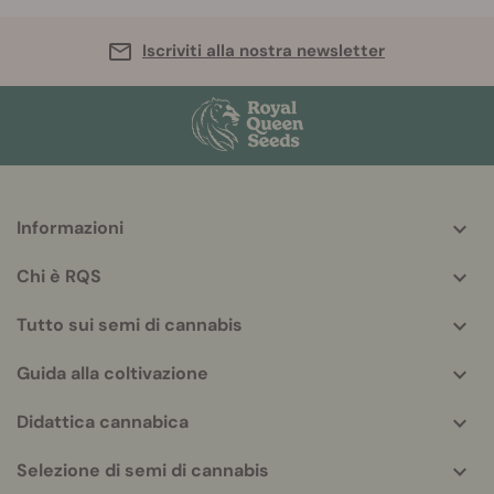
Iscriviti alla nostra newsletter
Informazioni
More
helpful
Chi è RQS
info
Tutto sui semi di cannabis
Guida alla coltivazione
Didattica cannabica
Selezione di semi di cannabis