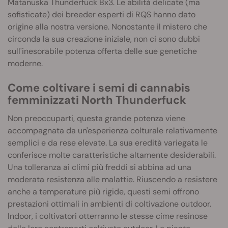
Matanuska Thunderfuck Bx3. Le abilità delicate (ma
sofisticate) dei breeder esperti di RQS hanno dato
origine alla nostra versione. Nonostante il mistero che
circonda la sua creazione iniziale, non ci sono dubbi
sull'inesorabile potenza offerta delle sue genetiche
moderne.
Come coltivare i semi di cannabis
femminizzati North Thunderfuck
Non preoccuparti, questa grande potenza viene
accompagnata da un'esperienza colturale relativamente
semplici e da rese elevate. La sua eredità variegata le
conferisce molte caratteristiche altamente desiderabili.
Una tolleranza ai climi più freddi si abbina ad una
moderata resistenza alle malattie. Riuscendo a resistere
anche a temperature più rigide, questi semi offrono
prestazioni ottimali in ambienti di coltivazione outdoor.
Indoor, i coltivatori otterranno le stesse cime resinose