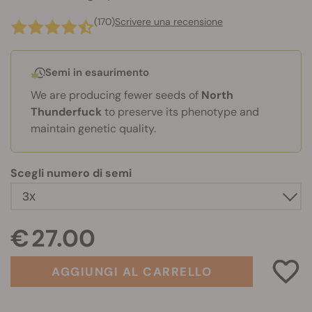
(170)
Scrivere una recensione
Semi in esaurimento
We are producing fewer seeds of
North
Thunderfuck
to preserve its phenotype and
maintain genetic quality.
Scegli numero di semi
€ 27.00
AGGIUNGI AL CARRELLO