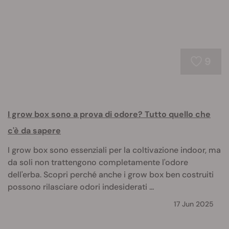
9
I grow box sono a prova di odore? Tutto quello che
c'è da sapere
I grow box sono essenziali per la coltivazione indoor, ma
da soli non trattengono completamente l'odore
dell'erba. Scopri perché anche i grow box ben costruiti
possono rilasciare odori indesiderati ...
17 Jun 2025