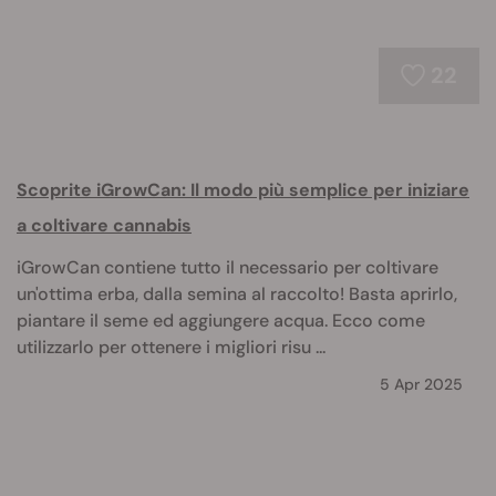
22
Scoprite iGrowCan: Il modo più semplice per iniziare
a coltivare cannabis
iGrowCan contiene tutto il necessario per coltivare
un'ottima erba, dalla semina al raccolto! Basta aprirlo,
piantare il seme ed aggiungere acqua. Ecco come
utilizzarlo per ottenere i migliori risu ...
5 Apr 2025