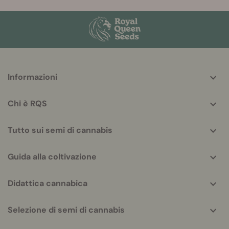
More
Informazioni
helpful
info
Chi è RQS
Tutto sui semi di cannabis
Guida alla coltivazione
Didattica cannabica
Selezione di semi di cannabis