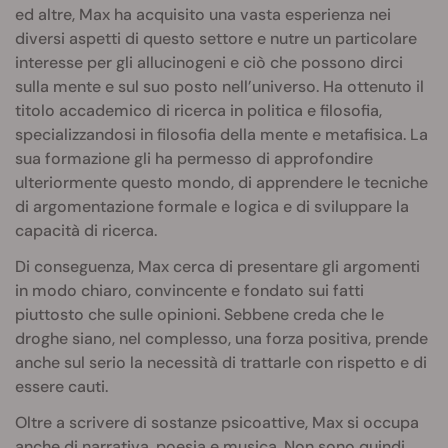
ed altre, Max ha acquisito una vasta esperienza nei
diversi aspetti di questo settore e nutre un particolare
interesse per gli allucinogeni e ciò che possono dirci
sulla mente e sul suo posto nell’universo. Ha ottenuto il
titolo accademico di ricerca in politica e filosofia,
specializzandosi in filosofia della mente e metafisica. La
sua formazione gli ha permesso di approfondire
ulteriormente questo mondo, di apprendere le tecniche
di argomentazione formale e logica e di sviluppare la
capacità di ricerca.
Di conseguenza, Max cerca di presentare gli argomenti
in modo chiaro, convincente e fondato sui fatti
piuttosto che sulle opinioni. Sebbene creda che le
droghe siano, nel complesso, una forza positiva, prende
anche sul serio la necessità di trattarle con rispetto e di
essere cauti.
Oltre a scrivere di sostanze psicoattive, Max si occupa
anche di narrativa, poesia e musica. Non sono quindi