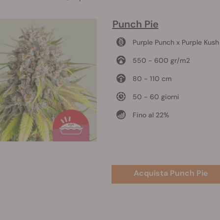
Punch Pie
Purple Punch x Purple Kush
550 - 600 gr/m2
80 - 110 cm
50 - 60 giorni
Fino al 22%
Acquista Punch Pie