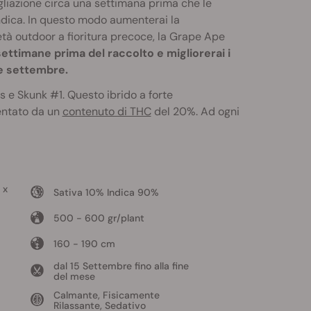
liazione circa una settimana prima che le
 indica. In questo modo aumenterai la
ietà outdoor a fioritura precoce, la Grape Ape
 settimane prima del raccolto e migliorerai i
ne settembre.
 e Skunk #1. Questo ibrido a forte
mentato da un
contenuto di THC
del 20%. Ad ogni
 x
Sativa 10% Indica 90%
500 - 600 gr/plant
160 - 190 cm
dal 15 Settembre fino alla fine
del mese
Calmante, Fisicamente
Rilassante, Sedativo