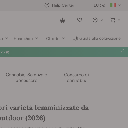
EUR €
Help Center
Saved
items
Guida alla coltivazione
ne
Headshop
Offerte
26 🌿
Cannabis: Scienza e
Consumo di
benessere
cannabis
ori varietà femminizzate da
outdoor (2026)