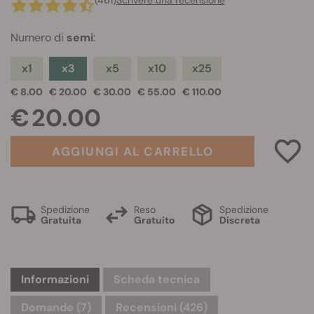
(461)
Scrivere una recensione
Numero di
semi
:
x1
x3
x5
x10
x25
€ 8.00
€ 20.00
€ 30.00
€ 55.00
€ 110.00
€ 20.00
AGGIUNGI AL CARRELLO
Spedizione
Reso
Spedizione
Gratuita
Gratuito
Discreta
Informazioni
Scheda tecnica
Domande
(7)
Recensioni (426)