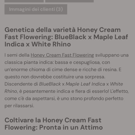
Immagini dei clienti (3)
Genetica della varietà Honey Cream
Fast Flowering: BlueBlack x Maple Leaf
Indica x White Rhino
I semi della
Honey Cream Fast Flowering
sviluppano una
classica pianta indica: bassa e cespugliosa, con
un’enorme chioma di cime dense e ricche di resina. E
questo non dovrebbe costituire una sorpresa.
Discendente di
BlueBlack
x
Maple Leaf Indica
x
White
Rhino
, è pesantemente indica e fiera di esserlo! L'effetto,
come c'è da aspettarsi, è uno stono profondo perfetto
per rilassarsi.
Coltivare la Honey Cream Fast
Flowering: Pronta in un Attimo