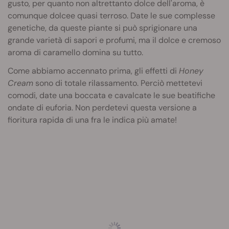
gusto, per quanto non altrettanto dolce dell'aroma, è
comunque dolcee quasi terroso. Date le sue complesse
genetiche, da queste piante si può sprigionare una
grande varietà di sapori e profumi, ma il dolce e cremoso
aroma di caramello domina su tutto.
Come abbiamo accennato prima, gli effetti di
Honey
Cream
sono di totale rilassamento. Perciò mettetevi
comodi, date una boccata e cavalcate le sue beatifiche
ondate di euforia. Non perdetevi questa versione a
fioritura rapida di una fra le indica più amate!