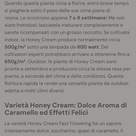
Quando questa pianta inizia a fiorire, entro breve tempo
si piegherà sotto il peso delle sue cime piene di
resina. Le occorrono appena
7 o 8 settimane
! Ma non
siate frettolosi: lasciatela maturare completamente e
sarete ricompensati con un grosso raccolto. Se coltivata
indoor, la Honey Cream produce normalmente circa
500g/m²
sotto una lampada da
600 watt
. Dei
coltivatori esperti potrebbero arrivare a ottenerne fino a
650g/m²
. Outdoor, le piante di Honey Cream sono
pronte a settembre e producono circa la stessa resa per
pianta, a seconda del clima e delle condizioni. Questa
fioritura rapida la rende una versatile pianta da outdoor,
adatta a molti climi diversi.
Varietà Honey Cream: Dolce Aroma di
Caramello ed Effetti Felici
La varietà Honey Cream Fast Flowering ha un sapore
intensamente dolce, zuccherino, quasi di caramello. Il