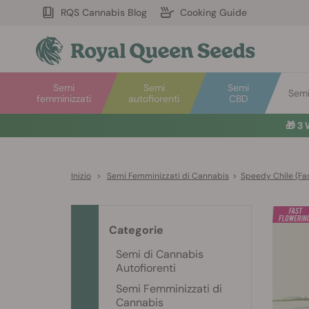
RQS Cannabis Blog
Cooking Guide
Semi
Semi
Semi
Semi 
femminizzati
autofiorenti
CBD
🎁
3 
Inizio
>
Semi Femminizzati di Cannabis
>
Speedy Chile (Fas
Categorie
Semi di Cannabis
Autofiorenti
Semi Femminizzati di
Cannabis