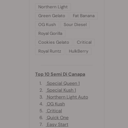
Northern Light
Green Gelato
Fat Banana
OG Kush
Sour Diesel
Royal Gorilla
Cookies Gelato
Critical
Royal Runtz
HulkBerry
Top 10 Semi Di Canapa
1.
Special Queen 1
2.
Special Kush 1
3.
Northern Light Auto
4.
OG Kush
5.
Critical
6.
Quick One
7.
Easy Start