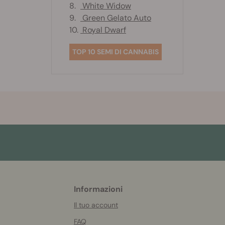
8.
White Widow
9.
Green Gelato Auto
10.
Royal Dwarf
TOP 10 SEMI DI CANNABIS
Informazioni
More
helpful
Il tuo account
info
FAQ