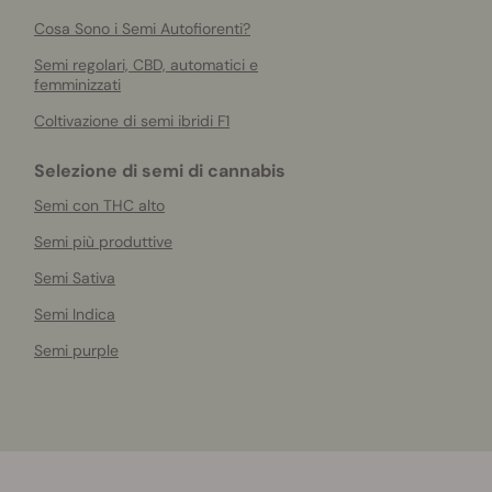
Cosa Sono i Semi Autofiorenti?
Semi regolari, CBD, automatici e
femminizzati
Coltivazione di semi ibridi F1
Selezione di semi di cannabis
Semi con THC alto
Semi più produttive
Semi Sativa
Semi Indica
Semi purple