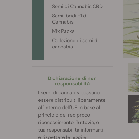
Semi di Cannabis CBD
Semi Ibridi F1 di
Cannabis
Mix Packs
Collezione di semi di
cannabis
Dichiarazione di non
responsabilità
I semi di cannabis possono
essere distribuiti liberamente
all'interno dell'UE in base al
principio del reciproco
riconoscimento. Tuttavia, è
tua responsabilità informarti
e rispettare le leggi e i