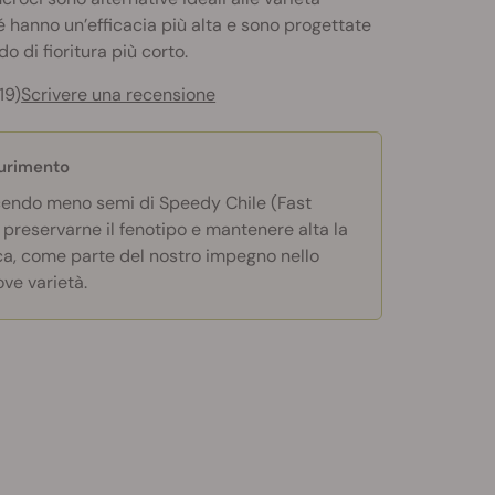
é hanno un’efficacia più alta e sono progettate
o di fioritura più corto.
19)
Scrivere una recensione
aurimento
endo meno semi di Speedy Chile (Fast
 preservarne il fenotipo e mantenere alta la
ca, come parte del nostro impegno nello
ove varietà.