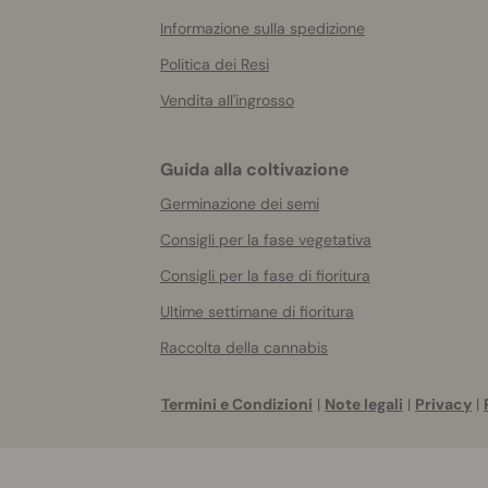
Informazione sulla spedizione
Politica dei Resi
Vendita all'ingrosso
Guida alla coltivazione
Germinazione dei semi
Consigli per la fase vegetativa
Consigli per la fase di fioritura
Ultime settimane di fioritura
Raccolta della cannabis
Termini e Condizioni
|
Note legali
|
Privacy
|