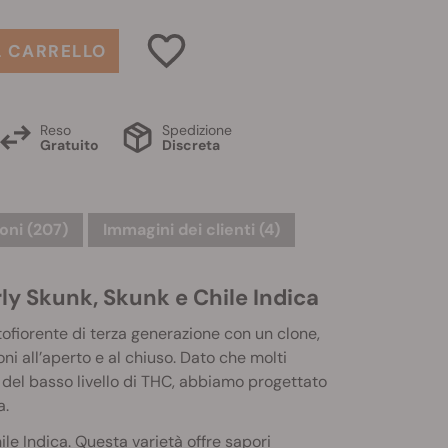
L CARRELLO
Reso
Spedizione
Gratuito
Discreta
oni (207)
Immagini dei clienti (4)
ly Skunk, Skunk e Chile Indica
tofiorente di terza generazione con un clone,
ni all’aperto e al chiuso. Dato che molti
sa del basso livello di THC, abbiamo progettato
a.
le Indica. Questa varietà offre sapori