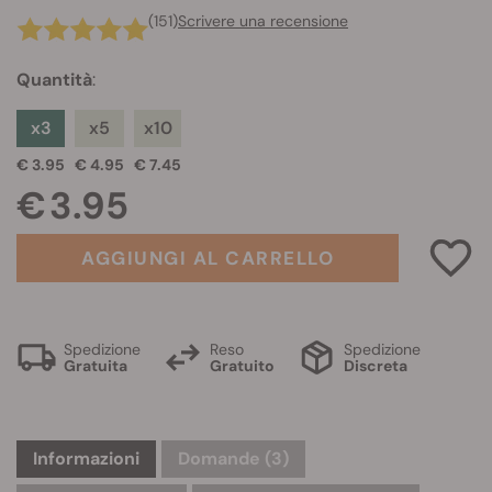
(151)
Scrivere una recensione
Quantità
:
x3
x5
x10
€ 3.95
€ 4.95
€ 7.45
€ 3.95
AGGIUNGI AL CARRELLO
Spedizione
Reso
Spedizione
Gratuita
Gratuito
Discreta
Informazioni
Domande
(3)