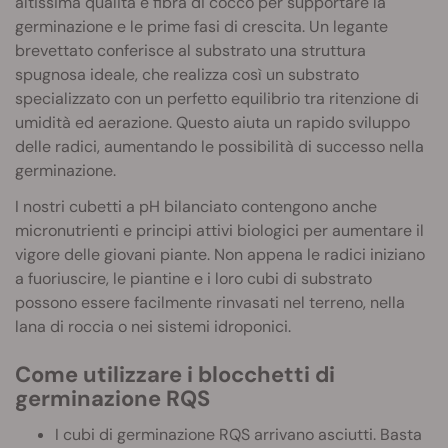
altissima qualità e fibra di cocco per supportare la
germinazione e le prime fasi di crescita. Un legante
brevettato conferisce al substrato una struttura
spugnosa ideale, che realizza così un substrato
specializzato con un perfetto equilibrio tra ritenzione di
umidità ed aerazione. Questo aiuta un rapido sviluppo
delle radici, aumentando le possibilità di successo nella
germinazione.
I nostri cubetti a pH bilanciato contengono anche
micronutrienti e principi attivi biologici per aumentare il
vigore delle giovani piante. Non appena le radici iniziano
a fuoriuscire, le piantine e i loro cubi di substrato
possono essere facilmente rinvasati nel terreno, nella
lana di roccia o nei sistemi idroponici.
Come utilizzare i blocchetti di
germinazione RQS
I cubi di germinazione RQS arrivano asciutti. Basta