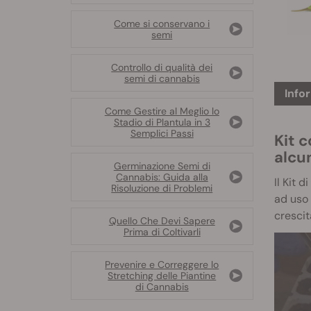
Come si conservano i
semi
Controllo di qualità dei
semi di cannabis
Info
Come Gestire al Meglio lo
Stadio di Plantula in 3
Semplici Passi
Kit 
alcun
Germinazione Semi di
Cannabis: Guida alla
Il Kit 
Risoluzione di Problemi
ad uso 
crescita
Quello Che Devi Sapere
Prima di Coltivarli
Prevenire e Correggere lo
Stretching delle Piantine
di Cannabis