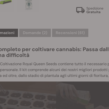
Spedizione
Gratuita
rmazioni
Domande
(2)
Recensioni (61)
completo per coltivare cannabis: Passa dal
a difficoltà
di Coltivazione Royal Queen Seeds contiene tutto il necessario
personale. Il kit comprende alcuni dei nostri migliori prodotti 
 ed oltre, dallo stadio di plantula agli ultimi giorni di fioritura,