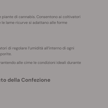
e piante di cannabis. Consentono ai coltivatori
e le lame ricurve si adattano alle forme
ori di regolare l’umidità all’interno di ogni
porite.
rantendo alle cime le condizioni ideali durante
uto della Confezione