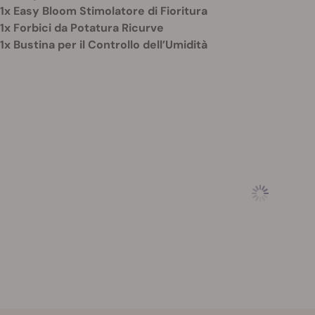
1x Easy Bloom Stimolatore di Fioritura
1x Forbici da Potatura Ricurve
1x Bustina per il Controllo dell’Umidità