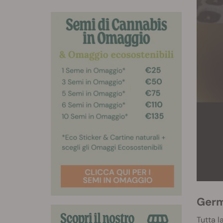
Germ
Tutta l