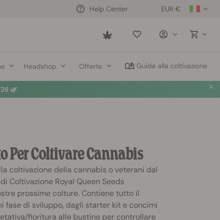
EUR €
Help Center
Saved
items
Guida alla coltivazione
ne
Headshop
Offerte
26 🌿
o Per Coltivare Cannabis
la coltivazione della cannabis o veterani dal
it di Coltivazione Royal Queen Seeds
stre prossime colture. Contiene tutto il
 fase di sviluppo, dagli starter kit e concimi
etativa/fioritura alle bustine per controllare