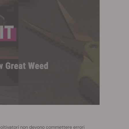
i coltivatori non devono commettere errori