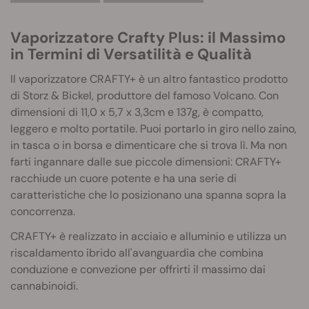
Vaporizzatore Crafty Plus: il Massimo
in Termini di Versatilità e Qualità
Il vaporizzatore CRAFTY+ è un altro fantastico prodotto
di Storz & Bickel, produttore del famoso Volcano. Con
dimensioni di 11,0 x 5,7 x 3,3cm e 137g, è compatto,
leggero e molto portatile. Puoi portarlo in giro nello zaino,
in tasca o in borsa e dimenticare che si trova lì. Ma non
farti ingannare dalle sue piccole dimensioni: CRAFTY+
racchiude un cuore potente e ha una serie di
caratteristiche che lo posizionano una spanna sopra la
concorrenza.
CRAFTY+ è realizzato in acciaio e alluminio e utilizza un
riscaldamento ibrido all'avanguardia che combina
conduzione e convezione per offrirti il massimo dai
cannabinoidi.