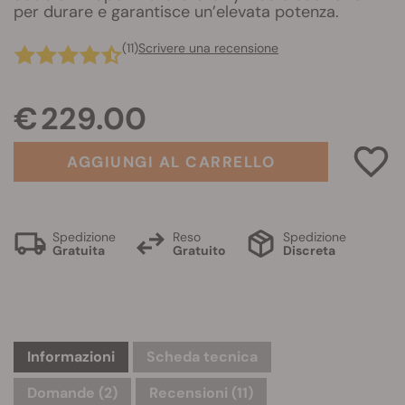
per durare e garantisce un’elevata potenza.
(11)
Scrivere una recensione
€ 229.00
AGGIUNGI AL CARRELLO
Spedizione
Reso
Spedizione
Gratuita
Gratuito
Discreta
Informazioni
Scheda tecnica
Domande
(2)
Recensioni (11)