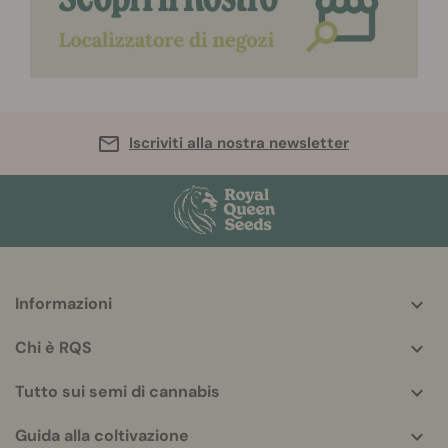
Iscriviti alla nostra newsletter
Informazioni
More
helpful
Chi è RQS
info
Tutto sui semi di cannabis
Guida alla coltivazione