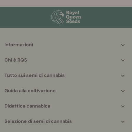
More
Informazioni
helpful
info
Chi è RQS
Tutto sui semi di cannabis
Guida alla coltivazione
Didattica cannabica
Selezione di semi di cannabis