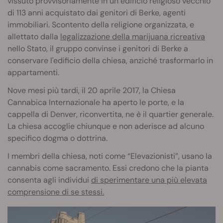
vissuto provvisoriamente in un edificio religioso vecchio
di 113 anni acquistato dai genitori di Berke, agenti
immobiliari. Scontento della religione organizzata, e
allettato dalla
legalizzazione della marijuana ricreativa
nello Stato, il gruppo convinse i genitori di Berke a
conservare l'edificio della chiesa, anziché trasformarlo in
appartamenti.
Nove mesi più tardi, il 20 aprile 2017, la Chiesa
Cannabica Internazionale ha aperto le porte, e la
cappella di Denver, riconvertita, ne è il quartier generale.
La chiesa accoglie chiunque e non aderisce ad alcuno
specifico dogma o dottrina.
I membri della chiesa, noti come “Elevazionisti”, usano la
cannabis come sacramento. Essi credono che la pianta
consenta agli individui
di sperimentare una più elevata
comprensione di se stessi.