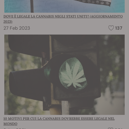
DOVE È LEGALE LA CANNABIS NEGLI STATI UNITI? (AGGIORNAMENTO
2023)
27 Feb 2023
137
10 MOTIVI PER CUI LA CANNABIS DOVREBBE ESSERE LEGALE NEL
MONDO