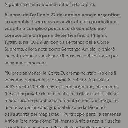
Argentina erano alquanto difficili da capire.
Ai sensi dell’articolo 77 del codice penale argentino,
la cannabis è una sostanza vietata e la produzione,
vendita o semplice possesso di cannabis può
comportare una pena detentiva fino a 14 anni.
Tuttavia, nel 2009 un’iconica sentenza della Corte
Suprema, allora nota come Sentenza Arriola, dichiarò
incostituzionale sanzionare il possesso di sostanze per
consumo personale.
Più precisamente, la Corte Suprema ha stabilito che il
consumo personale di droghe in privato è tutelato
dall’articolo 19 della costituzione argentina, che recita:
“Le azioni private di uomini che non offendono in alcun
modo l’ordine pubblico e la morale e non danneggiano
una terza parte sono giudicabili solo da Dio e non
dall’autorità dei magistrati”. Purtroppo però, la sentenza
Arriola (ora nota come Fallimento Arriola) non è riuscita
a produrre alcuna modifica alle leggi sulla droga in