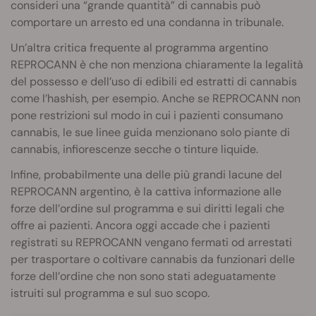
consideri una “grande quantità” di cannabis può
comportare un arresto ed una condanna in tribunale.
Un’altra critica frequente al programma argentino
REPROCANN è che non menziona chiaramente la legalità
del possesso e dell’uso di edibili ed estratti di cannabis
come l’hashish, per esempio. Anche se REPROCANN non
pone restrizioni sul modo in cui i pazienti consumano
cannabis, le sue linee guida menzionano solo piante di
cannabis, infiorescenze secche o tinture liquide.
Infine, probabilmente una delle più grandi lacune del
REPROCANN argentino, è la cattiva informazione alle
forze dell’ordine sul programma e sui diritti legali che
offre ai pazienti. Ancora oggi accade che i pazienti
registrati su REPROCANN vengano fermati od arrestati
per trasportare o coltivare cannabis da funzionari delle
forze dell’ordine che non sono stati adeguatamente
istruiti sul programma e sul suo scopo.