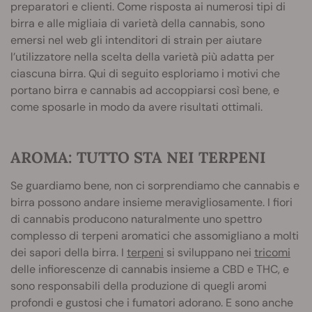
preparatori e clienti. Come risposta ai numerosi tipi di
birra e alle migliaia di varietà della cannabis, sono
emersi nel web gli intenditori di strain per aiutare
l’utilizzatore nella scelta della varietà più adatta per
ciascuna birra. Qui di seguito esploriamo i motivi che
portano birra e cannabis ad accoppiarsi così bene, e
come sposarle in modo da avere risultati ottimali.
AROMA: TUTTO STA NEI TERPENI
Se guardiamo bene, non ci sorprendiamo che cannabis e
birra possono andare insieme meravigliosamente. I fiori
di cannabis producono naturalmente uno spettro
complesso di terpeni aromatici che assomigliano a molti
dei sapori della birra. I
terpeni
si sviluppano nei
tricomi
delle infiorescenze di cannabis insieme a CBD e THC, e
sono responsabili della produzione di quegli aromi
profondi e gustosi che i fumatori adorano. E sono anche