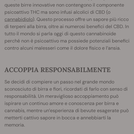
queste birre innovative non contengono il componente
psicoattivo THC ma sono infusi alcolici di CBD (o
cannabidiolo
). Questo processo offre un sapore più ricco
di terpeni alla birra, oltre ai numerosi benefici del CBD. In
tutto il mondo si parla oggi di questo cannabinoide
perché non è psicoattivo ma possiede potenziali benefici
contro alcuni malesseri come il dolore fisico e l’ansia.
ACCOPPIA RESPONSABILMENTE
Se decidi di compiere un passo nel grande mondo
sconosciuto di birra e fiori, ricordati di farlo con senso di
responsabilità. Un meraviglioso accoppiamento può
ispirare un continuo amore e conoscenza per birra e
cannabis, mentre un’esperienza di bevute esagerate può
metterti cattivo sapore in bocca e annebbiarti la
memoria.