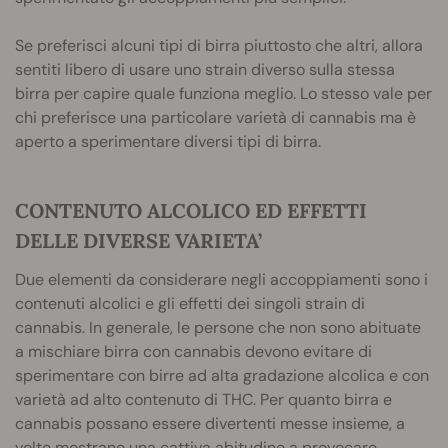
Se preferisci alcuni tipi di birra piuttosto che altri, allora
sentiti libero di usare uno strain diverso sulla stessa
birra per capire quale funziona meglio. Lo stesso vale per
chi preferisce una particolare varietà di cannabis ma è
aperto a sperimentare diversi tipi di birra.
CONTENUTO ALCOLICO ED EFFETTI
DELLE DIVERSE VARIETA’
Due elementi da considerare negli accoppiamenti sono i
contenuti alcolici e gli effetti dei singoli strain di
cannabis. In generale, le persone che non sono abituate
a mischiare birra con cannabis devono evitare di
sperimentare con birre ad alta gradazione alcolica e con
varietà ad alto contenuto di THC. Per quanto birra e
cannabis possano essere divertenti messe insieme, a
volte mostrano una cattiva abitudine a provocare