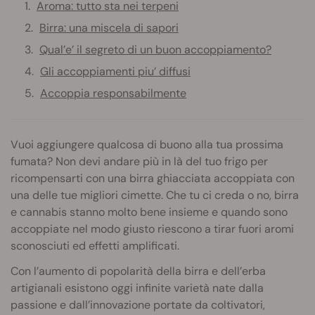
Aroma: tutto sta nei terpeni
Birra: una miscela di sapori
Qual’e’ il segreto di un buon accoppiamento?
Gli accoppiamenti piu’ diffusi
Accoppia responsabilmente
Vuoi aggiungere qualcosa di buono alla tua prossima
fumata? Non devi andare più in là del tuo frigo per
ricompensarti con una birra ghiacciata accoppiata con
una delle tue migliori cimette. Che tu ci creda o no, birra
e cannabis stanno molto bene insieme e quando sono
accoppiate nel modo giusto riescono a tirar fuori aromi
sconosciuti ed effetti amplificati.
Con l’aumento di popolarità della birra e dell’erba
artigianali esistono oggi infinite varietà nate dalla
passione e dall’innovazione portate da coltivatori,