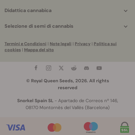
Didattica cannabica
Selezione di semi di cannabis
Termini e Condizioni
|
Note legali
|
Privacy
|
Politica sui
cookies
|
Mappa del sito
© Royal Queen Seeds, 2026. All rights
reserved
Snorkel Spain SL
- Apartado de Correos nº 146,
08170 Montornès del Vallès (Barcelona)