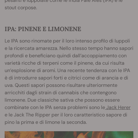
pesanti e luppolate come le India Pale Ales (IPA) e le
stout corpose.
IPA: PINENE E LIMONENE
Le IPA sono rinomate per il loro intenso profilo di luppoli
e la ricercata amarezza. Nello stesso tempo hanno sapori
profondi e beneficiano quindi dall’accoppiamento con
varietà ricche di terpeni come il pinene, da cui risulta
un’esplosione di aromi. Una recente tendenza con le IPA
è di introdurre sapori forti e citrici come di arancia e di
uva. Questi sapori possono risultare ulteriormente
arricchiti dagli strain di cannabis che contengono
limonene. Due classiche sativa che possono essere
combinate con le IPA senza problemi sono le
Jack Herer
e le Jack The Ripper per il loro caratteristico sapore di
pino la prima e di limone la seconda.