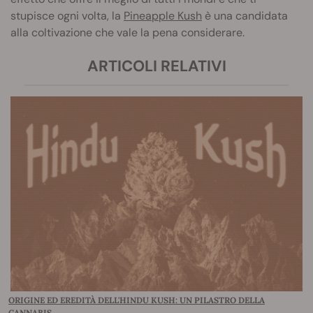
stupisce ogni volta, la
Pineapple Kush
è una candidata
alla coltivazione che vale la pena considerare.
ARTICOLI RELATIVI
ORIGINE ED EREDITÀ DELL'HINDU KUSH: UN PILASTRO DELLA
CANNABIS