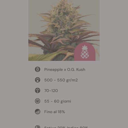
Pineapple x O.G. Kush
500 - 550 gr/m2
70-120
55 - 60 giorni
Fino al 18%