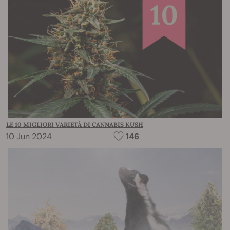
LE 10 MIGLIORI VARIETÀ DI CANNABIS KUSH
10 Jun 2024
146