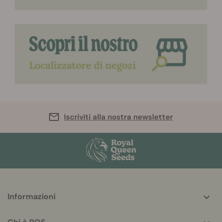
Iscriviti alla nostra newsletter
More
Informazioni
helpful
info