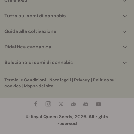
Chi è RQS
Tutto sui semi di cannabis
Guida alla coltivazione
Didattica cannabica
Selezione di semi di cannabis
Termini e Condizioni
|
Note legali
|
Privacy
|
Politica sui
cookies
|
Mappa del sito
© Royal Queen Seeds, 2026. All rights
reserved