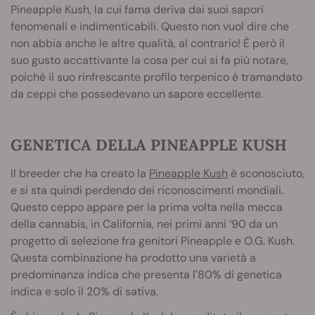
Pineapple Kush, la cui fama deriva dai suoi sapori
fenomenali e indimenticabili. Questo non vuol dire che
non abbia anche le altre qualità, al contrario! È però il
suo gusto accattivante la cosa per cui si fa più notare,
poiché il suo rinfrescante profilo terpenico è tramandato
da ceppi che possedevano un sapore eccellente.
GENETICA DELLA PINEAPPLE KUSH
Il breeder che ha creato la
Pineapple Kush
è sconosciuto,
e si sta quindi perdendo dei riconoscimenti mondiali.
Questo ceppo appare per la prima volta nella mecca
della cannabis, in California, nei primi anni ‘90 da un
progetto di selezione fra genitori Pineapple e O.G. Kush.
Questa combinazione ha prodotto una varietà a
predominanza indica che presenta l'80% di genetica
indica e solo il 20% di sativa.