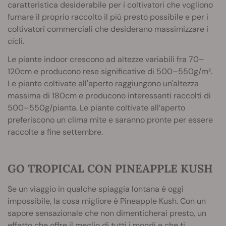
caratteristica desiderabile per i coltivatori che vogliono
fumare il proprio raccolto il più presto possibile e per i
coltivatori commerciali che desiderano massimizzare i
cicli.
Le piante indoor crescono ad altezze variabili fra 70–
120cm e producono rese significative di 500–550g/m².
Le piante coltivate all'aperto raggiungono un'altezza
massima di 180cm e producono interessanti raccolti di
500–550g/pianta. Le piante coltivate all’aperto
preferiscono un clima mite e saranno pronte per essere
raccolte a fine settembre.
GO TROPICAL CON PINEAPPLE KUSH
Se un viaggio in qualche spiaggia lontana è oggi
impossibile, la cosa migliore è Pineapple Kush. Con un
sapore sensazionale che non dimenticherai presto, un
effetto che offre il meglio di tutti i mondi e che ti