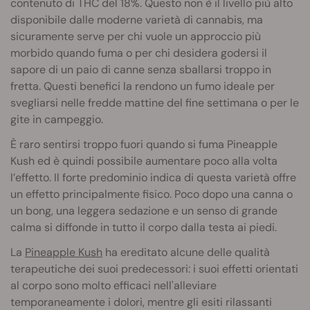
contenuto di THC del 18%. Questo non è il livello più alto
disponibile dalle moderne varietà di cannabis, ma
sicuramente serve per chi vuole un approccio più
morbido quando fuma o per chi desidera godersi il
sapore di un paio di canne senza sballarsi troppo in
fretta. Questi benefici la rendono un fumo ideale per
svegliarsi nelle fredde mattine del fine settimana o per le
gite in campeggio.
È raro sentirsi troppo fuori quando si fuma Pineapple
Kush ed è quindi possibile aumentare poco alla volta
l’effetto. Il forte predominio indica di questa varietà offre
un effetto principalmente fisico. Poco dopo una canna o
un bong, una leggera sedazione e un senso di grande
calma si diffonde in tutto il corpo dalla testa ai piedi.
La
Pineapple Kush
ha ereditato alcune delle qualità
terapeutiche dei suoi predecessori: i suoi effetti orientati
al corpo sono molto efficaci nell'alleviare
temporaneamente i dolori, mentre gli esiti rilassanti