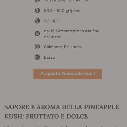
Sativa 20% Indica 80%
500 - 550 gr/plant
120-180
dal 15 Settembre fino alla fine
del mese
Calmante, Esilarante
Basso
Acquista Pineapple Kush
SAPORE E AROMA DELLA PINEAPPLE
KUSH: FRUTTATO E DOLCE