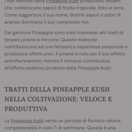
I fiori resinosi della
Pineapple Kush
producono terpeni
che conferiscono sapori di frutta tropicale, dolci e terra.
Come suggerisce il suo nome, distinti sapori e odori di
ananas dominano il suo complesso mix.
Dal genitore Pineapple sono stati trasmessi alti livelli di
terpeni pinene e mircene. Queste molecole
contribuiscono ad una fantastica esperienza sensoriale e
producono effetti unici. Il pinene è noto per il suo effetto
antinfiammatorio, mentre il mircene contribuisce
all’effetto sedativo prodotto dalla Pineapple Kush.
TRATTI DELLA PINEAPPLE KUSH
NELLA COLTIVAZIONE: VELOCE E
PRODUTTIVA
La
Pineapple Kush
vanta un periodo di fioritura veloce,
completandola in sole 7–8 settimane. Questa è una