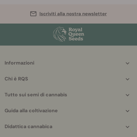
Iscriviti alla nostra newsletter
More
Informazioni
helpful
info
Chi è RQS
Tutto sui semi di cannabis
Guida alla coltivazione
Didattica cannabica