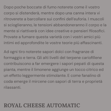
Dopo poche boccate di fumo noterete come il vostro
corpo si distenderà, mentre dopo una canna intera vi
ritroverete a barcollare sui confini dell’euforia. I muscoli
si scioglieranno, le tensioni abbandoneranno il corpo e la
mente si riattiverà con idee creative e pensieri filosofici.
Provate a fumare questa varietà con i vostri amici più
intimi ed approfondite le vostre teorie più affascinanti.
Ad ogni tiro noterete sapori dolci con fragranze di
formaggio e terra. Gli alti livelli del terpene cariofillene
contribuiscono a far emergere i sapori pepati di questa
pianta, mentre il limonene aggiunge un tocco citrico ed
un effetto leggermente stimolante. E come fanalino di
coda emerge il mircene con sapori di terra e proprietà
rilassanti.
ROYAL CHEESE AUTOMATIC