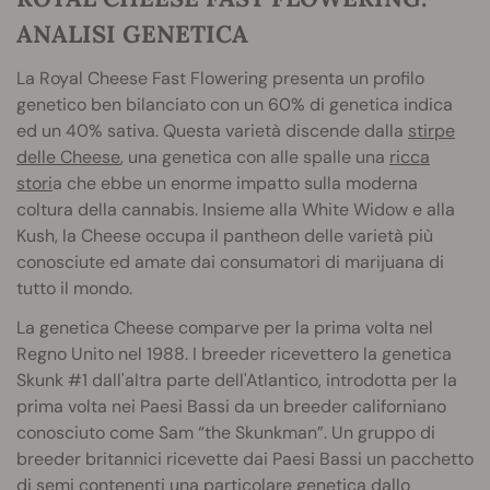
ANALISI GENETICA
La Royal Cheese Fast Flowering presenta un profilo
genetico ben bilanciato con un 60% di genetica indica
ed un 40% sativa. Questa varietà discende dalla
stirpe
delle Cheese
, una genetica con alle spalle una
ricca
stori
a che ebbe un enorme impatto sulla moderna
coltura della cannabis. Insieme alla White Widow e alla
Kush, la Cheese occupa il pantheon delle varietà più
conosciute ed amate dai consumatori di marijuana di
tutto il mondo.
La genetica Cheese comparve per la prima volta nel
Regno Unito nel 1988. I breeder ricevettero la genetica
Skunk #1 dall'altra parte dell'Atlantico, introdotta per la
prima volta nei Paesi Bassi da un breeder californiano
conosciuto come Sam “the Skunkman”. Un gruppo di
breeder britannici ricevette dai Paesi Bassi un pacchetto
di semi contenenti una particolare genetica dallo