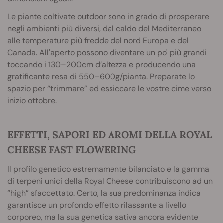
Le piante
coltivate outdoor
sono in grado di prosperare
negli ambienti più diversi, dal caldo del Mediterraneo
alle temperature più fredde del nord Europa e del
Canada. All'aperto possono diventare un po' più grandi
toccando i 130–200cm d’altezza e producendo una
gratificante resa di 550–600g/pianta. Preparate lo
spazio per “trimmare” ed essiccare le vostre cime verso
inizio ottobre.
EFFETTI, SAPORI ED AROMI DELLA ROYAL
CHEESE FAST FLOWERING
Il profilo genetico estremamente bilanciato e la gamma
di terpeni unici della Royal Cheese contribuiscono ad un
“high” sfaccettato. Certo, la sua predominanza indica
garantisce un profondo effetto rilassante a livello
corporeo, ma la sua genetica sativa ancora evidente