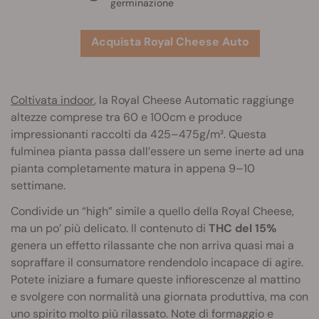
germinazione
Acquista Royal Cheese Auto
Coltivata indoor
, la Royal Cheese Automatic raggiunge
altezze comprese tra 60 e 100cm e produce
impressionanti raccolti da 425–475g/m². Questa
fulminea pianta passa dall’essere un seme inerte ad una
pianta completamente matura in appena 9–10
settimane.
Condivide un “high” simile a quello della Royal Cheese,
ma un po’ più delicato. Il contenuto di
THC del 15%
genera un effetto rilassante che non arriva quasi mai a
sopraffare il consumatore rendendolo incapace di agire.
Potete iniziare a fumare queste infiorescenze al mattino
e svolgere con normalità una giornata produttiva, ma con
uno spirito molto più rilassato. Note di formaggio e