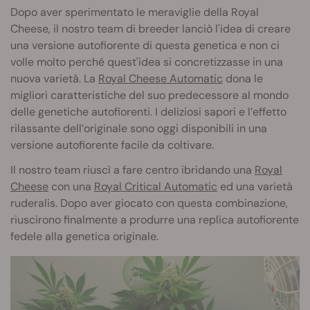
Dopo aver sperimentato le meraviglie della Royal
Cheese, il nostro team di breeder lanciò l'idea di creare
una versione autofiorente di questa genetica e non ci
volle molto perché quest'idea si concretizzasse in una
nuova varietà. La
Royal Cheese Automatic
dona le
migliori caratteristiche del suo predecessore al mondo
delle genetiche autofiorenti. I deliziosi sapori e l’effetto
rilassante dell’originale sono oggi disponibili in una
versione autofiorente facile da coltivare.
Il nostro team riuscì a fare centro ibridando una
Royal
Cheese
con una
Royal Critical Automatic
ed una varietà
ruderalis. Dopo aver giocato con questa combinazione,
riuscirono finalmente a produrre una replica autofiorente
fedele alla genetica originale.