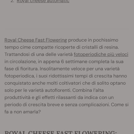
Royal cheese automatic
Royal Cheese Fast Flowering
produce in pochissimo
tempo cime compatte ricoperte di cristalli di resina.
Trattandosi di una delle varietà
fotoperiodiche più veloci
in circolazione, in appena 6 settimane completa la sua
fase di fioritura. Insolitamente veloce per una varietà
fotoperiodica, i suoi ridottissimi tempi di crescita hanno
conquistato anche molti coltivatori che di solito optano
solo per le varietà autofiorenti. Combina l’alta
produttività e gli effetti rilassanti da indica con un
periodo di crescita breve e senza complicazioni. Come si
fa a non amarla?
ROYAL CHEESE FAST FLOWERING: