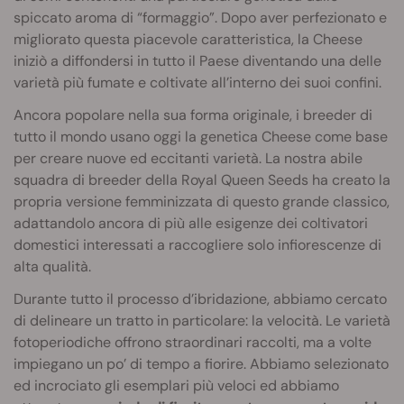
spiccato aroma di “formaggio”. Dopo aver perfezionato e
migliorato questa piacevole caratteristica, la Cheese
iniziò a diffondersi in tutto il Paese diventando una delle
varietà più fumate e coltivate all’interno dei suoi confini.
Ancora popolare nella sua forma originale, i breeder di
tutto il mondo usano oggi la genetica Cheese come base
per creare nuove ed eccitanti varietà. La nostra abile
squadra di breeder della Royal Queen Seeds ha creato la
propria versione femminizzata di questo grande classico,
adattandolo ancora di più alle esigenze dei coltivatori
domestici interessati a raccogliere solo infiorescenze di
alta qualità.
Durante tutto il processo d’ibridazione, abbiamo cercato
di delineare un tratto in particolare: la velocità. Le varietà
fotoperiodiche offrono straordinari raccolti, ma a volte
impiegano un po’ di tempo a fiorire. Abbiamo selezionato
ed incrociato gli esemplari più veloci ed abbiamo