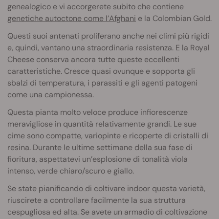
genealogico e vi accorgerete subito che contiene
genetiche autoctone come l’Afghani
e la Colombian Gold.
Questi suoi antenati proliferano anche nei climi più rigidi
e, quindi, vantano una straordinaria resistenza. E la Royal
Cheese conserva ancora tutte queste eccellenti
caratteristiche. Cresce quasi ovunque e sopporta gli
sbalzi di temperatura, i parassiti e gli agenti patogeni
come una campionessa.
Questa pianta molto veloce produce infiorescenze
meravigliose in quantità relativamente grandi. Le sue
cime sono compatte, variopinte e ricoperte di cristalli di
resina. Durante le ultime settimane della sua fase di
fioritura, aspettatevi un’esplosione di tonalità viola
intenso, verde chiaro/scuro e giallo.
Se state pianificando di coltivare indoor questa varietà,
riuscirete a controllare facilmente la sua struttura
cespugliosa ed alta. Se avete un armadio di coltivazione