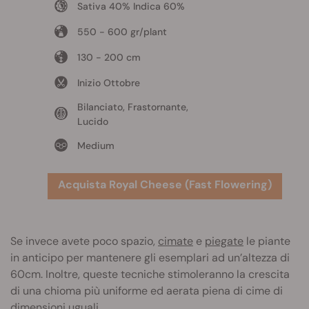
Sativa 40% Indica 60%
550 - 600 gr/plant
130 - 200 cm
Inizio Ottobre
Bilanciato, Frastornante,
Lucido
Medium
Acquista Royal Cheese (Fast Flowering)
Se invece avete poco spazio,
cimate
e
piegate
le piante
in anticipo per mantenere gli esemplari ad un’altezza di
60cm. Inoltre, queste tecniche stimoleranno la crescita
di una chioma più uniforme ed aerata piena di cime di
dimensioni uguali.