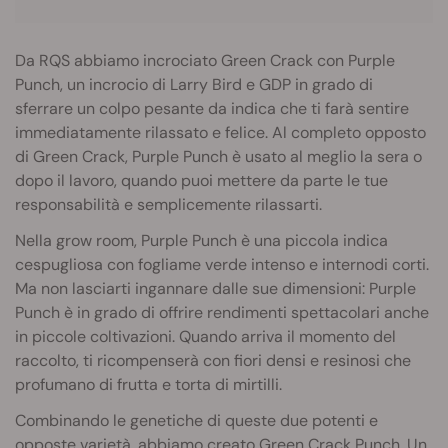
Da RQS abbiamo incrociato Green Crack con Purple
Punch, un incrocio di Larry Bird e GDP in grado di
sferrare un colpo pesante da indica che ti farà sentire
immediatamente rilassato e felice. Al completo opposto
di Green Crack, Purple Punch è usato al meglio la sera o
dopo il lavoro, quando puoi mettere da parte le tue
responsabilità e semplicemente rilassarti.
Nella grow room, Purple Punch è una piccola indica
cespugliosa con fogliame verde intenso e internodi corti.
Ma non lasciarti ingannare dalle sue dimensioni: Purple
Punch è in grado di offrire rendimenti spettacolari anche
in piccole coltivazioni. Quando arriva il momento del
raccolto, ti ricompenserà con fiori densi e resinosi che
profumano di frutta e torta di mirtilli.
Combinando le genetiche di queste due potenti e
opposte varietà, abbiamo creato Green Crack Punch. Un