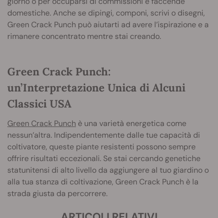
giorno o per occuparsi di commissioni e faccende
domestiche. Anche se dipingi, componi, scrivi o disegni,
Green Crack Punch può aiutarti ad avere l’ispirazione e a
rimanere concentrato mentre stai creando.
Green Crack Punch:
un’Interpretazione Unica di Alcuni
Classici USA
Green Crack Punch
è una varietà energetica come
nessun’altra. Indipendentemente dalle tue capacità di
coltivatore, queste piante resistenti possono sempre
offrire risultati eccezionali. Se stai cercando genetiche
statunitensi di alto livello da aggiungere al tuo giardino o
alla tua stanza di coltivazione, Green Crack Punch è la
strada giusta da percorrere.
ARTICOLI RELATIVI