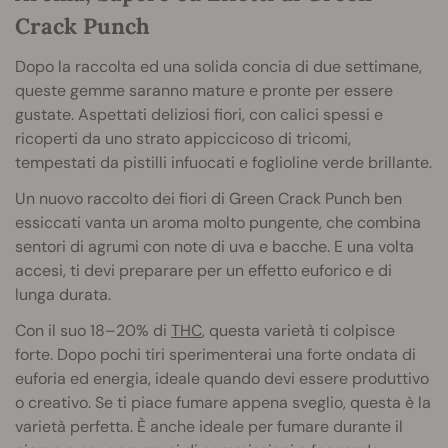
Crack Punch
Dopo la raccolta ed una solida concia di due settimane,
queste gemme saranno mature e pronte per essere
gustate. Aspettati deliziosi fiori, con calici spessi e
ricoperti da uno strato appiccicoso di tricomi,
tempestati da pistilli infuocati e foglioline verde brillante.
Un nuovo raccolto dei fiori di Green Crack Punch ben
essiccati vanta un aroma molto pungente, che combina
sentori di agrumi con note di uva e bacche. E una volta
accesi, ti devi preparare per un effetto euforico e di
lunga durata.
Con il suo 18–20% di
THC
, questa varietà ti colpisce
forte. Dopo pochi tiri sperimenterai una forte ondata di
euforia ed energia, ideale quando devi essere produttivo
o creativo. Se ti piace fumare appena sveglio, questa è la
varietà perfetta. È anche ideale per fumare durante il