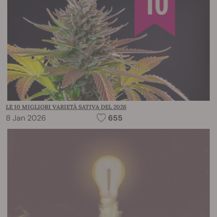
LE 10 MIGLIORI VARIETÀ SATIVA DEL 2026
8 Jan 2026
655