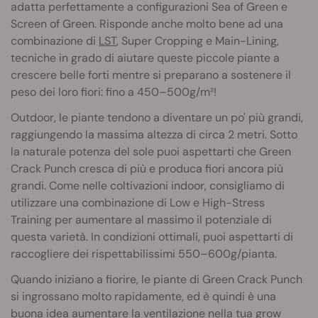
adatta perfettamente a configurazioni Sea of Green e
Screen of Green. Risponde anche molto bene ad una
combinazione di
LST
, Super Cropping e Main-Lining,
tecniche in grado di aiutare queste piccole piante a
crescere belle forti mentre si preparano a sostenere il
peso dei loro fiori: fino a 450–500g/m²!
Outdoor, le piante tendono a diventare un po' più grandi,
raggiungendo la massima altezza di circa 2 metri. Sotto
la naturale potenza del sole puoi aspettarti che Green
Crack Punch cresca di più e produca fiori ancora più
grandi. Come nelle coltivazioni indoor, consigliamo di
utilizzare una combinazione di Low e High-Stress
Training per aumentare al massimo il potenziale di
questa varietà. In condizioni ottimali, puoi aspettarti di
raccogliere dei rispettabilissimi 550–600g/pianta.
Quando iniziano a fiorire, le piante di Green Crack Punch
si ingrossano molto rapidamente, ed è quindi è una
buona idea aumentare la ventilazione nella tua grow