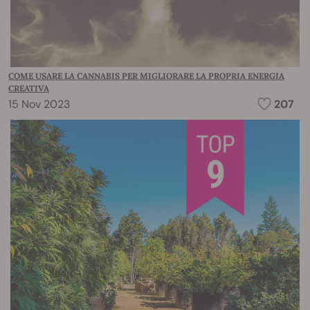
COME USARE LA CANNABIS PER MIGLIORARE LA PROPRIA ENERGIA
CREATIVA
15 Nov 2023
207