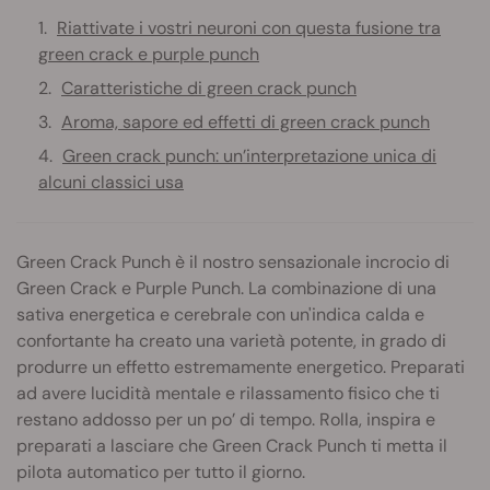
Riattivate i vostri neuroni con questa fusione tra
green crack e purple punch
Caratteristiche di green crack punch
Aroma, sapore ed effetti di green crack punch
Green crack punch: un’interpretazione unica di
alcuni classici usa
Green Crack Punch è il nostro sensazionale incrocio di
Green Crack e Purple Punch. La combinazione di una
sativa energetica e cerebrale con un'indica calda e
confortante ha creato una varietà potente, in grado di
produrre un effetto estremamente energetico. Preparati
ad avere lucidità mentale e rilassamento fisico che ti
restano addosso per un po’ di tempo. Rolla, inspira e
preparati a lasciare che Green Crack Punch ti metta il
pilota automatico per tutto il giorno.