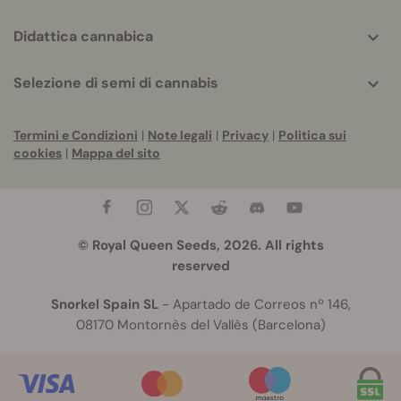
Didattica cannabica
Selezione di semi di cannabis
Termini e Condizioni
|
Note legali
|
Privacy
|
Politica sui
cookies
|
Mappa del sito
© Royal Queen Seeds, 2026. All rights
reserved
Snorkel Spain SL
- Apartado de Correos nº 146,
08170 Montornès del Vallès (Barcelona)