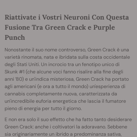
Riattivate i Vostri Neuroni Con Questa
Fusione Tra Green Crack e Purple
Punch
Nonostante il suo nome controverso, Green Crack è una
varietà rinomata, nata e ibridata sulla costa occidentale
degli Stati Uniti. Un incrocio tra un fenotipo unico di
Skunk #1 (che alcune voci fanno risalire alla fine degli
anni ’80) e un'indica misteriosa, Green Crack ha portato
agli americani (e ora a tutto il mondo) un'esperienza di
cannabis completamente nuova, caratterizzata da
un'incredibile euforia energetica che lascia il fumatore
pieno di energia per tutto il giorno.
E non era solo il suo effetto che ha fatto tanto desiderare
Green Crack: anche i coltivatori la adoravano. Sebbene
sia originariamente un ibrido a predominanza sativa,