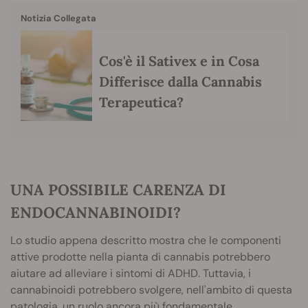
Notizia Collegata
Cos'è il Sativex e in Cosa
Differisce dalla Cannabis
Terapeutica?
UNA POSSIBILE CARENZA DI
ENDOCANNABINOIDI?
Lo studio appena descritto mostra che le componenti
attive prodotte nella pianta di cannabis potrebbero
aiutare ad alleviare i sintomi di ADHD. Tuttavia, i
cannabinoidi potrebbero svolgere, nell'ambito di questa
patologia, un ruolo ancora più fondamentale.