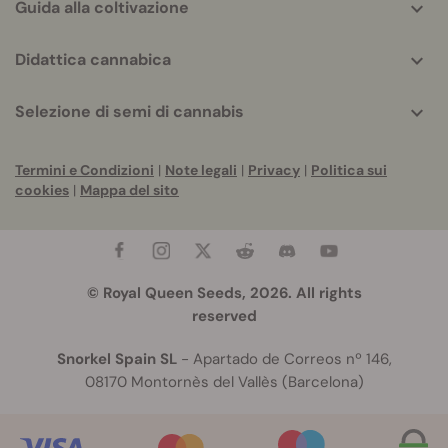
Guida alla coltivazione
Didattica cannabica
Selezione di semi di cannabis
Termini e Condizioni
|
Note legali
|
Privacy
|
Politica sui
cookies
|
Mappa del sito
© Royal Queen Seeds, 2026. All rights
reserved
Snorkel Spain SL
- Apartado de Correos nº 146,
08170 Montornès del Vallès (Barcelona)