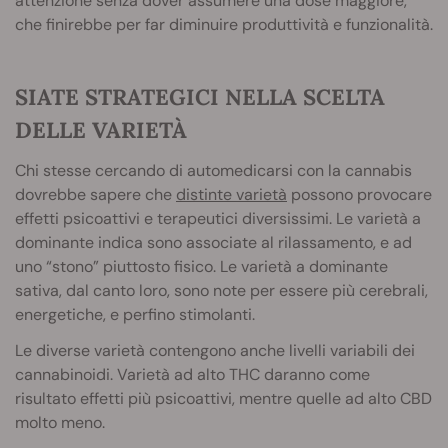
attenzione senza dover assumere una dose maggiore,
che finirebbe per far diminuire produttività e funzionalità.
SIATE STRATEGICI NELLA SCELTA
DELLE VARIETÀ
Chi stesse cercando di automedicarsi con la cannabis
dovrebbe sapere che
distinte varietà
possono provocare
effetti psicoattivi e terapeutici diversissimi. Le varietà a
dominante indica sono associate al rilassamento, e ad
uno “stono” piuttosto fisico. Le varietà a dominante
sativa, dal canto loro, sono note per essere più cerebrali,
energetiche, e perfino stimolanti.
Le diverse varietà contengono anche livelli variabili dei
cannabinoidi. Varietà ad alto THC daranno come
risultato effetti più psicoattivi, mentre quelle ad alto CBD
molto meno.