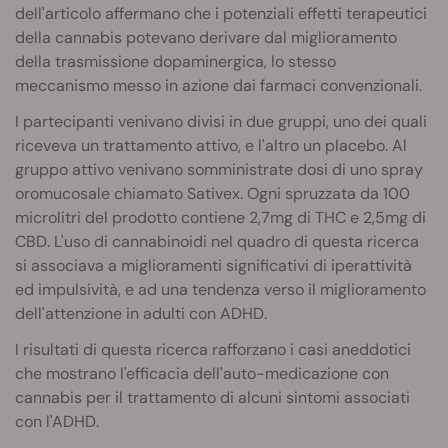
dell'articolo affermano che i potenziali effetti terapeutici
della cannabis potevano derivare dal miglioramento
della trasmissione dopaminergica, lo stesso
meccanismo messo in azione dai farmaci convenzionali.
I partecipanti venivano divisi in due gruppi, uno dei quali
riceveva un trattamento attivo, e l'altro un placebo. Al
gruppo attivo venivano somministrate dosi di uno spray
oromucosale chiamato Sativex. Ogni spruzzata da 100
microlitri del prodotto contiene 2,7mg di THC e 2,5mg di
CBD. L'uso di cannabinoidi nel quadro di questa ricerca
si associava a miglioramenti significativi di iperattività
ed impulsività, e ad una tendenza verso il miglioramento
dell'attenzione in adulti con ADHD.
I risultati di questa ricerca rafforzano i casi aneddotici
che mostrano l'efficacia dell'auto-medicazione con
cannabis per il trattamento di alcuni sintomi associati
con l'ADHD.