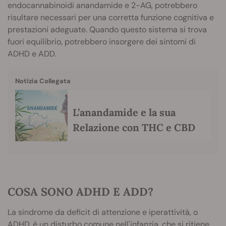
endocannabinoidi anandamide e 2-AG, potrebbero
risultare necessari per una corretta funzione cognitiva e
prestazioni adeguate. Quando questo sistema si trova
fuori equilibrio, potrebbero insorgere dei sintomi di
ADHD e ADD.
Notizia Collegata
L’anandamide e la sua
Relazione con THC e CBD
COSA SONO ADHD E ADD?
La sindrome da deficit di attenzione e iperattività, o
ADHD, è un disturbo comune nell'infanzia, che si ritiene