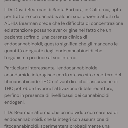
Il Dr. David Bearman di Santa Barbara, in California, opta
per trattare con cannabis alcuni suoi pazienti affetti da
ADHD. Bearman crede che le difficoltà di concentrazione
ed attenzione possano aver origine nel fatto che un
paziente soffra di una
carenza clinica di
endocannabinoidi
; questo significa che gli mancano le
quantità adeguate degli endocannabinoidi che
l'organismo produce al suo interno.
Particolare interessante, l'endocannabinoide
anandamide interagisce con lo stesso sito recettore del
fitocannabinoide THC; ciò vuol dire che l'assunzione di
THC potrebbe favorire l'attivazione di tale recettore,
perfino in presenza di livelli bassi dei cannabinoidi
endogeni.
Il Dr. Bearman afferma che un individuo con carenza di
endocannabinoidi, che la integri con assunzione di
fitocannabinoidi, sperimenterà probabilmente una