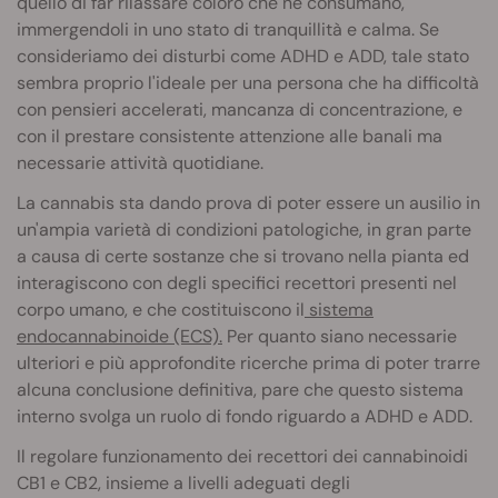
quello di far rilassare coloro che ne consumano,
immergendoli in uno stato di tranquillità e calma. Se
consideriamo dei disturbi come ADHD e ADD, tale stato
sembra proprio l'ideale per una persona che ha difficoltà
con pensieri accelerati, mancanza di concentrazione, e
con il prestare consistente attenzione alle banali ma
necessarie attività quotidiane.
La cannabis sta dando prova di poter essere un ausilio in
un'ampia varietà di condizioni patologiche, in gran parte
a causa di certe sostanze che si trovano nella pianta ed
interagiscono con degli specifici recettori presenti nel
corpo umano, e che costituiscono il
sistema
endocannabinoide (ECS).
Per quanto siano necessarie
ulteriori e più approfondite ricerche prima di poter trarre
alcuna conclusione definitiva, pare che questo sistema
interno svolga un ruolo di fondo riguardo a ADHD e ADD.
Il regolare funzionamento dei recettori dei cannabinoidi
CB1 e CB2, insieme a livelli adeguati degli