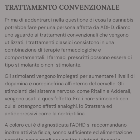
TRATTAMENTO CONVENZIONALE
Prima di addentrarci nella questione di cosa la cannabis
potrebbe fare per una persona affetta da ADHD, diamo
uno sguardo ai trattamenti convenzionali che vengono
utilizzati. I trattamenti classici consistono in una
combinazione di terapie farmacologiche e
comportamentali. I farmaci prescritti possono essere di
tipo stimolante o non-stimolante.
Gli stimolanti vengono impiegati per aumentare i livelli di
dopamina e norepinefrina all'interno del cervello. Gli
stimolanti del sistema nervoso, come Ritalin e Adderall,
vengono usati a quest'effetto. Fra i non-stimolanti con
cui si ottengono effetti analoghi, lo Strattera ed
antidepressivi come la nortriptilina.
A coloro cui è diagnosticata l'ADHD si raccomandano
inoltre attività fisica, sonno sufficiente ed alimentazione
corretta, come modi per gestire i sintomi. Anche la