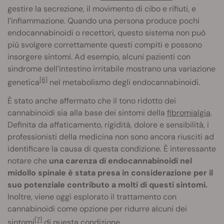
gestire la secrezione, il movimento di cibo e rifiuti, e
l’infiammazione. Quando una persona produce pochi
endocannabinoidi o recettori, questo sistema non può
più svolgere correttamente questi compiti e possono
insorgere sintomi. Ad esempio, alcuni pazienti con
sindrome dell’intestino irritabile mostrano una variazione
[6]
genetica
nel metabolismo degli endocannabinoidi.
È stato anche affermato che il tono ridotto dei
cannabinoidi sia alla base dei sintomi della
fibromialgia
.
Definita da affaticamento, rigidità, dolore e sensibilità, i
professionisti della medicina non sono ancora riusciti ad
identificare la causa di questa condizione. È interessante
notare che
una carenza di endocannabinoidi nel
midollo spinale è stata presa in considerazione per il
suo potenziale contributo a molti di questi sintomi.
Inoltre, viene oggi esplorato il trattamento con
cannabinoidi come opzione per ridurre alcuni dei
[7]
sintomi
di questa condizione.