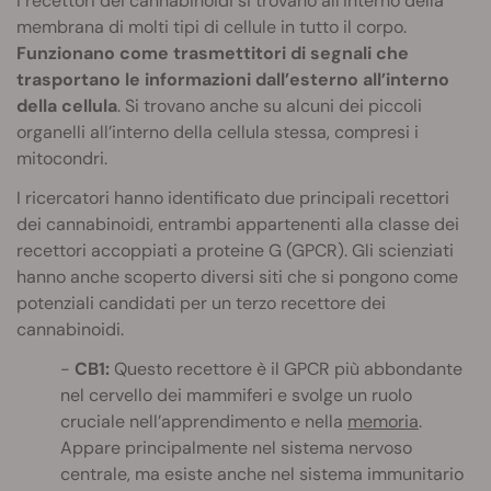
I recettori dei cannabinoidi si trovano all’interno della
membrana di molti tipi di cellule in tutto il corpo.
Funzionano come trasmettitori di segnali che
trasportano le informazioni dall’esterno all’interno
della cellula
. Si trovano anche su alcuni dei piccoli
organelli all’interno della cellula stessa, compresi i
mitocondri.
I ricercatori hanno identificato due principali recettori
dei cannabinoidi, entrambi appartenenti alla classe dei
recettori accoppiati a proteine G (GPCR). Gli scienziati
hanno anche scoperto diversi siti che si pongono come
potenziali candidati per un terzo recettore dei
cannabinoidi.
CB1:
Questo recettore è il GPCR più abbondante
nel cervello dei mammiferi e svolge un ruolo
cruciale nell’apprendimento e nella
memoria
.
Appare principalmente nel sistema nervoso
centrale, ma esiste anche nel sistema immunitario