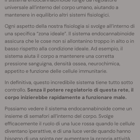
universale all’interno del corpo umano, aiutando a
mantenere in equilibrio altri sistemi fisiologici.
Ogni aspetto della nostra fisiologia si svolge all’interno di
una specifica “zona ideale”. Il sistema endocannabinoide
assicura che le cose non si allontanino troppo in alto o in
basso rispetto alla condizione ideale. Ad esempio, il
sistema aiuta il corpo a mantenere una corretta
pressione sanguigna, densità ossea, neurochimica,
appetito e funzione delle cellule immunitarie.
In definitiva, questo incredibile sistema tiene tutto sotto
controllo.
Senza il potere regolatorio di questa rete, il
corpo inizierebbe rapidamente a funzionare male.
Possiamo vedere il sistema endocannabinoide come un
insieme di semafori all’interno del corpo. Svolge
efficacemente il ruolo di una luce rossa quando le cellule
diventano iperattive, e di una luce verde quando hanno
bisogno di una spinta per aumentare la propria attività.