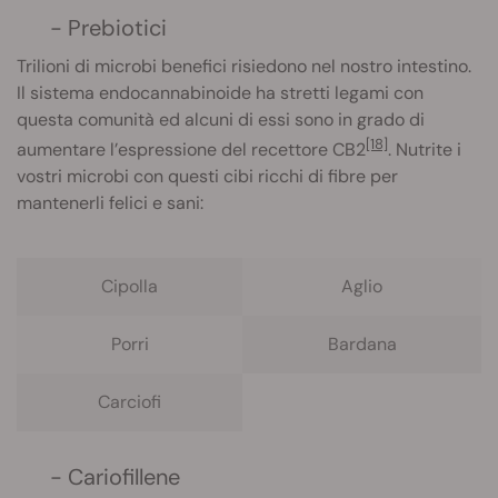
- Prebiotici
Trilioni di microbi benefici risiedono nel nostro intestino.
Il sistema endocannabinoide ha stretti legami con
questa comunità ed alcuni di essi sono in grado di
[18]
aumentare l’espressione del recettore CB2
. Nutrite i
vostri microbi con questi cibi ricchi di fibre per
mantenerli felici e sani:
Cipolla
Aglio
Porri
Bardana
Carciofi
- Cariofillene