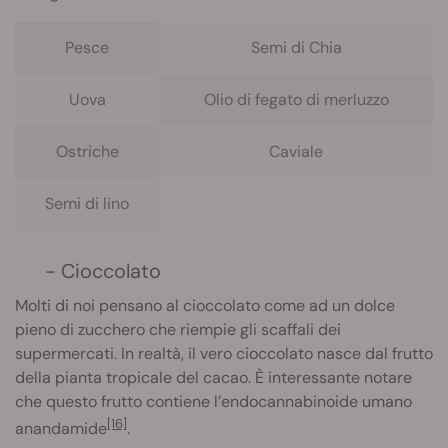
Pesce
Semi di Chia
Uova
Olio di fegato di merluzzo
Ostriche
Caviale
Semi di lino
- Cioccolato
Molti di noi pensano al cioccolato come ad un dolce
pieno di zucchero che riempie gli scaffali dei
supermercati. In realtà, il vero cioccolato nasce dal frutto
della pianta tropicale del cacao. È interessante notare
che questo frutto contiene l’endocannabinoide umano
[16]
anandamide
.