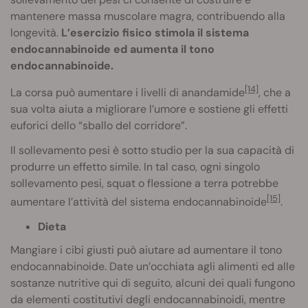
mantenere massa muscolare magra, contribuendo alla
longevità.
L’esercizio fisico stimola il sistema
endocannabinoide ed aumenta il tono
endocannabinoide.
[14]
La corsa può aumentare i livelli di anandamide
, che a
sua volta aiuta a migliorare l’umore e sostiene gli effetti
euforici dello “sballo del corridore”.
Il sollevamento pesi è sotto studio per la sua capacità di
produrre un effetto simile. In tal caso, ogni singolo
sollevamento pesi, squat o flessione a terra potrebbe
[15]
aumentare l’attività del sistema endocannabinoide
.
Dieta
Mangiare i cibi giusti può aiutare ad aumentare il tono
endocannabinoide. Date un’occhiata agli alimenti ed alle
sostanze nutritive qui di seguito, alcuni dei quali fungono
da elementi costitutivi degli endocannabinoidi, mentre