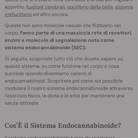
appetito,
funzioni cerebrali
,
equilibrio della pelle
,
sistema
immunitario
ed altro ancora.
Queste non sono molecole casuali che fluttuano nel
corpo.
Fanno parte di una massiccia rete di recettori,
enzimi e molecole di segnalazione nota come
sistema endocannabinoide (SEC).
Di seguito, scoprirete tutto ciò che dovete sapere su
questo sistema, su come funziona nel corpo e cosa
succede quando diventiamo carenti di
endocannabinoidi. Scoprirete poi come sia possibile
modulare il nostro sistema endocannabinoide attraverso
l’esercizio fisico, la dieta e le erbe per mantenere una
salute ottimale.
Cos’È il Sistema Endocannabinoide?
Il sistema endocannabinoide funge da regolatore