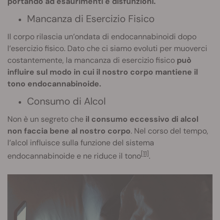
portando ad esaurimenti e disfunzioni.
Mancanza di Esercizio Fisico
Il corpo rilascia un’ondata di endocannabinoidi dopo
l’esercizio fisico. Dato che ci siamo evoluti per muoverci
costantemente, la mancanza di esercizio fisico
può
influire sul modo in cui il nostro corpo mantiene il
tono endocannabinoide.
Consumo di Alcol
Non è un segreto che
il consumo eccessivo di alcol
non faccia bene al nostro corpo
. Nel corso del tempo,
l’alcol influisce sulla funzione del sistema
[11]
endocannabinoide e ne riduce il tono
.