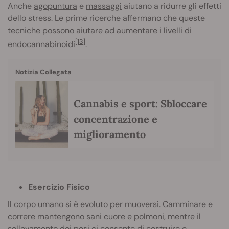
Anche
agopuntura
e
massaggi
aiutano a ridurre gli effetti
dello stress. Le prime ricerche affermano che queste
tecniche possono aiutare ad aumentare i livelli di
[13]
endocannabinoidi
.
Notizia Collegata
Cannabis e sport: Sbloccare
concentrazione e
miglioramento
Esercizio Fisico
Il corpo umano si è evoluto per muoversi. Camminare e
correre
mantengono sani cuore e polmoni, mentre il
sollevamento dei pesi ci consente di costruire e