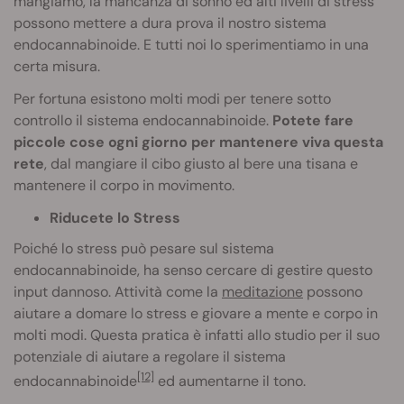
mangiamo, la mancanza di sonno ed alti livelli di stress
possono mettere a dura prova il nostro sistema
endocannabinoide. E tutti noi lo sperimentiamo in una
certa misura.
Per fortuna esistono molti modi per tenere sotto
controllo il sistema endocannabinoide.
Potete fare
piccole cose ogni giorno per mantenere viva questa
rete
, dal mangiare il cibo giusto al bere una tisana e
mantenere il corpo in movimento.
Riducete lo Stress
Poiché lo stress può pesare sul sistema
endocannabinoide, ha senso cercare di gestire questo
input dannoso. Attività come la
meditazione
possono
aiutare a domare lo stress e giovare a mente e corpo in
molti modi. Questa pratica è infatti allo studio per il suo
potenziale di aiutare a regolare il sistema
[12]
endocannabinoide
ed aumentarne il tono.