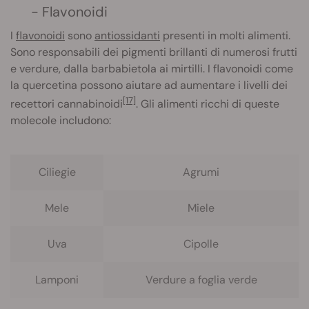
- Flavonoidi
I
flavonoidi
sono
antiossidanti
presenti in molti alimenti.
Sono responsabili dei pigmenti brillanti di numerosi frutti
e verdure, dalla barbabietola ai mirtilli. I flavonoidi come
la quercetina possono aiutare ad aumentare i livelli dei
[17]
recettori cannabinoidi
. Gli alimenti ricchi di queste
molecole includono:
Ciliegie
Agrumi
Mele
Miele
Uva
Cipolle
Lamponi
Verdure a foglia verde