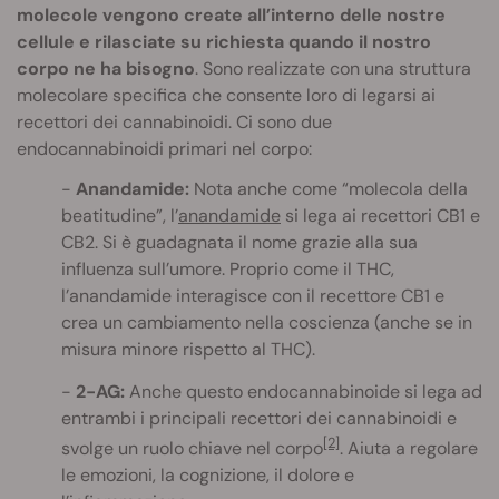
molecole vengono create all’interno delle nostre
cellule e rilasciate su richiesta quando il nostro
corpo ne ha bisogno
. Sono realizzate con una struttura
molecolare specifica che consente loro di legarsi ai
recettori dei cannabinoidi. Ci sono due
endocannabinoidi primari nel corpo:
Anandamide:
Nota anche come “molecola della
beatitudine”, l’
anandamide
si lega ai recettori CB1 e
CB2. Si è guadagnata il nome grazie alla sua
influenza sull’umore. Proprio come il THC,
l’anandamide interagisce con il recettore CB1 e
crea un cambiamento nella coscienza (anche se in
misura minore rispetto al THC).
2-AG:
Anche questo endocannabinoide si lega ad
entrambi i principali recettori dei cannabinoidi e
[2]
svolge un ruolo chiave nel corpo
. Aiuta a regolare
le emozioni, la cognizione, il dolore e