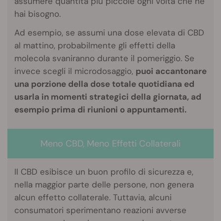
assumere quantità più piccole ogni volta che ne
hai bisogno.
Ad esempio, se assumi una dose elevata di CBD
al mattino, probabilmente gli effetti della
molecola svaniranno durante il pomeriggio. Se
invece scegli il microdosaggio,
puoi accantonare
una porzione della dose totale quotidiana ed
usarla in momenti strategici della giornata, ad
esempio prima di riunioni o appuntamenti.
Meno CBD, Meno Effetti Collaterali
Il CBD esibisce un buon profilo di sicurezza e,
nella maggior parte delle persone, non genera
alcun effetto collaterale. Tuttavia, alcuni
consumatori sperimentano reazioni avverse