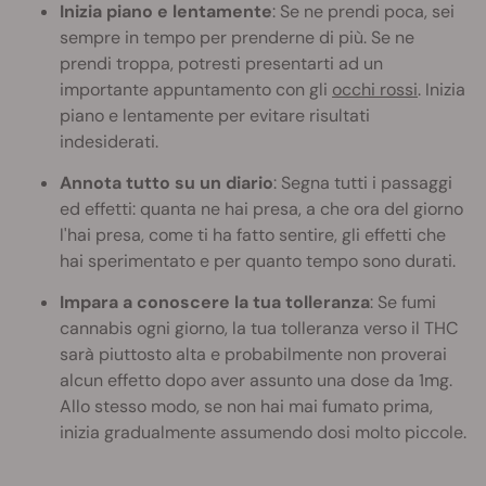
Inizia piano e lentamente
: Se ne prendi poca, sei
sempre in tempo per prenderne di più. Se ne
prendi troppa, potresti presentarti ad un
importante appuntamento con gli
occhi rossi
. Inizia
piano e lentamente per evitare risultati
indesiderati.
Annota tutto su un diario
: Segna tutti i passaggi
ed effetti: quanta ne hai presa, a che ora del giorno
l'hai presa, come ti ha fatto sentire, gli effetti che
hai sperimentato e per quanto tempo sono durati.
Impara a conoscere la tua tolleranza
: Se fumi
cannabis ogni giorno, la tua tolleranza verso il THC
sarà piuttosto alta e probabilmente non proverai
alcun effetto dopo aver assunto una dose da 1mg.
Allo stesso modo, se non hai mai fumato prima,
inizia gradualmente assumendo dosi molto piccole.