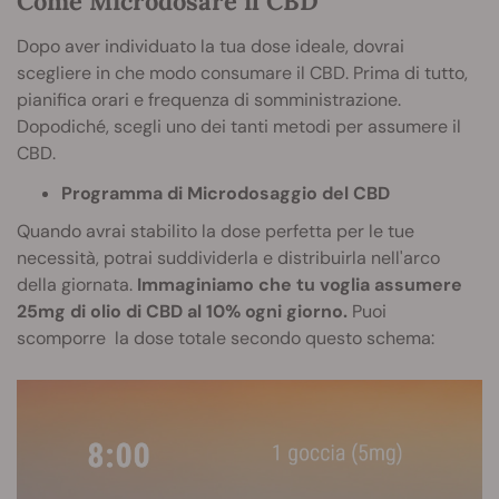
Come Microdosare il CBD
Dopo aver individuato la tua dose ideale, dovrai
scegliere in che modo consumare il CBD. Prima di tutto,
pianifica orari e frequenza di somministrazione.
Dopodiché, scegli uno dei tanti metodi per assumere il
CBD.
Programma di Microdosaggio del CBD
Quando avrai stabilito la dose perfetta per le tue
necessità, potrai suddividerla e distribuirla nell'arco
della giornata.
Immaginiamo che tu voglia assumere
25mg di olio di CBD al 10% ogni giorno.
Puoi
scomporre la dose totale secondo questo schema: