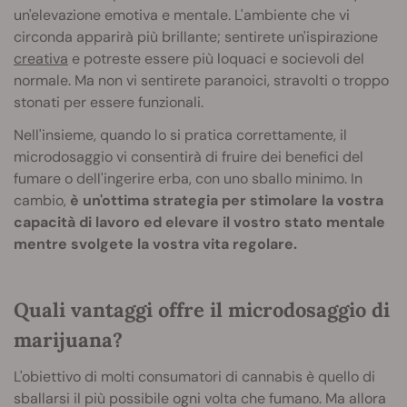
un'elevazione emotiva e mentale. L'ambiente che vi
circonda apparirà più brillante; sentirete un'ispirazione
creativa
e potreste essere più loquaci e socievoli del
normale. Ma non vi sentirete paranoici, stravolti o troppo
stonati per essere funzionali.
Nell'insieme, quando lo si pratica correttamente, il
microdosaggio vi consentirà di fruire dei benefici del
fumare o dell'ingerire erba, con uno sballo minimo. In
cambio,
è un'ottima strategia per stimolare la vostra
capacità di lavoro ed elevare il vostro stato mentale
mentre svolgete la vostra vita regolare.
Quali vantaggi offre il microdosaggio di
marijuana?
L'obiettivo di molti consumatori di cannabis è quello di
sballarsi il più possibile ogni volta che fumano. Ma allora