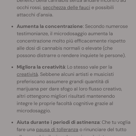
benefici della cannabis senza andare incontro ad
occhi rossi,
secchezza delle fauci
e possibili
attacchi d'ansia.
Aumenta la concentrazione
: Secondo numerose
testimonianze, il microdosaggio aumenta la
concentrazione molto più efficacemente rispetto
alle dosi di cannabis normali o elevate (che
possono distrarre o rendere inquiete le persone).
Migliora la creatività
: Lo stesso vale per la
creatività
. Sebbene alcuni artisti e musicisti
preferiscano assumere grandi quantità di
marijuana per dare sfogo al loro flusso creativo,
altri ottengono migliori risultati mantenendo
integre le proprie facoltà cognitive grazie al
microdosaggio.
Aiuta durante i periodi di astinenza
: Che tu voglia
fare una
pausa di tolleranza
o rinunciare del tutto