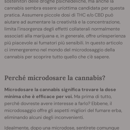
sostenitori delle droghe psichedeliche, ma anche la
cannabis sembra essere un'ottima candidata per questa
pratica. Assumere piccole dosi di THC e/o CBD può
aiutare ad aumentare la creatività e la concentrazione,
limita l'insorgenza degli effetti collaterali normalmente
associati alla marijuana e, in generale, offre un'esperienza
più piacevole ai fumatori più sensibili. In questo articolo
ci immergeremo nel mondo del microdosaggio della
cannabis per scoprire tutto quello che c'è sapere.
Perché microdosare la cannabis?
Microdosare la cannabis significa trovare la dose
minima che è efficace per voi.
Ma prima di tutto,
perché dovreste avere interesse a farlo? Ebbene, il
microdosaggio offre gli aspetti migliori del fumare erba,
eliminando alcuni degli inconvenienti.
Idealmente, dopo una microdose, sentirete comunque