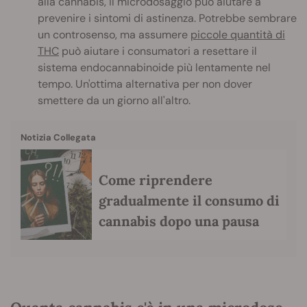
alla cannabis, il microdosaggio può aiutare a
prevenire i sintomi di astinenza. Potrebbe sembrare
un controsenso, ma assumere
piccole quantità di
THC
può aiutare i consumatori a resettare il
sistema endocannabinoide più lentamente nel
tempo. Un'ottima alternativa per non dover
smettere da un giorno all'altro.
Notizia Collegata
Come riprendere
gradualmente il consumo di
cannabis dopo una pausa