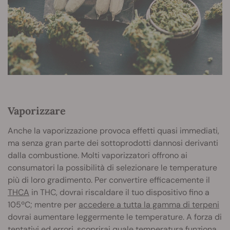
Vaporizzare
Anche la vaporizzazione provoca effetti quasi immediati,
ma senza gran parte dei sottoprodotti dannosi derivanti
dalla combustione. Molti vaporizzatori offrono ai
consumatori la possibilità di selezionare le temperature
più di loro gradimento. Per convertire efficacemente il
THCA
in THC, dovrai riscaldare il tuo dispositivo fino a
105ºC; mentre per
accedere a tutta la gamma di terpeni
dovrai aumentare leggermente le temperature. A forza di
tentativi ed errori, scoprirai quale temperatura funziona