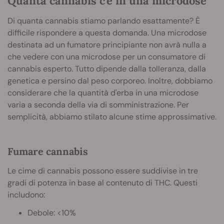
Quanta cannabis c'è in una microdose
Di quanta cannabis stiamo parlando esattamente? È
difficile rispondere a questa domanda. Una microdose
destinata ad un fumatore principiante non avrà nulla a
che vedere con una microdose per un consumatore di
cannabis esperto. Tutto dipende dalla tolleranza, dalla
genetica e persino dal peso corporeo. Inoltre, dobbiamo
considerare che la quantità d'erba in una microdose
varia a seconda della via di somministrazione. Per
semplicità, abbiamo stilato alcune stime approssimative.
Fumare cannabis
Le cime di cannabis possono essere suddivise in tre
gradi di potenza in base al contenuto di THC. Questi
includono:
Debole: <10%