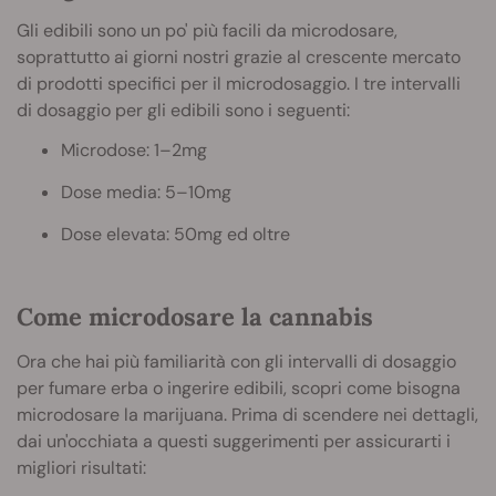
Gli edibili sono un po' più facili da microdosare,
soprattutto ai giorni nostri grazie al crescente mercato
di prodotti specifici per il microdosaggio. I tre intervalli
di dosaggio per gli edibili sono i seguenti:
Microdose: 1–2mg
Dose media: 5–10mg
Dose elevata: 50mg ed oltre
Come microdosare la cannabis
Ora che hai più familiarità con gli intervalli di dosaggio
per fumare erba o ingerire edibili, scopri come bisogna
microdosare la marijuana. Prima di scendere nei dettagli,
dai un'occhiata a questi suggerimenti per assicurarti i
migliori risultati: