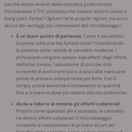
perché alcuni amanti della cannabis preferiscono
microdosare il THC piuttosto che fumare enormi canne e
bong pieni d'erba? Ognuno ha le proprie ragioni, ma ecco
alcuni dei vantaggi più interessanti del microdosaggio:
È un buon punto di partenza
: Come ti sei sentito
la prima volta che hai fumato erba? Considerando
la potenza delle varietà di cannabis moderne, i
principianti vengono spesso sopraffatti dagli effetti
dell'erba. Invece, l'assunzione di piccole dosi
consente di avvicinarsi poco a poco alla marijuana
prima di provare un'esperienza più forte. Con il
tempo, potrai aumentare lentamente la quantità
fino a trovare la dose più adatta alle tue preferenze.
Aiuta a ridurre al minimo gli effetti collaterali
:
Proprio come qualsiasi altra sostanza, la cannabis
ha diversi effetti collaterali. Il microdosaggio
consente ai consumatori di provare alcuni dei