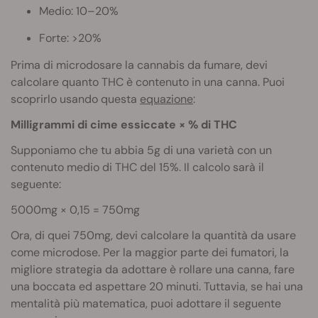
Medio: 10–20%
Forte: >20%
Prima di microdosare la cannabis da fumare, devi
calcolare quanto THC è contenuto in una canna. Puoi
scoprirlo usando questa
equazione
:
Milligrammi di cime essiccate × % di THC
Supponiamo che tu abbia 5g di una varietà con un
contenuto medio di THC del 15%. Il calcolo sarà il
seguente:
5000mg × 0,15 = 750mg
Ora, di quei 750mg, devi calcolare la quantità da usare
come microdose. Per la maggior parte dei fumatori, la
migliore strategia da adottare è rollare una canna, fare
una boccata ed aspettare 20 minuti. Tuttavia, se hai una
mentalità più matematica, puoi adottare il seguente