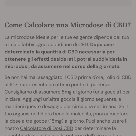
Come Calcolare una Microdose di CBD?
La microdose ideale per le tue esigenze dipende dal tuo
attuale fabbisogno quotidiano di CBD.
Dopo aver
determinato la quantità di CBD necessaria per
ottenere gli effetti desiderati, potrai suddividerla in
microdosi, da assumere nel corso della giornata.
Se non hai mai assaggiato il CBD prima d'ora, l'olio di CBD
al 10%
rappresenta un ottimo punto di partenza.
Consigliamo di assumere 5mg al giorno (una goccia) per
iniziare. Aggiungi un'altra goccia il giorno seguente, e
mantieni questo dosaggio per circa una settimana. Se il
tuo organismo tollera bene la molecola, puoi aumentare
la dose a tre gocce (15mg) al giorno. Puoi anche usare il
nostro
Calcolatore di Dosi CBD
per determinare la
quantità ideale in base alla potenza dell'olio ed al tuo