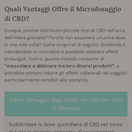
Quali Vantaggi Offre il Microdosaggio
di CBD?
Dunque, perché distribuire piccole dosi di CBD nell'arco
dell'intera giornata? Perché non assumere un'unica dose
in una sola volta? Come scoprirai di seguito, dividendo il
cannabidiolo in microdosi è possibile ottenere effetti
prolungati. Inoltre, questo metodo consente di
“mescolare e abbinare tra loro diversi prodotti”,
e
potrebbe persino ridurre gli effetti collaterali nei soggetti
particolarmente sensibili alla sostanza.
Trarre Vantaggio dagli Effetti del CBD per Tutta
la Giornata
Suddividere la dose quotidiana di CBD nel corso
di tutta la giornata consente di sperimentare