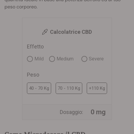
peso corporeo.
Calcolatrice CBD
Effetto
Mild
Medium
Severe
Peso
40 - 70 Kg
70 - 110 Kg
+110 Kg
0 mg
Dosaggio: