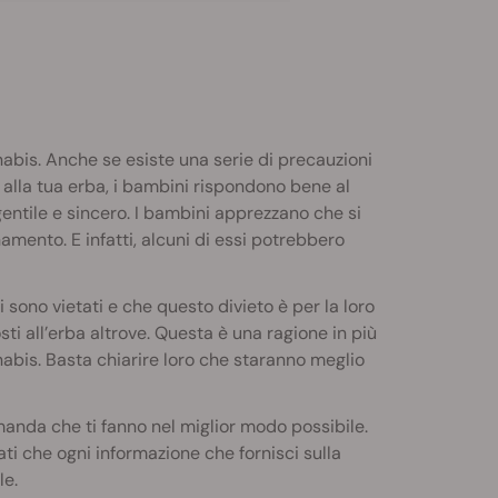
abis. Anche se esiste una serie di precauzioni
 alla tua erba, i bambini rispondono bene al
gentile e sincero. I bambini apprezzano che si
amento. E infatti, alcuni di essi potrebbero
sono vietati e che questo divieto è per la loro
ti all’erba altrove. Questa è una ragione in più
nabis. Basta chiarire loro che staranno meglio
manda che ti fanno nel miglior modo possibile.
ti che ogni informazione che fornisci sulla
le.