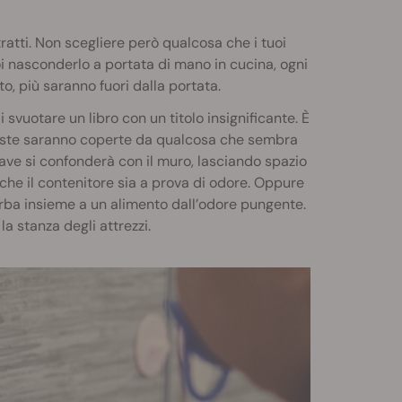
atti. Non scegliere però qualcosa che i tuoi
oi nasconderlo a portata di mano in cucina, ogni
lto, più saranno fuori dalla portata.
i svuotare un libro con un titolo insignificante. È
ueste saranno coperte da qualcosa che sembra
ave si confonderà con il muro, lasciando spazio
 che il contenitore sia a prova di odore. Oppure
rba insieme a un alimento dall’odore pungente.
la stanza degli attrezzi.