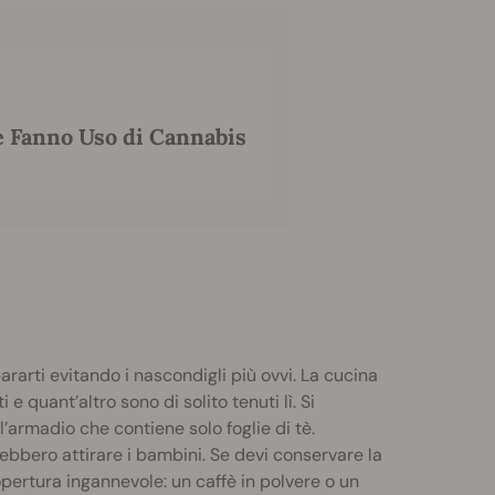
e Fanno Uso di Cannabis
pararti evitando i nascondigli più ovvi. La cucina
 e quant’altro sono di solito tenuti lì. Si
armadio che contiene solo foglie di tè.
ebbero attirare i bambini. Se devi conservare la
ertura ingannevole: un caffè in polvere o un