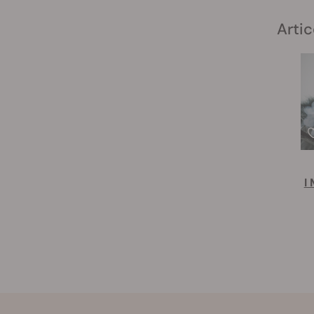
Artic
I 