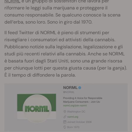
NORML
è un gruppo di sostenitori che lavora per
riformare le leggi sulla marijuana e proteggere il
consumo responsabile. Se qualcuno conosce la scena
dell’erba, sono loro. Sono in giro dal 1970.
Il feed Twitter di NORML è pieno di strumenti per
risvegliare i consumatori ed attivisti della cannabis.
Pubblicano notizie sulla legislazione, legalizzazione e gli
studi più recenti relativi alla cannabis. Anche se NORML
è basata fuori dagli Stati Uniti, sono una grande risorsa
per chiunque lotti per questa giusta causa (per la ganja).
È il tempo di diffondere la parola.