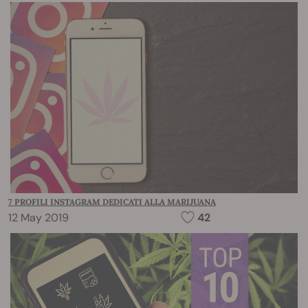
7 PROFILI INSTAGRAM DEDICATI ALLA MARIJUANA
12 May 2019
42