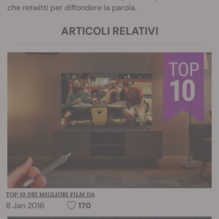
che retwitti per diffondere la parola.
ARTICOLI RELATIVI
TOP 10 DEI MIGLIORI FILM DA
8 Jan 2016
170