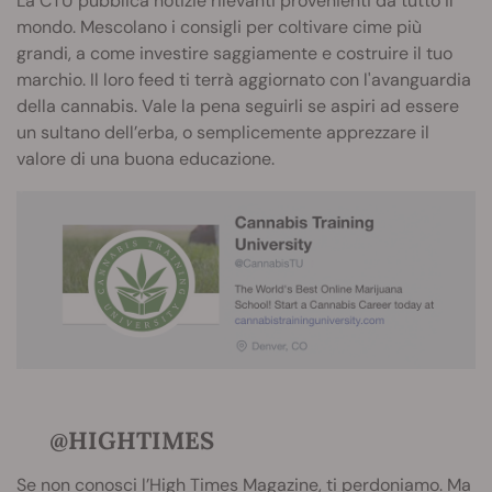
La CTU pubblica notizie rilevanti provenienti da tutto il
mondo. Mescolano i consigli per coltivare cime più
grandi, a come investire saggiamente e costruire il tuo
marchio. Il loro feed ti terrà aggiornato con l'avanguardia
della cannabis. Vale la pena seguirli se aspiri ad essere
un sultano dell’erba, o semplicemente apprezzare il
valore di una buona educazione.
@HIGHTIMES
Se non conosci l’
High Times Magazine
, ti perdoniamo. Ma