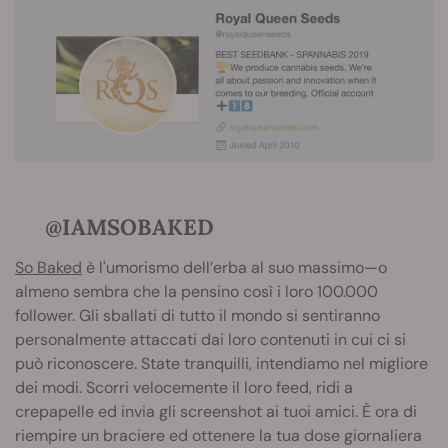
@IAMSOBAKED
So Baked
è l'umorismo dell’erba al suo massimo—o
almeno sembra che la pensino così i loro 100.000
follower. Gli sballati di tutto il mondo si sentiranno
personalmente attaccati dai loro contenuti in cui ci si
può riconoscere. State tranquilli, intendiamo nel migliore
dei modi. Scorri velocemente il loro feed, ridi a
crepapelle ed invia gli screenshot ai tuoi amici. È ora di
riempire un braciere ed ottenere la tua dose giornaliera