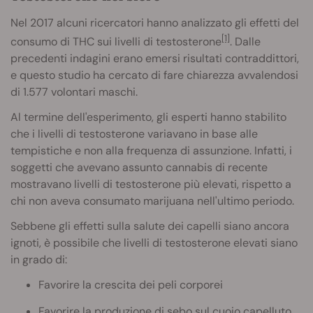
Nel 2017 alcuni ricercatori hanno analizzato gli effetti del
[1]
consumo di THC sui livelli di testosterone
. Dalle
precedenti indagini erano emersi risultati contraddittori,
e questo studio ha cercato di fare chiarezza avvalendosi
di 1.577 volontari maschi.
Al termine dell'esperimento, gli esperti hanno stabilito
che i livelli di testosterone variavano in base alle
tempistiche e non alla frequenza di assunzione. Infatti, i
soggetti che avevano assunto cannabis di recente
mostravano livelli di testosterone più elevati, rispetto a
chi non aveva consumato marijuana nell'ultimo periodo.
Sebbene gli effetti sulla salute dei capelli siano ancora
ignoti, è possibile che livelli di testosterone elevati siano
in grado di:
Favorire la crescita dei peli corporei
Favorire la produzione di sebo sul cuoio capelluto