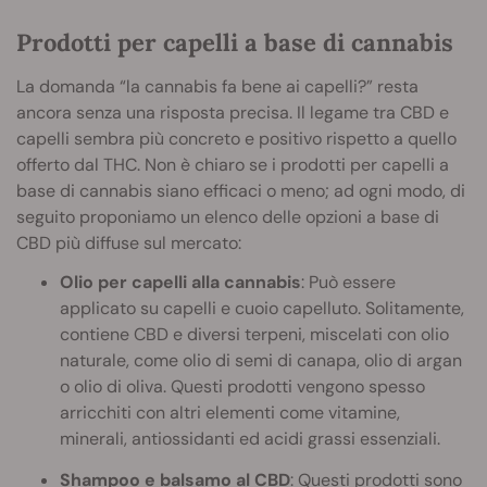
Prodotti per capelli a base di cannabis
La domanda “la cannabis fa bene ai capelli?” resta
ancora senza una risposta precisa. Il legame tra CBD e
capelli sembra più concreto e positivo rispetto a quello
offerto dal THC. Non è chiaro se i prodotti per capelli a
base di cannabis siano efficaci o meno; ad ogni modo, di
seguito proponiamo un elenco delle opzioni a base di
CBD più diffuse sul mercato:
Olio per capelli alla cannabis
: Può essere
applicato su capelli e cuoio capelluto. Solitamente,
contiene CBD e diversi terpeni, miscelati con olio
naturale, come olio di semi di canapa, olio di argan
o olio di oliva. Questi prodotti vengono spesso
arricchiti con altri elementi come vitamine,
minerali, antiossidanti ed acidi grassi essenziali.
Shampoo e balsamo al CBD
: Questi prodotti sono