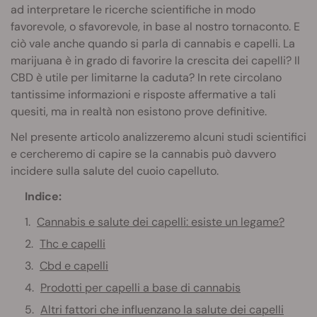
ad interpretare le ricerche scientifiche in modo
favorevole, o sfavorevole, in base al nostro tornaconto. E
ciò vale anche quando si parla di cannabis e capelli. La
marijuana è in grado di favorire la crescita dei capelli? Il
CBD è utile per limitarne la caduta? In rete circolano
tantissime informazioni e risposte affermative a tali
quesiti, ma in realtà non esistono prove definitive.
Nel presente articolo analizzeremo alcuni studi scientifici
e cercheremo di capire se la cannabis può davvero
incidere sulla salute del cuoio capelluto.
Indice:
Cannabis e salute dei capelli: esiste un legame?
Thc e capelli
Cbd e capelli
Prodotti per capelli a base di cannabis
Altri fattori che influenzano la salute dei capelli