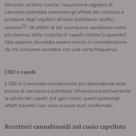
Secondo un'altra ricerca, l'assunzione regolare di
cannabis potrebbe attenuare gli effetti del cortisolo e
produrre degli squilibri all'asse ipotalamo-ipofisi-
[5]
surrene
. Gli effetti di tali scompensi sarebbero molto
più dannosi della crescita di capelli ridotta (o assente).
Tale aspetto dovrebbe essere tenuto in considerazione
da chi consuma cannabis con una certa frequenza.
CBD e
capelli
Il CBD è il secondo cannabinoide più abbondante nella
pianta di cannabis e potrebbe influenzare positivamente
la salute dei capelli. Ad ogni modo, questi potenziali
effetti benefici non sono ancora stati confermati.
Recettori cannabinoidi sul cuoio capelluto