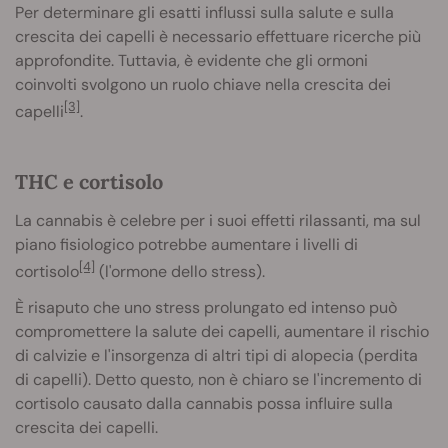
Per determinare gli esatti influssi sulla salute e sulla
crescita dei capelli è necessario effettuare ricerche più
approfondite. Tuttavia, è evidente che gli ormoni
coinvolti svolgono un ruolo chiave nella crescita dei
[3]
capelli
.
THC e cortisolo
La cannabis è celebre per i suoi effetti rilassanti, ma sul
piano fisiologico potrebbe aumentare i livelli di
[4]
cortisolo
(l'ormone dello stress).
È risaputo che uno stress prolungato ed intenso può
compromettere la salute dei capelli, aumentare il rischio
di calvizie e l'insorgenza di altri tipi di alopecia (perdita
di capelli). Detto questo, non è chiaro se l'incremento di
cortisolo causato dalla cannabis possa influire sulla
crescita dei capelli.