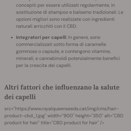
concepiti per essere utilizzati regolarmente, in
sostituzione di shampoo e balsamo tradizionali. Le
opzioni migliori sono realizzate con ingredienti
naturali arricchiti con il CBD.
Integratori per capelli
: In genere, sono
commercializzati sotto forma di caramelle
gommose o capsule, e contengono vitamine,
minerali, e cannabinoidi potenzialmente benefici
per la crescita dei capelli.
Altri fattori che influenzano la salute
dei capelli
src="https://www.royalqueenseeds.cat/img/cms/hair-
product-cbd_1.jpg" width="900" height="350" alt="CBD
product for hair" title="CBD product for hair" />