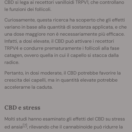
CBD si lega ai recettori vanilloidi TRPV1, che controllano
le funzioni dei follicoli.
Curiosamente, questa ricerca ha scoperto che gli effetti
variano in base alla quantità di sostanza applicata, e che
una dose maggiore non è necessariamente più efficace.
Infatti, a dosi elevate, il CBD può attivare i recettori
TRPV4 e condurre prematuramente i follicoli alla fase
catagen, ovvero quella in cui il capello si stacca dalla
radice.
Pertanto, in dosi moderate, il CBD potrebbe favorire la
crescita dei capelli, ma in quantità elevate potrebbe
accelerarne la caduta.
CBD e stress
Molti studi hanno esaminato gli effetti del CBD su stress
[7]
ed ansia
, rilevando che il cannabinoide può ridurre la