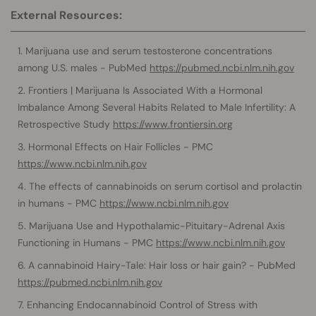
External Resources:
Marijuana use and serum testosterone concentrations
among U.S. males - PubMed
https://pubmed.ncbi.nlm.nih.gov
Frontiers | Marijuana Is Associated With a Hormonal
Imbalance Among Several Habits Related to Male Infertility: A
Retrospective Study
https://www.frontiersin.org
Hormonal Effects on Hair Follicles - PMC
https://www.ncbi.nlm.nih.gov
The effects of cannabinoids on serum cortisol and prolactin
in humans - PMC
https://www.ncbi.nlm.nih.gov
Marijuana Use and Hypothalamic-Pituitary-Adrenal Axis
Functioning in Humans - PMC
https://www.ncbi.nlm.nih.gov
A cannabinoid Hairy-Tale: Hair loss or hair gain? - PubMed
https://pubmed.ncbi.nlm.nih.gov
Enhancing Endocannabinoid Control of Stress with