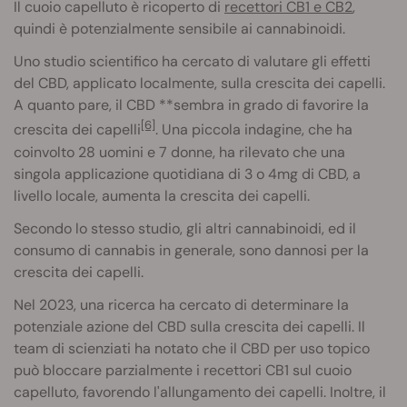
Il cuoio capelluto è ricoperto di
recettori CB1 e CB2
,
quindi è potenzialmente sensibile ai cannabinoidi.
Uno studio scientifico ha cercato di valutare gli effetti
del CBD, applicato localmente, sulla crescita dei capelli.
A quanto pare, il CBD **sembra in grado di favorire la
[6]
crescita dei capelli
. Una piccola indagine, che ha
coinvolto 28 uomini e 7 donne, ha rilevato che una
singola applicazione quotidiana di 3 o 4mg di CBD, a
livello locale, aumenta la crescita dei capelli.
Secondo lo stesso studio, gli altri cannabinoidi, ed il
consumo di cannabis in generale, sono dannosi per la
crescita dei capelli.
Nel 2023, una ricerca ha cercato di determinare la
potenziale azione del CBD sulla crescita dei capelli. Il
team di scienziati ha notato che il CBD per uso topico
può bloccare parzialmente i recettori CB1 sul cuoio
capelluto, favorendo l'allungamento dei capelli. Inoltre, il