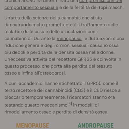
cronica al CBD ha determinato una
compromissione del
comportamento sessuale
e della fertilità dei topi maschi.
Un'area della scienza della cannabis che si sta
dimostrando molto promettente è il trattamento delle
malattie delle ossa e delle articolazioni con i
cannabinoidi. Durante la
menopausa
, le fluttuazioni e una
riduzione generale degli ormoni sessuali causano ossa
più deboli e perdita della densità ossea nelle donne.
Un'eccessiva attività del recettore GPR55 è coinvolta in
questo processo, che porta alla perdita del tessuto
osseo e infine all'osteoporosi.
Alcuni accademici hanno etichettato il GPR55 come il
terzo recettore dei cannabinoidi (CB3) e il CBD riesce a
bloccarlo temporaneamente. I ricercatori stanno ora
[4]
testando questo meccanismo
in modelli di
rimodellamento osseo e perdita di densità ossea.