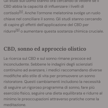
Gli studi sull’uomo stanno ora cercando di vedere se il
CBD abbia la capacità di influenzare i livelli di
[5]
cortisolo
. Anche l’ormone melatonina svolge un ruolo
chiave nel conciliare il sonno. Gli studi stanno cercando
di capire gli effetti dell’applicazione del CBD per
[6]
ridurre
o aumentare questa sostanza chimica cruciale.
CBD, sonno ed approccio olistico
La ricerca sul CBD e sul sonno rimane precoce ed
inconcludente. Sebbene le indagini degli scienziati
continuino ad avanzare, i medici raccomandano diverse
modifiche allo stile di vita per promuovere un sonno
ristoratore. Questi cambiamenti includono la necessità
di seguire un rigoroso programma di sonno, fare più
esercizio fisico, seguire una dieta equilibrata e ridurre al
minimo le preoccupazioni attraverso pratiche come la
meditazione.