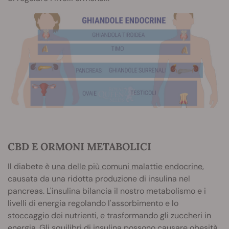
CBD E ORMONI METABOLICI
Il diabete è
una delle più comuni malattie endocrine
,
causata da una ridotta produzione di insulina nel
pancreas. L'insulina bilancia il nostro metabolismo e i
livelli di energia regolando l'assorbimento e lo
stoccaggio dei nutrienti, e trasformando gli zuccheri in
energia. Gli squilibri di insulina possono causare obesità,