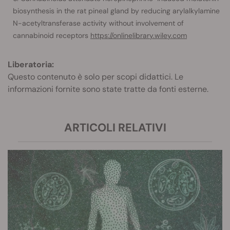
biosynthesis in the rat pineal gland by reducing arylalkylamine
N-acetyltransferase activity without involvement of
cannabinoid receptors
https://onlinelibrary.wiley.com
Liberatoria:
Questo contenuto è solo per scopi didattici. Le
informazioni fornite sono state tratte da fonti esterne.
ARTICOLI RELATIVI