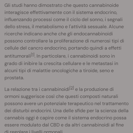
Gli studi hanno dimostrato che questo cannabinoide
interagisce effettivamente con il sistema endocrino,
influenzando processi come il ciclo del sonno, i segnali
dello stress, il metabolismo e l'attività sessuale. Alcune
ricerche indicano anche che gli endocannabinoidi
possono controllare la proliferazione di numerosi tipi di
cellule del cancro endocrino, portando quindi a effetti
[1]
antitumorali
. In particolare, i cannabinoidi sono in
grado di inibire la crescita cellulare e le metastasi in
alcuni tipi di malattie oncologiche a tiroide, seno e
prostata.
[2]
La relazione tra i cannabinoidi
e la produzione di
ormoni suggerisce così che questi composti naturali
possono avere un potenziale terapeutico nel trattamento
dei disturbi endocrini. Una delle sfide per la scienza della
cannabis oggi è capire come il sistema endocrino possa
essere modulato dal CBD e da altri cannabinoidi al fine
di regolare i livelli ormonali.