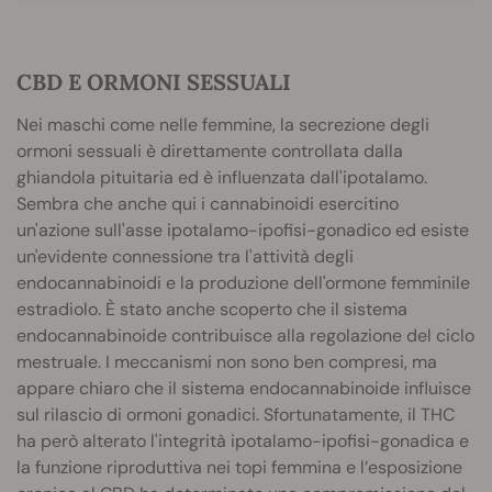
CBD E ORMONI SESSUALI
Nei maschi come nelle femmine, la secrezione degli
ormoni sessuali è direttamente controllata dalla
ghiandola pituitaria ed è influenzata dall'ipotalamo.
Sembra che anche qui i cannabinoidi esercitino
un'azione sull'asse ipotalamo-ipofisi-gonadico ed esiste
un'evidente connessione tra l'attività degli
endocannabinoidi e la produzione dell'ormone femminile
estradiolo. È stato anche scoperto che il sistema
endocannabinoide contribuisce alla regolazione del ciclo
mestruale. I meccanismi non sono ben compresi, ma
appare chiaro che il sistema endocannabinoide influisce
sul rilascio di ormoni gonadici. Sfortunatamente, il THC
ha però alterato l'integrità ipotalamo-ipofisi-gonadica e
la funzione riproduttiva nei topi femmina e l’esposizione