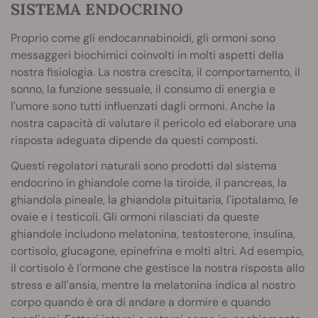
SISTEMA ENDOCRINO
Proprio come gli endocannabinoidi, gli ormoni sono
messaggeri biochimici coinvolti in molti aspetti della
nostra fisiologia. La nostra crescita, il comportamento, il
sonno, la funzione sessuale, il consumo di energia e
l'umore sono tutti influenzati dagli ormoni. Anche la
nostra capacità di valutare il pericolo ed elaborare una
risposta adeguata dipende da questi composti.
Questi regolatori naturali sono prodotti dal sistema
endocrino in ghiandole come la tiroide, il pancreas, la
ghiandola pineale, la ghiandola pituitaria, l'ipotalamo, le
ovaie e i testicoli. Gli ormoni rilasciati da queste
ghiandole includono melatonina, testosterone, insulina,
cortisolo, glucagone, epinefrina e molti altri. Ad esempio,
il cortisolo è l'ormone che gestisce la nostra risposta allo
stress e all'ansia, mentre la melatonina indica al nostro
corpo quando è ora di andare a dormire e quando