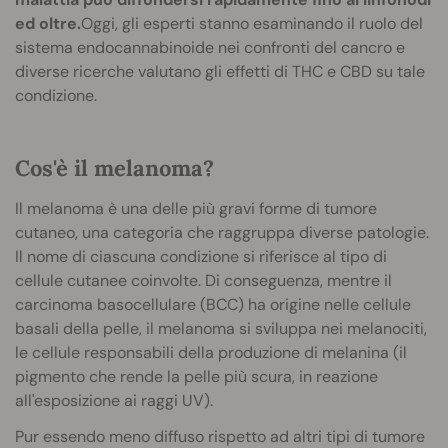
ed oltre.
Oggi, gli esperti stanno esaminando il ruolo del
sistema endocannabinoide nei confronti del cancro e
diverse ricerche valutano gli effetti di THC e CBD su tale
condizione.
Cos'è il melanoma?
Il melanoma è una delle più gravi forme di tumore
cutaneo, una categoria che raggruppa diverse patologie.
Il nome di ciascuna condizione si riferisce al tipo di
cellule cutanee coinvolte. Di conseguenza, mentre il
carcinoma basocellulare (BCC) ha origine nelle cellule
basali della pelle, il melanoma si sviluppa nei melanociti,
le cellule responsabili della produzione di melanina (il
pigmento che rende la pelle più scura, in reazione
all'esposizione ai raggi UV).
Pur essendo meno diffuso rispetto ad altri tipi di tumore