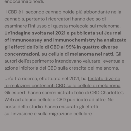
endocannabinoidi.
Il CBD è il secondo cannabinoide più abbondante nella
cannabis, pertanto i ricercatori hanno deciso di
esaminare l'influsso di questa molecola sul melanoma.
Un'indagine svolta nel 2021 e pubblicata sul Journal
of Immunoassay and Immunochemistry ha analizzato
gli effetti dell'olio di CBD al 99% in
quattro diverse
concentrazioni
, su cellule di melanoma nei ratti.
Gli
autori dell'esperimento intendevano valutare l'eventuale
azione inibitoria del CBD sulla crescita del melanoma.
Un'altra ricerca, effettuata nel 2021, ha
testato diverse
formulazioni contenenti CBD sulle cellule di melanoma
.
Gli esperti hanno somministrato l'olio di CBD C
harlotte’s
Web ad alcune cellule e CBD purificato ad altre. Nel
corso dello studio, hanno misurato gli effetti
sull'invasione e sulla migrazione cellulare.