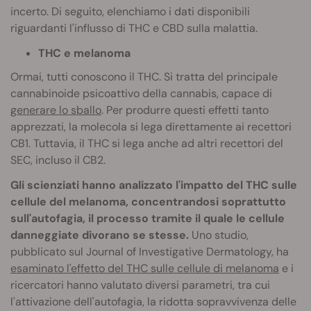
incerto. Di seguito, elenchiamo i dati disponibili
riguardanti l'influsso di THC e CBD sulla malattia.
THC e melanoma
Ormai, tutti conoscono il THC. Si tratta del principale
cannabinoide psicoattivo della cannabis, capace di
generare lo sballo
. Per produrre questi effetti tanto
apprezzati, la molecola si lega direttamente ai recettori
CB1. Tuttavia, il THC si lega anche ad altri recettori del
SEC, incluso il CB2.
Gli scienziati hanno analizzato l'impatto del THC sulle
cellule del melanoma, concentrandosi soprattutto
sull'autofagia, il processo tramite il quale le cellule
danneggiate divorano se stesse.
Uno studio,
pubblicato sul Journal of Investigative Dermatology, ha
esaminato l'effetto del THC sulle cellule di melanoma
e i
ricercatori hanno valutato diversi parametri, tra cui
l'attivazione dell'autofagia, la ridotta sopravvivenza delle