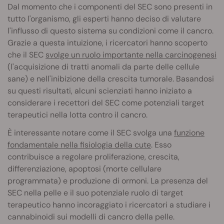
Dal momento che i componenti del SEC sono presenti in
tutto l'organismo, gli esperti hanno deciso di valutare
l'influsso di questo sistema su condizioni come il cancro.
Grazie a questa intuizione, i ricercatori hanno scoperto
che il SEC
svolge un ruolo importante nella carcinogenesi
(l'acquisizione di tratti anomali da parte delle cellule
sane) e nell'inibizione della crescita tumorale. Basandosi
su questi risultati, alcuni scienziati hanno iniziato a
considerare i recettori del SEC come potenziali target
terapeutici nella lotta contro il cancro.
È interessante notare come il SEC svolga una
funzione
fondamentale nella fisiologia della cute
. Esso
contribuisce a regolare proliferazione, crescita,
differenziazione, apoptosi (morte cellulare
programmata) e produzione di ormoni. La presenza del
SEC nella pelle e il suo potenziale ruolo di target
terapeutico hanno incoraggiato i ricercatori a studiare i
cannabinoidi sui modelli di cancro della pelle.