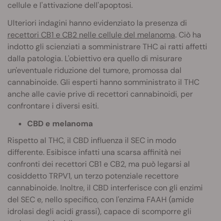
cellule e l'attivazione dell'apoptosi.
Ulteriori indagini hanno evidenziato la presenza di
recettori CB1 e CB2 nelle cellule del melanoma
. Ciò ha
indotto gli scienziati a somministrare THC ai ratti affetti
dalla patologia. L'obiettivo era quello di misurare
un'eventuale riduzione del tumore, promossa dal
cannabinoide. Gli esperti hanno somministrato il THC
anche alle cavie prive di recettori cannabinoidi, per
confrontare i diversi esiti.
CBD e melanoma
Rispetto al THC, il CBD influenza il SEC in modo
differente. Esibisce infatti una scarsa affinità nei
confronti dei recettori CB1 e CB2, ma può legarsi al
cosiddetto TRPV1, un terzo potenziale recettore
cannabinoide. Inoltre, il CBD interferisce con gli enzimi
del SEC e, nello specifico, con l'enzima FAAH (amide
idrolasi degli acidi grassi), capace di scomporre gli