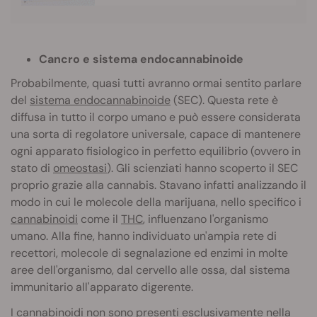
Cancro e sistema endocannabinoide
Probabilmente, quasi tutti avranno ormai sentito parlare
del
sistema endocannabinoide
(SEC). Questa rete è
diffusa in tutto il corpo umano e può essere considerata
una sorta di regolatore universale, capace di mantenere
ogni apparato fisiologico in perfetto equilibrio (ovvero in
stato di
omeostasi
). Gli scienziati hanno scoperto il SEC
proprio grazie alla cannabis. Stavano infatti analizzando il
modo in cui le molecole della marijuana, nello specifico i
cannabinoidi
come il
THC
, influenzano l'organismo
umano. Alla fine, hanno individuato un'ampia rete di
recettori, molecole di segnalazione ed enzimi in molte
aree dell'organismo, dal cervello alle ossa, dal sistema
immunitario all'apparato digerente.
I cannabinoidi non sono presenti esclusivamente nella