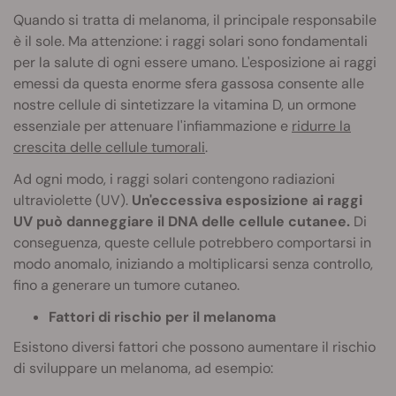
Quando si tratta di melanoma, il principale responsabile
è il sole. Ma attenzione: i raggi solari sono fondamentali
per la salute di ogni essere umano. L'esposizione ai raggi
emessi da questa enorme sfera gassosa consente alle
nostre cellule di sintetizzare la vitamina D, un ormone
essenziale per attenuare l'infiammazione e
ridurre la
crescita delle cellule tumorali
.
Ad ogni modo, i raggi solari contengono radiazioni
ultraviolette (UV).
Un'eccessiva esposizione ai raggi
UV può danneggiare il DNA delle cellule cutanee.
Di
conseguenza, queste cellule potrebbero comportarsi in
modo anomalo, iniziando a moltiplicarsi senza controllo,
fino a generare un tumore cutaneo.
Fattori di rischio per il melanoma
Esistono diversi fattori che possono aumentare il rischio
di sviluppare un melanoma, ad esempio: