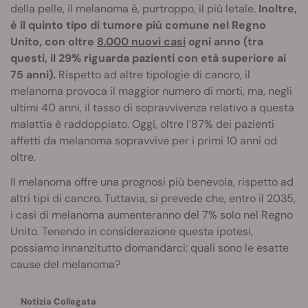
della pelle, il melanoma è, purtroppo, il più letale.
Inoltre,
è il quinto tipo di tumore più comune nel Regno
Unito, con oltre
8.000 nuovi casi
ogni anno (tra
questi, il 29% riguarda pazienti con età superiore ai
75 anni).
Rispetto ad altre tipologie di cancro, il
melanoma provoca il maggior numero di morti, ma, negli
ultimi 40 anni, il tasso di sopravvivenza relativo a questa
malattia è raddoppiato. Oggi, oltre l'87% dei pazienti
affetti da melanoma sopravvive per i primi 10 anni od
oltre.
Il melanoma offre una prognosi più benevola, rispetto ad
altri tipi di cancro. Tuttavia, si prevede che, entro il 2035,
i casi di melanoma aumenteranno del 7% solo nel Regno
Unito. Tenendo in considerazione questa ipotesi,
possiamo innanzitutto domandarci: quali sono le esatte
cause del melanoma?
Notizia Collegata