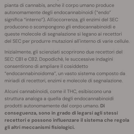
pianta di cannabis, anche il corpo umano produce
autonomamente degli endocannabinoidi (“endo”
significa “interno”). All'occorrenza, gli enzimi del SEC
producono o scompongono gli endocannabinoidi e
queste molecole di segnalazione si legano ai recettori
del SEC per produrre mutazioni all'interno di varie cellule.
Inizialmente, gli scienziati scoprirono due recettori del
SEC: CB1 e CB2. Dopodiché, le successive indagini
consentirono di ampliare il cosiddetto
“endocannabinoidoma”, un vasto sistema composto da
miriadi di recettori, enzimi e molecole di segnalazione.
Alcuni cannabinoidi, come il THC, esibiscono una
struttura analoga a quella degli endocannabinoidi
prodotti autonomamente dal corpo umano.
Di
conseguenza, sono in grado di legarsi agli stessi
recettori e possono influenzare il sistema che regola
gli altri meccanismi fisiologici.