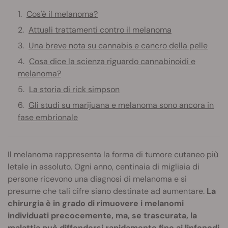
Cos'è il melanoma?
Attuali trattamenti contro il melanoma
Una breve nota su cannabis e cancro della pelle
Cosa dice la scienza riguardo cannabinoidi e
melanoma?
La storia di rick simpson
Gli studi su marijuana e melanoma sono ancora in
fase embrionale
Il melanoma rappresenta la forma di tumore cutaneo più
letale in assoluto. Ogni anno, centinaia di migliaia di
persone ricevono una diagnosi di melanoma e si
presume che tali cifre siano destinate ad aumentare.
La
chirurgia è in grado di rimuovere i melanomi
individuati precocemente, ma, se trascurata, la
malattia può diffondersi rapidamente fino ai linfonodi