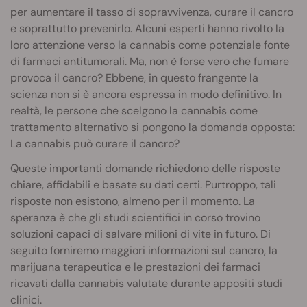
per aumentare il tasso di sopravvivenza, curare il cancro
e soprattutto prevenirlo. Alcuni esperti hanno rivolto la
loro attenzione verso la cannabis come potenziale fonte
di farmaci antitumorali. Ma, non è forse vero che fumare
provoca il cancro? Ebbene, in questo frangente la
scienza non si è ancora espressa in modo definitivo. In
realtà, le persone che scelgono la cannabis come
trattamento alternativo si pongono la domanda opposta:
La cannabis può curare il cancro?
Queste importanti domande richiedono delle risposte
chiare, affidabili e basate su dati certi. Purtroppo, tali
risposte non esistono, almeno per il momento. La
speranza è che gli studi scientifici in corso trovino
soluzioni capaci di salvare milioni di vite in futuro. Di
seguito forniremo maggiori informazioni sul cancro, la
marijuana terapeutica e le prestazioni dei farmaci
ricavati dalla cannabis valutate durante appositi studi
clinici.