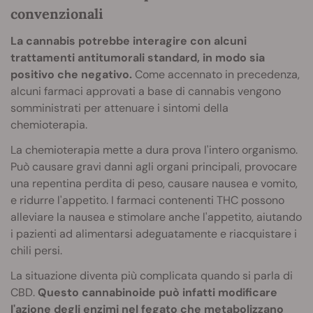
convenzionali
La cannabis potrebbe interagire con alcuni
trattamenti antitumorali standard, in modo sia
positivo che negativo.
Come accennato in precedenza,
alcuni farmaci approvati a base di cannabis vengono
somministrati per attenuare i sintomi della
chemioterapia.
La chemioterapia mette a dura prova l'intero organismo.
Può causare gravi danni agli organi principali, provocare
una repentina perdita di peso, causare nausea e vomito,
e ridurre l'appetito. I farmaci contenenti THC possono
alleviare la nausea e stimolare anche l'appetito, aiutando
i pazienti ad alimentarsi adeguatamente e riacquistare i
chili persi.
La situazione diventa più complicata quando si parla di
CBD.
Questo cannabinoide può infatti modificare
l'azione degli enzimi nel fegato che metabolizzano