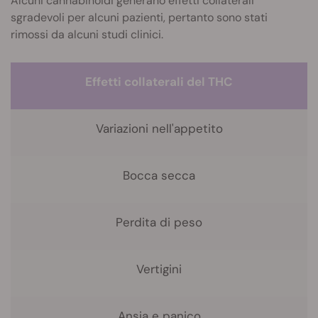
Alcuni cannabinoidi generano effetti collaterali
sgradevoli per alcuni pazienti, pertanto sono stati
rimossi da alcuni studi clinici.
Effetti collaterali del THC
Variazioni nell'appetito
Bocca secca
Perdita di peso
Vertigini
Ansia e panico