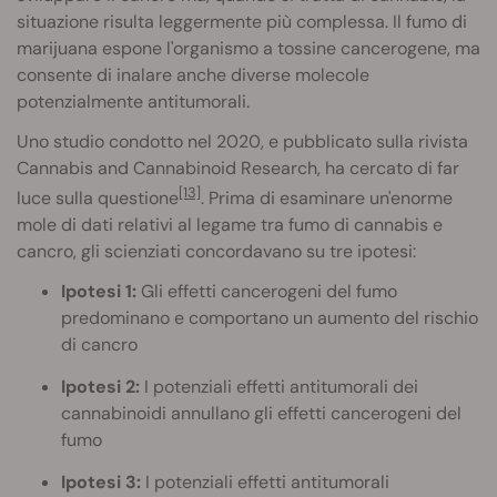
situazione risulta leggermente più complessa. Il fumo di
marijuana espone l'organismo a tossine cancerogene, ma
consente di inalare anche diverse molecole
potenzialmente antitumorali.
Uno studio condotto nel 2020, e pubblicato sulla rivista
Cannabis and Cannabinoid Research, ha cercato di far
[13]
luce sulla questione
. Prima di esaminare un'enorme
mole di dati relativi al legame tra fumo di cannabis e
cancro, gli scienziati concordavano su tre ipotesi:
Ipotesi 1:
Gli effetti cancerogeni del fumo
predominano e comportano un aumento del rischio
di cancro
Ipotesi 2:
I potenziali effetti antitumorali dei
cannabinoidi annullano gli effetti cancerogeni del
fumo
Ipotesi 3:
I potenziali effetti antitumorali