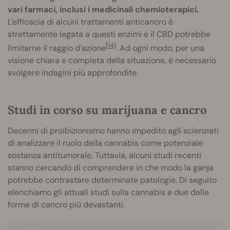
vari farmaci, inclusi i medicinali chemioterapici.
L'efficacia di alcuni trattamenti anticancro è
strettamente legata a questi enzimi e il CBD potrebbe
[14]
limitarne il raggio d'azione
. Ad ogni modo, per una
visione chiara e completa della situazione, è necessario
svolgere indagini più approfondite.
Studi in corso su marijuana e cancro
Decenni di proibizionismo hanno impedito agli scienziati
di analizzare il ruolo della cannabis come potenziale
sostanza antitumorale. Tuttavia, alcuni studi recenti
stanno cercando di comprendere in che modo la ganja
potrebbe contrastare determinate patologie. Di seguito
elenchiamo gli attuali studi sulla cannabis e due delle
forme di cancro più devastanti.