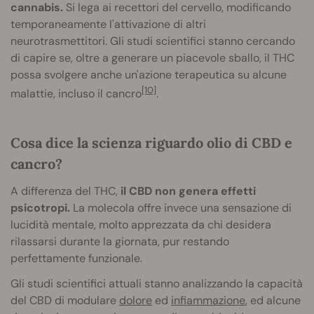
cannabis.
Si lega ai recettori del cervello, modificando
temporaneamente l'attivazione di altri
neurotrasmettitori. Gli studi scientifici stanno cercando
di capire se, oltre a generare un piacevole sballo, il THC
possa svolgere anche un'azione terapeutica su alcune
[10]
malattie, incluso il cancro
.
Cosa dice la scienza riguardo olio di CBD e
cancro?
A differenza del THC,
il CBD non genera effetti
psicotropi.
La molecola offre invece una sensazione di
lucidità mentale, molto apprezzata da chi desidera
rilassarsi durante la giornata, pur restando
perfettamente funzionale.
Gli studi scientifici attuali stanno analizzando la capacità
del CBD di modulare
dolore
ed
infiammazione
, ed alcune