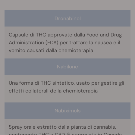
Dronabinol
Capsule di THC approvate dalla Food and Drug
Administration (FDA) per trattare la nausea e il
vomito causati dalla chemioterapia
Nabilone
Una forma di THC sintetico, usato per gestire gli
effetti collaterali della chemioterapia
Nabiximols
Spray orale estratto dalla pianta di cannabis,
contenente THC e CBD. È approvato in Canada