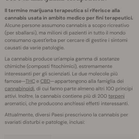
Il termine marijuana terapeutica si riferisce alla
cannabis usata in ambito medico per fini terapeutici.
Alcune persone assumono cannabis a scopo ricreativo
(per sballarsi), ma milioni di pazienti in tutto il mondo
consumano quest'erba per cercare di gestire i sintomi
causati da varie patologie.
La cannabis produce un'ampia gamma di sostanze
chimiche (composti fitochimici), estremamente
interessanti per gli scienziati. Le due molecole più
famose—
THC
e
CBD
—appartengono alla famiglia dei
cannabinoidi
, di cui fanno parte almeno altri 100 principi
attivi. Inoltre, la cannabis contiene più di 200
terpeni
aromatici, che producono anch'essi effetti interessanti.
Attualmente, diversi Paesi prescrivono la cannabis per
svariati disturbi e patologie, inclusi: