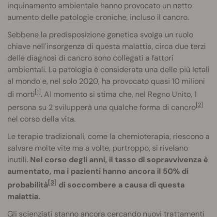
inquinamento ambientale hanno provocato un netto
aumento delle patologie croniche, incluso il cancro.
Sebbene la predisposizione genetica svolga un ruolo
chiave nell'insorgenza di questa malattia, circa due terzi
delle diagnosi di cancro sono collegati a fattori
ambientali. La patologia è considerata una delle più letali
al mondo e, nel solo 2020, ha provocato quasi 10 milioni
[1]
di morti
. Al momento si stima che, nel Regno Unito, 1
[2]
persona su 2 svilupperà una qualche forma di cancro
nel corso della vita.
Le terapie tradizionali, come la chemioterapia, riescono a
salvare molte vite ma a volte, purtroppo, si rivelano
inutili.
Nel corso degli anni, il tasso di sopravvivenza è
aumentato, ma i pazienti hanno ancora il 50% di
[3]
probabilità
di soccombere a causa di questa
malattia.
Gli scienziati stanno ancora cercando nuovi trattamenti