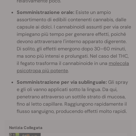
relativamente poco.
Somministrazione orale:
Esiste un ampio
assortimento di edibili contenenti cannabis, dalle
capsule ai dolci. I cannabinoidi assunti per via orale
impiegano più tempo per generare effetti, poiché
devono attraversare l'interno apparato digerente.
Di solito, gli effetti emergono dopo 30–60 minuti,
ma sono più intensi e prolungati. Nel caso del THC,
il fegato trasforma il cannabinoide in una
molecola
psicotropa più potente
.
Somministrazione per via sublinguale:
Gli spray
e gli oli vanno applicati sotto la lingua. Da qui,
penetrano attraverso un sottile strato di mucosa,
fino al letto capillare. Raggiungono rapidamente il
flusso sanguigno, producendo effetti molto rapidi.
Notizia Collegata