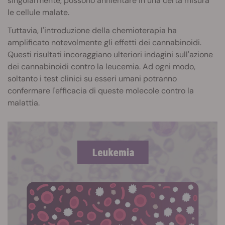
singolarmente, possono annientare in una certa misura
le cellule malate.
Tuttavia, l'introduzione della chemioterapia ha
amplificato notevolmente gli effetti dei cannabinoidi.
Questi risultati incoraggiano ulteriori indagini sull'azione
dei cannabinoidi contro la leucemia. Ad ogni modo,
soltanto i test clinici su esseri umani potranno
confermare l'efficacia di queste molecole contro la
malattia.