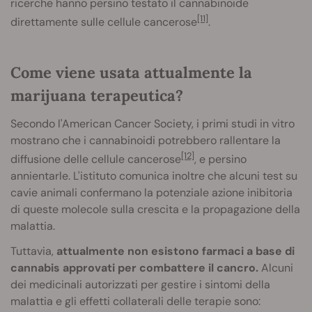
ricerche hanno persino testato il cannabinoide
[11]
direttamente sulle cellule cancerose
.
Come viene usata attualmente la
marijuana terapeutica?
Secondo l'American Cancer Society, i primi studi in vitro
mostrano che i cannabinoidi potrebbero rallentare la
[12]
diffusione delle cellule cancerose
, e persino
annientarle. L'istituto comunica inoltre che alcuni test su
cavie animali confermano la potenziale azione inibitoria
di queste molecole sulla crescita e la propagazione della
malattia.
Tuttavia,
attualmente non esistono farmaci a base di
cannabis approvati per combattere il cancro.
Alcuni
dei medicinali autorizzati per gestire i sintomi della
malattia e gli effetti collaterali delle terapie sono: