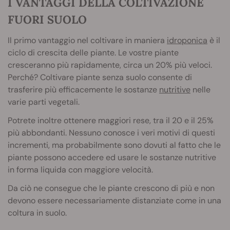
I VANTAGGI DELLA COLTIVAZIONE
FUORI SUOLO
Il primo vantaggio nel coltivare in maniera
idroponica
è il
ciclo di crescita delle piante. Le vostre piante
cresceranno più rapidamente, circa un 20% più veloci.
Perché? Coltivare piante senza suolo consente di
trasferire più efficacemente le sostanze
nutritive
nelle
varie parti vegetali.
Potrete inoltre ottenere maggiori rese, tra il 20 e il 25%
più abbondanti. Nessuno conosce i veri motivi di questi
incrementi, ma probabilmente sono dovuti al fatto che le
piante possono accedere ed usare le sostanze nutritive
in forma liquida con maggiore velocità.
Da ciò ne consegue che le piante crescono di più e non
devono essere necessariamente distanziate come in una
coltura in suolo.