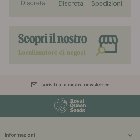
Iscriviti alla nostra newsletter
More
Informazioni
helpful