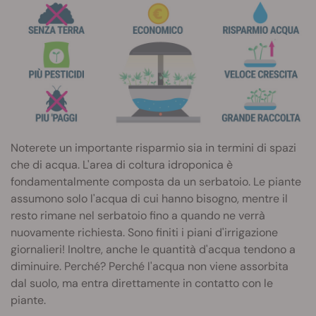
Noterete un importante risparmio sia in termini di spazi
che di acqua. L'area di coltura idroponica è
fondamentalmente composta da un serbatoio. Le piante
assumono solo l'acqua di cui hanno bisogno, mentre il
resto rimane nel serbatoio fino a quando ne verrà
nuovamente richiesta. Sono finiti i piani d'irrigazione
giornalieri! Inoltre, anche le quantità d'acqua tendono a
diminuire. Perché? Perché l'acqua non viene assorbita
dal suolo, ma entra direttamente in contatto con le
piante.