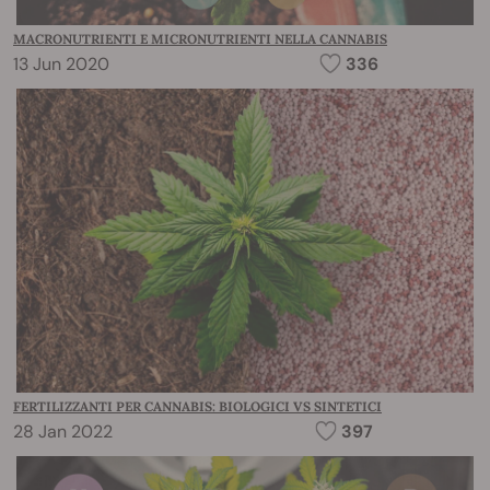
MACRONUTRIENTI E MICRONUTRIENTI NELLA CANNABIS
13 Jun 2020
336
FERTILIZZANTI PER CANNABIS: BIOLOGICI VS SINTETICI
28 Jan 2022
397