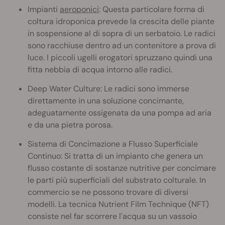
Impianti
aeroponici
: Questa particolare forma di
coltura idroponica prevede la crescita delle piante
in sospensione al di sopra di un serbatoio. Le radici
sono racchiuse dentro ad un contenitore a prova di
luce. I piccoli ugelli erogatori spruzzano quindi una
fitta nebbia di acqua intorno alle radici.
Deep Water Culture: Le radici sono immerse
direttamente in una soluzione concimante,
adeguatamente ossigenata da una pompa ad aria
e da una pietra porosa.
Sistema di Concimazione a Flusso Superficiale
Continuo: Si tratta di un impianto che genera un
flusso costante di sostanze nutritive per concimare
le parti più superficiali del substrato colturale. In
commercio se ne possono trovare di diversi
modelli. La tecnica Nutrient Film Technique (NFT)
consiste nel far scorrere l'acqua su un vassoio