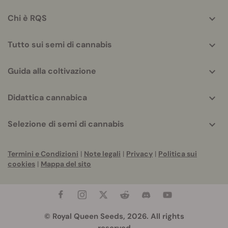
info
Chi è RQS
Tutto sui semi di cannabis
Guida alla coltivazione
Didattica cannabica
Selezione di semi di cannabis
Termini e Condizioni
|
Note legali
|
Privacy
|
Politica sui
cookies
|
Mappa del sito
© Royal Queen Seeds, 2026. All rights
reserved