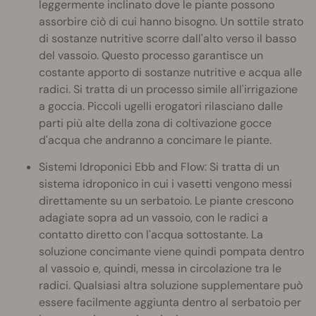
leggermente inclinato dove le piante possono
assorbire ciò di cui hanno bisogno. Un sottile strato
di sostanze nutritive scorre dall'alto verso il basso
del vassoio. Questo processo garantisce un
costante apporto di sostanze nutritive e acqua alle
radici. Si tratta di un processo simile all'irrigazione
a goccia. Piccoli ugelli erogatori rilasciano dalle
parti più alte della zona di coltivazione gocce
d'acqua che andranno a concimare le piante.
Sistemi Idroponici Ebb and Flow: Si tratta di un
sistema idroponico in cui i vasetti vengono messi
direttamente su un serbatoio. Le piante crescono
adagiate sopra ad un vassoio, con le radici a
contatto diretto con l'acqua sottostante. La
soluzione concimante viene quindi pompata dentro
al vassoio e, quindi, messa in circolazione tra le
radici. Qualsiasi altra soluzione supplementare può
essere facilmente aggiunta dentro al serbatoio per