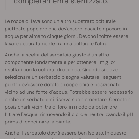
completamente sterilizzato.
Le rocce di lava sono un altro substrato colturale
piuttosto popolare che dev'essere lasciato riposare in
acqua per almeno cinque giorni. Devono inoltre essere
lavate accuratamente tra una coltura e l'altra.
Anche la scelta del serbatoio giusto è un altro
componente fondamentale per ottenere i migliori
risultati con la coltura idroponica. Quando si deve
selezionare un serbatoio bisogna valutare i seguenti
punti: dev'essere dotato di coperchio e posizionato
vicino ad una fonte d'acqua. Potrebbe essere necessario
anche un serbatoio di riserva supplementare. Cercate di
posizionarli vicini tra di loro, in modo da poter pre-
filtrare l'acqua, rimuovendo il cloro e neutralizzando il pH
prima di concimare le piante.
Anche il serbatoio dovrà essere ben isolato. In questo