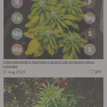
COME PREVENIRE E TRATTARE IL BLOCCO DEI NUTRIENTI NELLA
CANNABIS
27 Aug 2023
377